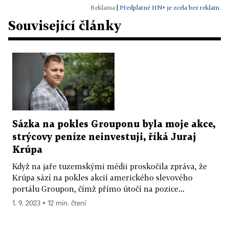
|
Předplatné HN+ je zcela bez reklam.
Související články
Sázka na pokles Grouponu byla moje akce,
strýcovy peníze neinvestuji, říká Juraj
Krúpa
Když na jaře tuzemskými médii proskočila zpráva, že
Krúpa sází na pokles akcií amerického slevového
portálu Groupon, čímž přímo útočí na pozice...
1. 9. 2023 ▪ 12 min. čtení