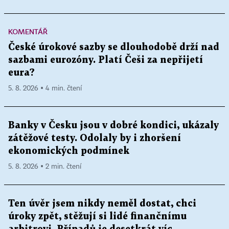
KOMENTÁŘ
České úrokové sazby se dlouhodobě drží nad
sazbami eurozóny. Platí Češi za nepřijetí
eura?
5. 8. 2026 ▪ 4 min. čtení
Banky v Česku jsou v dobré kondici, ukázaly
zátěžové testy. Odolaly by i zhoršení
ekonomických podmínek
5. 8. 2026 ▪ 2 min. čtení
Ten úvěr jsem nikdy neměl dostat, chci
úroky zpět, stěžují si lidé finančnímu