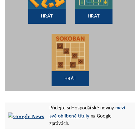
HRÁT
HRÁT
HRÁT
mezi
Přidejte si Hospodářské noviny
své oblíbené tituly
na Google
zprávách.