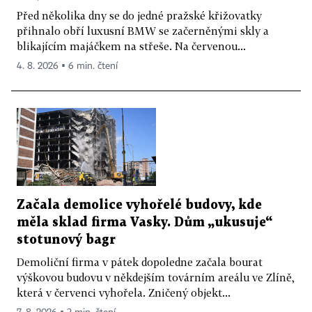
Před několika dny se do jedné pražské křižovatky
přihnalo obří luxusní BMW se začerněnými skly a
blikajícím majáčkem na střeše. Na červenou...
4. 8. 2026 ▪ 6 min. čtení
Začala demolice vyhořelé budovy, kde
měla sklad firma Vasky. Dům „ukusuje“
stotunový bagr
Demoliční firma v pátek dopoledne začala bourat
výškovou budovu v někdejším továrním areálu ve Zlíně,
která v červenci vyhořela. Zničený objekt...