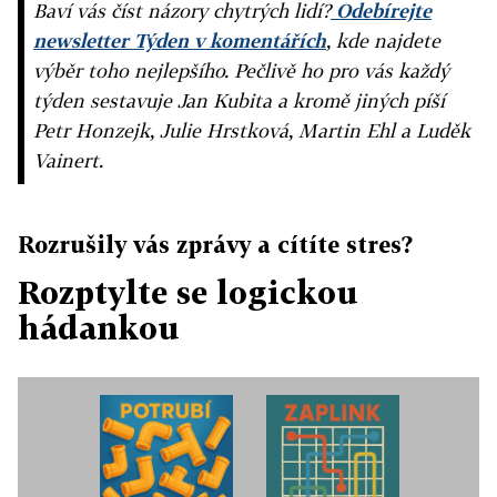
Baví vás číst názory chytrých lidí?
Odebírejte
newsletter Týden v komentářích
, kde najdete
výběr toho nejlepšího. Pečlivě ho pro vás každý
týden sestavuje Jan Kubita a kromě jiných píší
Petr Honzejk, Julie Hrstková, Martin Ehl a Luděk
Vainert.
Rozrušily vás zprávy a cítíte stres?
Rozptylte se logickou
hádankou