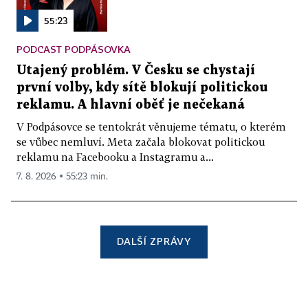
55:23
PODCAST PODPÁSOVKA
Utajený problém. V Česku se chystají
první volby, kdy sítě blokují politickou
reklamu. A hlavní oběť je nečekaná
V Podpásovce se tentokrát věnujeme tématu, o kterém
se vůbec nemluví. Meta začala blokovat politickou
reklamu na Facebooku a Instagramu a...
7. 8. 2026 ▪ 55:23 min.
DALŠÍ ZPRÁVY