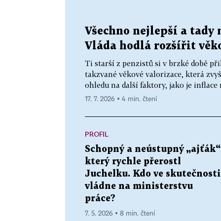
Všechno nejlepší a tady 
Vláda hodlá rozšířit vě
Ti starší z penzistů si v brzké době př
takzvané věkové valorizace, která zvy
ohledu na další faktory, jako je inflac
17. 7. 2026 ▪ 4 min. čtení
PROFIL
Schopný a neústupný „ajťák“
který rychle přerostl
Juchelku. Kdo ve skutečnosti
vládne na ministerstvu
práce?
7. 5. 2026 ▪ 8 min. čtení