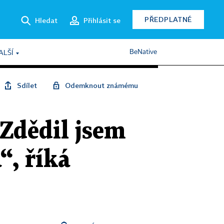
PŘEDPLATNÉ
Hledat
Přihlásit se
BeNative
ALŠÍ
Sdílet
Odemknout známému
 Zdědil jsem
“, říká