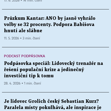
17. 6. 2026 ▪ 14 min. čtení
Průzkum Kantar: ANO by jasně vyhrálo
volby se 32 procenty. Podpora Babišova
hnutí ale slábne
11. 5. 2026 ▪ 3 min. čtení
PODCAST PODPÁSOVKA
Podpásovka speciál: Lidovecký trenažér na
řešení populační krize a jedinečný
investiční tip k tomu
28. 4. 2026 ▪ 1 min. čtení
Je lidovec Grolich český Sebastian Kurz?
Paralela místy pokulhává, ale inspirace je