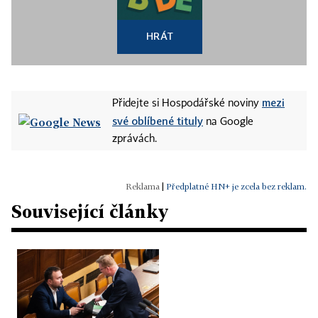
HRÁT
mezi
Přidejte si Hospodářské noviny
své oblíbené tituly
na Google
zprávách.
|
Předplatné HN+ je zcela bez reklam.
Související články