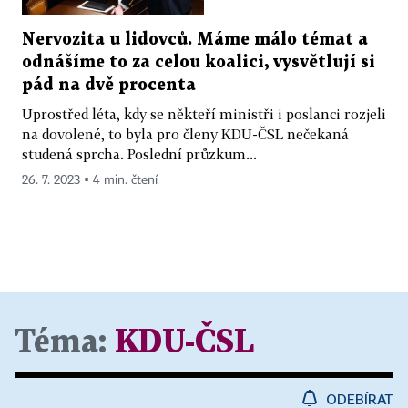
Nervozita u lidovců. Máme málo témat a
odnášíme to za celou koalici, vysvětlují si
pád na dvě procenta
Uprostřed léta, kdy se někteří ministři i poslanci rozjeli
na dovolené, to byla pro členy KDU-ČSL nečekaná
studená sprcha. Poslední průzkum...
26. 7. 2023 ▪ 4 min. čtení
Téma:
KDU-ČSL
ODEBÍRAT