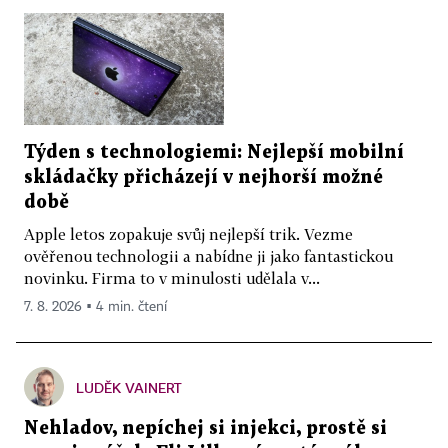
Týden s technologiemi: Nejlepší mobilní
skládačky přicházejí v nejhorší možné
době
Apple letos zopakuje svůj nejlepší trik. Vezme
ověřenou technologii a nabídne ji jako fantastickou
novinku. Firma to v minulosti udělala v...
7. 8. 2026 ▪ 4 min. čtení
LUDĚK VAINERT
Nehladov, nepíchej si injekci, prostě si