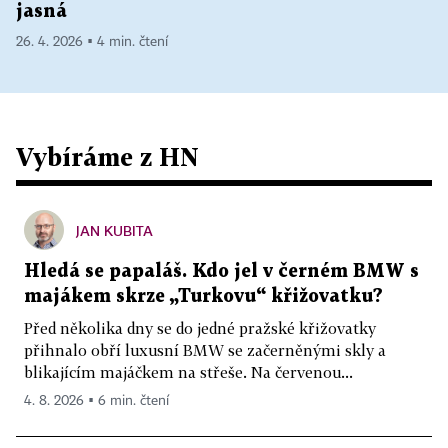
jasná
26. 4. 2026 ▪ 4 min. čtení
Vybíráme z HN
JAN KUBITA
Hledá se papaláš. Kdo jel v černém BMW s
majákem skrze „Turkovu“ křižovatku?
Před několika dny se do jedné pražské křižovatky
přihnalo obří luxusní BMW se začerněnými skly a
blikajícím majáčkem na střeše. Na červenou...
4. 8. 2026 ▪ 6 min. čtení