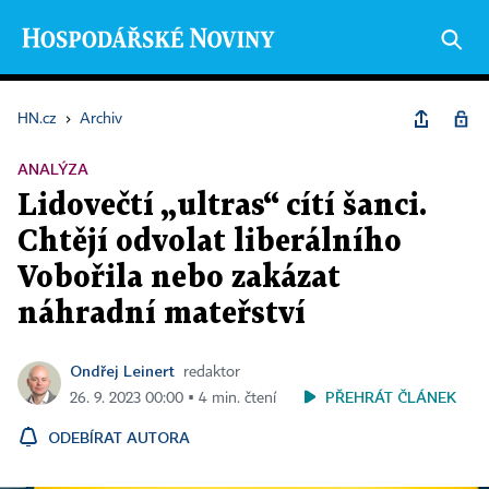
HN.cz
›
Archiv
ANALÝZA
Lidovečtí „ultras“ cítí šanci.
Chtějí odvolat liberálního
Vobořila nebo zakázat
náhradní mateřství
Ondřej Leinert
redaktor
PŘEHRÁT ČLÁNEK
26. 9. 2023 00:00 ▪ 4 min. čtení
ODEBÍRAT AUTORA