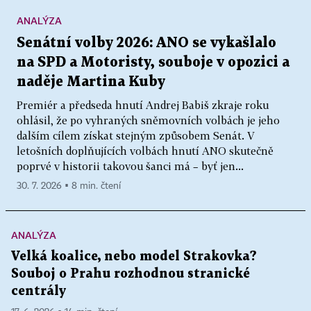
ANALÝZA
Senátní volby 2026: ANO se vykašlalo
na SPD a Motoristy, souboje v opozici a
naděje Martina Kuby
Premiér a předseda hnutí Andrej Babiš zkraje roku
ohlásil, že po vyhraných sněmovních volbách je jeho
dalším cílem získat stejným způsobem Senát. V
letošních doplňujících volbách hnutí ANO skutečně
poprvé v historii takovou šanci má – byť jen...
30. 7. 2026 ▪ 8 min. čtení
ANALÝZA
Velká koalice, nebo model Strakovka?
Souboj o Prahu rozhodnou stranické
centrály