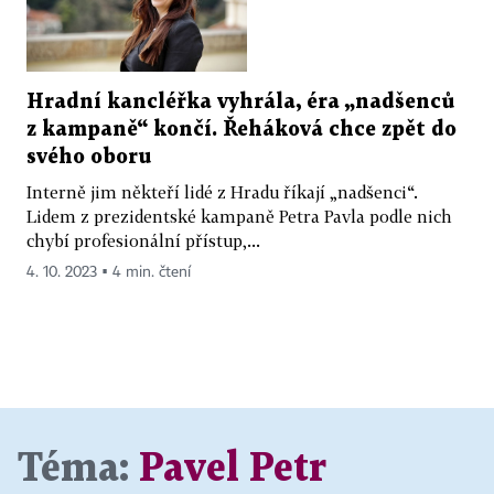
Hradní kancléřka vyhrála, éra „nadšenců
z kampaně“ končí. Řeháková chce zpět do
svého oboru
Interně jim někteří lidé z Hradu říkají „nadšenci“.
Lidem z prezidentské kampaně Petra Pavla podle nich
chybí profesionální přístup,...
4. 10. 2023 ▪ 4 min. čtení
Téma:
Pavel Petr