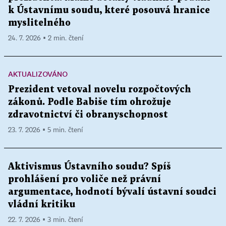
k Ústavnímu soudu, které posouvá hranice
myslitelného
24. 7. 2026 ▪ 2 min. čtení
AKTUALIZOVÁNO
Prezident vetoval novelu rozpočtových
zákonů. Podle Babiše tím ohrožuje
zdravotnictví či obranyschopnost
23. 7. 2026 ▪ 5 min. čtení
Aktivismus Ústavního soudu? Spíš
prohlášení pro voliče než právní
argumentace, hodnotí bývalí ústavní soudci
vládní kritiku
22. 7. 2026 ▪ 3 min. čtení