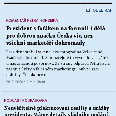
ODEBÍRAT
KOMENTÁŘ PETRA HONZEJKA
Prezident s foťákem na formuli 1 dělá
pro dobrou značku Česka víc, než
všichni marketéři dohromady
Prezident strávil víkend jako fotograf na Velké ceně
Maďarska formule 1. Samozřejmě to vyvolalo ve světě i
u nás značnou pozornost. Ze strany odpůrců Petra Pavla
zaznívají věty o falešném marketingu, bulvarizaci
politiky. Či dokonce o...
28. 7. 2026 ▪ 5 min. čtení
PODCAST PODPÁSOVKA
Neuvěřitelné překrucování reality a urážky
prezidenta. Máme detaily vládního podání