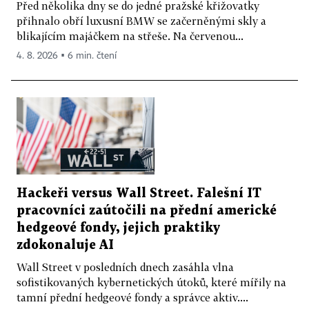
Před několika dny se do jedné pražské křižovatky
přihnalo obří luxusní BMW se začerněnými skly a
blikajícím majáčkem na střeše. Na červenou...
4. 8. 2026 ▪ 6 min. čtení
Hackeři versus Wall Street. Falešní IT
pracovníci zaútočili na přední americké
hedgeové fondy, jejich praktiky
zdokonaluje AI
Wall Street v posledních dnech zasáhla vlna
sofistikovaných kybernetických útoků, které mířily na
tamní přední hedgeové fondy a správce aktiv....