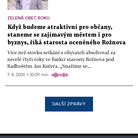
ZELENÁ OBEC ROKU
Když budeme atraktivní pro občany,
staneme se zajímavým městem i pro
byznys, říká starosta oceněného Rožnova
Více než stovku setkání s obyvateli absolvoval za
necelé čtyři roky ve funkci starosty Rožnova pod
Radhoštěm Jan Kučera. „Snažíme se...
7. 8. 2026 ▪ 32:09 min.
DALŠÍ ZPRÁVY