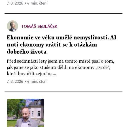
7. 8. 2026 ▪ 4 min. čtení
TOMÁŠ SEDLÁČEK
Ekonomie ve věku umělé nemyslivosti. AI
nutí ekonomy vrátit se k otázkám
dobrého života
Před sedmnácti lety jsem na tomto místě psal o tom,
jak jsme se jako studenti dělili na ekonomy „tvrdé“,
kteří hovořili zejména...
7. 8. 2026 ▪ 4 min. čtení