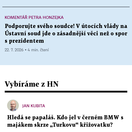
KOMENTÁŘ PETRA HONZEJKA
Podporujte svého soudce! V útocích vlády na
Ústavní soud jde o zásadnější věci než o spor
s prezidentem
22. 7. 2026 ▪ 4 min. čtení
Vybíráme z HN
JAN KUBITA
Hledá se papaláš. Kdo jel v černém BMW s
majákem skrze „Turkovu“ křižovatku?