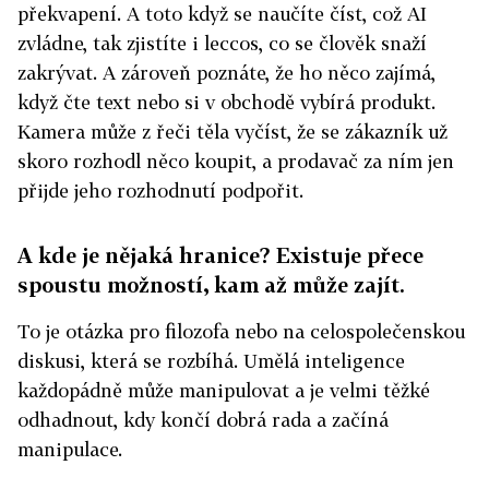
překvapení. A toto když se naučíte číst, což AI
zvládne, tak zjistíte i leccos, co se člověk snaží
zakrývat. A zároveň poznáte, že ho něco zajímá,
když čte text nebo si v obchodě vybírá produkt.
Kamera může z řeči těla vyčíst, že se zákazník už
skoro rozhodl něco koupit, a prodavač za ním jen
přijde jeho rozhodnutí podpořit.
A kde je nějaká hranice? Existuje přece
spoustu možností, kam až může zajít.
To je otázka pro filozofa nebo na celospolečenskou
diskusi, která se rozbíhá. Umělá inteligence
každopádně může manipulovat a je velmi těžké
odhadnout, kdy končí dobrá rada a začíná
manipulace.