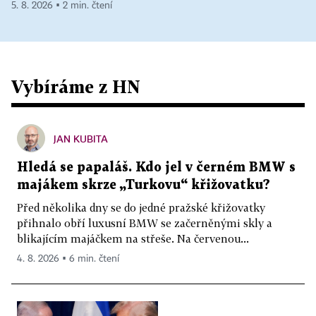
5. 8. 2026 ▪ 2 min. čtení
Vybíráme z HN
JAN KUBITA
Hledá se papaláš. Kdo jel v černém BMW s
majákem skrze „Turkovu“ křižovatku?
Před několika dny se do jedné pražské křižovatky
přihnalo obří luxusní BMW se začerněnými skly a
blikajícím majáčkem na střeše. Na červenou...
4. 8. 2026 ▪ 6 min. čtení