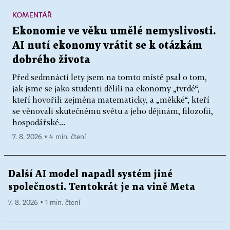
KOMENTÁŘ
Ekonomie ve věku umělé nemyslivosti.
AI nutí ekonomy vrátit se k otázkám
dobrého života
Před sedmnácti lety jsem na tomto místě psal o tom,
jak jsme se jako studenti dělili na ekonomy „tvrdé“,
kteří hovořili zejména matematicky, a „měkké“, kteří
se věnovali skutečnému světu a jeho dějinám, filozofii,
hospodářské...
7. 8. 2026 ▪ 4 min. čtení
Další AI model napadl systém jiné
společnosti. Tentokrát je na vině Meta
7. 8. 2026 ▪ 1 min. čtení