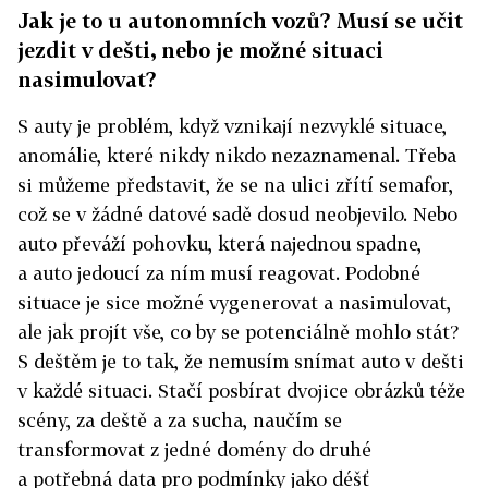
Jak je to u autonomních vozů? Musí se učit
jezdit v dešti, nebo je možné situaci
nasimulovat?
S auty je problém, když vznikají nezvyklé situace,
anomálie, které nikdy nikdo nezaznamenal. Třeba
si můžeme představit, že se na ulici zřítí semafor,
což se v žádné datové sadě dosud neobjevilo. Nebo
auto převáží pohovku, která najednou spadne,
a auto jedoucí za ním musí reagovat. Podobné
situace je sice možné vygenerovat a nasimulovat,
ale jak projít vše, co by se potenciálně mohlo stát?
S deštěm je to tak, že nemusím snímat auto v dešti
v každé situaci. Stačí posbírat dvojice obrázků téže
scény, za deště a za sucha, naučím se
transformovat z jedné domény do druhé
a potřebná data pro podmínky jako déšť