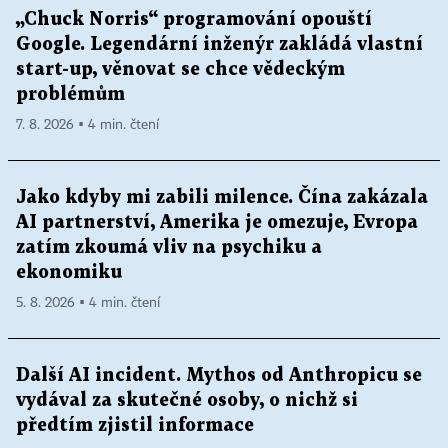
„Chuck Norris“ programování opouští
Google. Legendární inženýr zakládá vlastní
start-up, věnovat se chce vědeckým
problémům
7. 8. 2026 ▪ 4 min. čtení
Jako kdyby mi zabili milence. Čína zakázala
AI partnerství, Amerika je omezuje, Evropa
zatím zkoumá vliv na psychiku a
ekonomiku
5. 8. 2026 ▪ 4 min. čtení
Další AI incident. Mythos od Anthropicu se
vydával za skutečné osoby, o nichž si
předtím zjistil informace