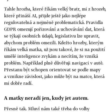
Tahle hrozba, které říkám velký bratr, mi z hrozeb,
které přináší AI, přijde ještě jako nejlépe
regulovatelná a nejméně problematická. Pravidla
GDPR omezují pořizování a uchovávání dat, která
se týkají osobních údajů, legislativu lze upravit,
abychom problém omezili. Kdežto hrozby, kterým
říkám velká matka, už jsou takové, že si na použití
umělé inteligence zvykám a necítím, že vzniká
problém. Například plně důvěřuji navigaci v autě.
Přestanu být schopen orientovat se podle mapy
a vznikne závislost, jako může být na matce, která
mi dobře radí.
A matky neradí jen, kudy jet autem.
Přesně tak. Mluví nám také třeba do volby