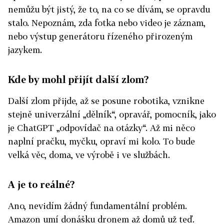
nemůžu být jistý, že to, na co se dívám, se opravdu
stalo. Nepoznám, zda fotka nebo video je záznam,
nebo výstup generátoru řízeného přirozeným
jazykem.
Kde by mohl přijít další zlom?
Další zlom přijde, až se posune robotika, vznikne
stejně univerzální „dělník“, opravář, pomocník, jako
je ChatGPT „odpovídač na otázky“. Až mi něco
naplní pračku, myčku, opraví mi kolo. To bude
velká věc, doma, ve výrobě i ve službách.
A je to reálné?
Ano, nevidím žádný fundamentální problém.
Amazon umí donášku dronem až domů už teď.