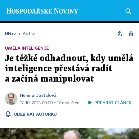
HN.cz
›
Archiv
UMĚLÁ INTELIGENCE
Je těžké odhadnout, kdy umělá
inteligence přestává radit
a začíná manipulovat
Helena Dostalová
PŘEHRÁT ČLÁNEK
17. 10. 2023 00:00 ▪ 12 min. čtení
ODEBÍRAT AUTORKU