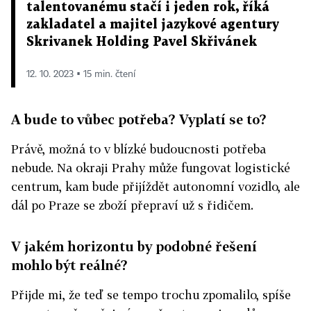
talentovanému stačí i jeden rok, říká
zakladatel a majitel jazykové agentury
Skrivanek Holding Pavel Skřivánek
12. 10. 2023 ▪ 15 min. čtení
A bude to vůbec potřeba? Vyplatí se to?
Právě, možná to v blízké budoucnosti potřeba
nebude. Na okraji Prahy může fungovat logistické
centrum, kam bude přijíždět autonomní vozidlo, ale
dál po Praze se zboží přepraví už s řidičem.
V jakém horizontu by podobné řešení
mohlo být reálné?
Přijde mi, že teď se tempo trochu zpomalilo, spíše