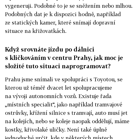
vygeneruji. Podobné to je se sněžením nebo mlhou.
Podobných dat je k dispozici hodně, například
ze statických kamer, které snímají dopravní
situace na křižovatkách.
Když srovnáte jízdu po dálnici
s kličkováním v centru Prahy, jak moc je
složité tuto situaci naprogramovat?
Prahu jsme snímali ve spolupráci s Toyotou, se
kterou už téměř dvacet let spolupracujeme
na vývoji autonomních vozů. Existuje řada
„místních specialit“, jako například tramvajové
ostrůvky, křížení silnice s tramvají, auto musí jet
na kolejích, nebo se koleje naopak oddělují, máme
kostky, křivolaké uličky. Není také úplně
jednoduché určit, kde v některých místech