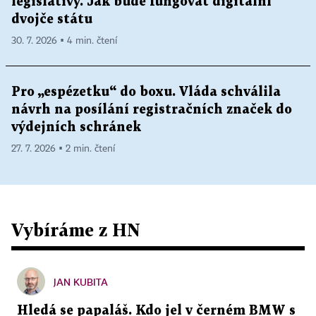
legislativy. Jak bude fungovat digitální
dvojče státu
30. 7. 2026 ▪ 4 min. čtení
Pro „espézetku“ do boxu. Vláda schválila
návrh na posílání registračních značek do
výdejních schránek
27. 7. 2026 ▪ 2 min. čtení
Vybíráme z HN
JAN KUBITA
Hledá se papaláš. Kdo jel v černém BMW s