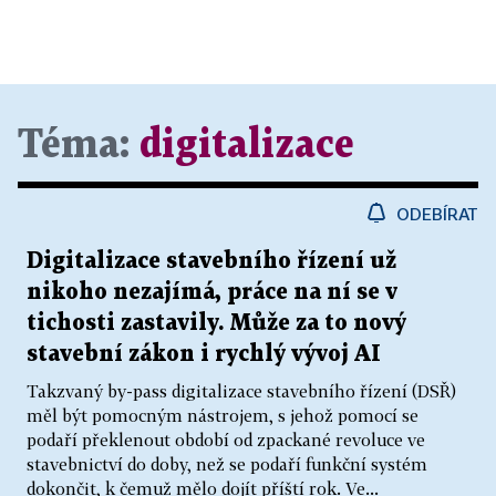
Téma:
digitalizace
ODEBÍRAT
Digitalizace stavebního řízení už
nikoho nezajímá, práce na ní se v
tichosti zastavily. Může za to nový
stavební zákon i rychlý vývoj AI
Takzvaný by-pass digitalizace stavebního řízení (DSŘ)
měl být pomocným nástrojem, s jehož pomocí se
podaří překlenout období od zpackané revoluce ve
stavebnictví do doby, než se podaří funkční systém
dokončit, k čemuž mělo dojít příští rok. Ve...