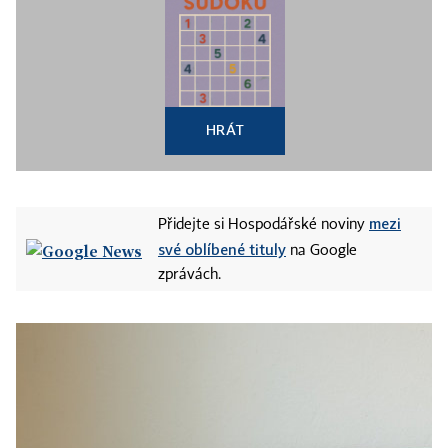
HRÁT
mezi
Přidejte si Hospodářské noviny
své oblíbené tituly
na Google
zprávách.