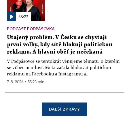
55:23
PODCAST PODPÁSOVKA
Utajený problém. V Česku se chystají
první volby, kdy sítě blokují politickou
reklamu. A hlavní oběť je nečekaná
V Podpásovce se tentokrát věnujeme tématu, o kterém
se vůbec nemluví. Meta začala blokovat politickou
reklamu na Facebooku a Instagramu a...
7. 8. 2026 ▪ 55:23 min.
DALŠÍ ZPRÁVY