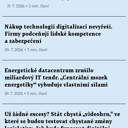
31. 7. 2026 ▪ 3 min. čtení
Nákup technologií digitalizaci nevyřeší.
Firmy podceňují lidské kompetence
a zabezpečení
30. 7. 2026 ▪ 7 min. čtení
Energetické datacentrum zrušilo
miliardový IT tendr. „Centrální mozek
energetiky“ vybuduje vlastními silami
29. 7. 2026 ▪ 5 min. čtení
Už žádné excesy? Stát chystá „videohru," ve
které se budou testovat chystané změny