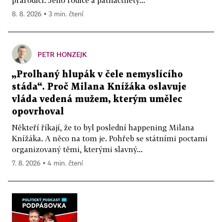
8. 8. 2026 ▪ 3 min. čtení
PETR HONZEJK
„Prolhaný hlupák v čele nemyslícího
stáda“. Proč Milana Knížáka oslavuje
vláda vedená mužem, kterým umělec
opovrhoval
Někteří říkají, že to byl poslední happening Milana
Knížáka. A něco na tom je. Pohřeb se státními poctami
organizovaný těmi, kterými slavný...
7. 8. 2026 ▪ 4 min. čtení