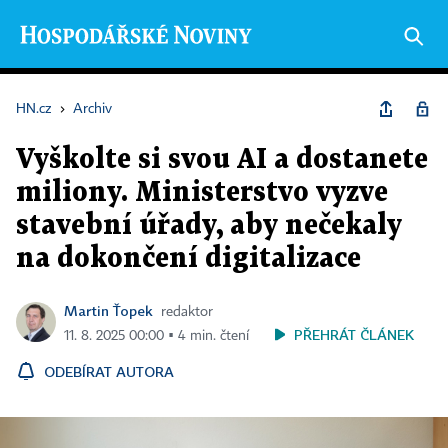
HN.cz
›
Archiv
Vyškolte si svou AI a dostanete
miliony. Ministerstvo vyzve
stavební úřady, aby nečekaly
na dokončení digitalizace
Martin Ťopek
redaktor
PŘEHRÁT ČLÁNEK
11. 8. 2025 00:00 ▪ 4 min. čtení
ODEBÍRAT AUTORA