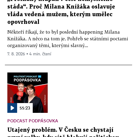
stáda“. Proč Milana Knížáka oslavuje
vláda vedená mužem, kterým umělec
opovrhoval
Někteří říkají, že to byl poslední happening Milana
Knížáka. A něco na tom je. Pohřeb se státními poctami
organizovaný těmi, kterými slavný...
7. 8. 2026 ▪ 4 min. čtení
55:23
PODCAST PODPÁSOVKA
Utajený problém. V Česku se chystají