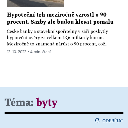
Hypoteční trh meziročně vzrostl o 90
procent. Sazby ale budou klesat pomalu
České banky a stavební spořitelny v září poskytly
hypoteční úvěry za celkem 13,6 miliardy korun.
Meziročně to znamená nárůst o 90 procent, což...
13. 10. 2023 ▪ 4 min. čtení
Téma:
byty
ODEBÍRAT