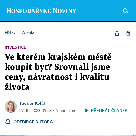
HN.cz
›
Archiv
INVESTICE
Ve kterém krajském městě
koupit byt? Srovnali jsme
ceny, návratnost i kvalitu
života
Teodor Kolář
PŘEHRÁT ČLÁNEK
27. 10. 2023 09:53 ▪ 4 min. čtení
ODEBÍRAT AUTORA