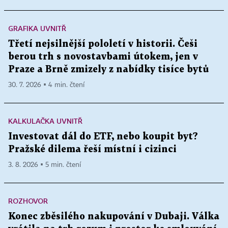
GRAFIKA UVNITŘ
Třetí nejsilnější pololetí v historii. Češi
berou trh s novostavbami útokem, jen v
Praze a Brně zmizely z nabídky tisíce bytů
30. 7. 2026 ▪ 4 min. čtení
KALKULAČKA UVNITŘ
Investovat dál do ETF, nebo koupit byt?
Pražské dilema řeší místní i cizinci
3. 8. 2026 ▪ 5 min. čtení
ROZHOVOR
Konec zběsilého nakupování v Dubaji. Válka