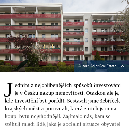
Autor ▪
Adler Real Estate
J
edním z nejoblíbenějších způsobů investování
je v Česku nákup nemovitostí. Otázkou ale je,
kde investiční byt pořídit. Sestavili jsme žebříček
krajských měst a porovnali, která z nich jsou na
koupi bytu nejvhodnější. Zajímalo nás, kam se
stěhují mladí lidé, jaká je sociální situace obyvatel