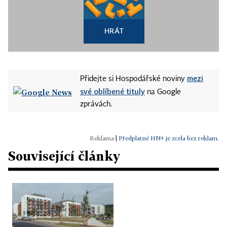
HRÁT
mezi
Přidejte si Hospodářské noviny
své oblíbené tituly
na Google
zprávách.
|
Předplatné HN+ je zcela bez reklam.
Související články