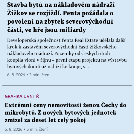
Stavba bytů na nákladovém nádraží
Žižkov se rozjíždí. Penta požádala o
povolení na zbytek severovýchodní
části, ve hře jsou miliardy
Developerská společnost Penta Real Estate udělala další
krok k zastavění severovýchodní části žižkovského
nákladového nádraží. Pozemky od Českých drah
koupila vloni v říjnu – první etapu projektu na výstavbu
bytových domů už nabízí ke koupi, s...
6. 8. 2026 ▪ 3 min. čtení
GRAFIKA UVNITŘ
Extrémní ceny nemovitostí ženou Čechy do
mikrobytů. Z nových bytových jednotek
zmizel za deset let celý pokoj
5. 8. 2026 ▪ 5 min. čtení