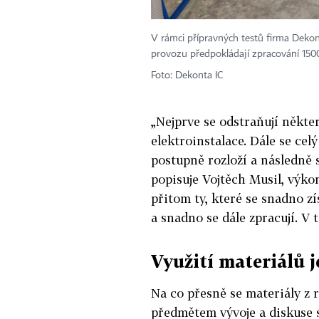
V rámci přípravných testů firma Dekon
provozu předpokládají zpracování 150
Foto: Dekonta IC
„Nejprve se odstraňují někter
elektroinstalace. Dále se cel
postupně rozloží a následně s
popisuje Vojtěch Musil, výko
přitom ty, které se snadno zí
a snadno se dále zpracují. V
Využití materiálů j
Na co přesně se materiály z r
předmětem vývoje a diskuse 