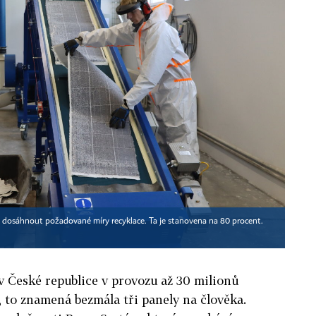
é dosáhnout požadované míry recyklace. Ta je stanovena na 80 procent.
 České republice v provozu až 30 milionů
, to znamená bezmála tři panely na člověka.