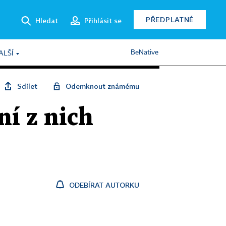
PŘEDPLATNÉ
Hledat
Přihlásit se
BeNative
ALŠÍ
Sdílet
Odemknout známému
ní z nich
ODEBÍRAT AUTORKU