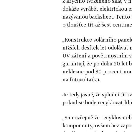
z krycího tvrzeného skla, v 
dokáže vyrábět elektrickou en
nazývanou backsheet. Tento 
o tloušťce tři až šest centime
„Konstrukce solárního panelu
nižších desítek let odoláva
UV záření a povětrnostním v
garantují, že po dobu 20 let 
neklesne pod 80 procent nom
na fotovoltaiku.
Je tedy jasné, že splnění úro
pokud se bude recyklovat hli
„Samozřejmě že recyklovatelné
komponenty, ovšem bez započ