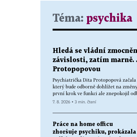
Téma:
psychika
Hledá se vládní zmocněn
závislosti, zatím marně.
Protopopovou
Psychiatrička Dita Protopopová začala 
který bude odborně dohlížet na změny v
první krok ve funkci ale znepokojil od
7. 8. 2026 ▪ 3 min. čtení
Práce na home officu
zhoršuje psychiku, prokázala