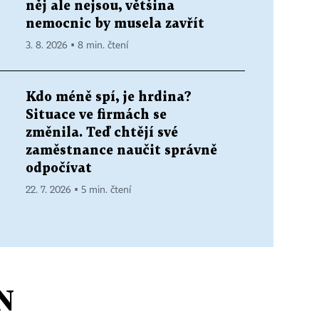
něj ale nejsou, většina
nemocnic by musela zavřít
3. 8. 2026 ▪ 8 min. čtení
Kdo méně spí, je hrdina?
Situace ve firmách se
změnila. Teď chtějí své
zaměstnance naučit správně
odpočívat
22. 7. 2026 ▪ 5 min. čtení
N