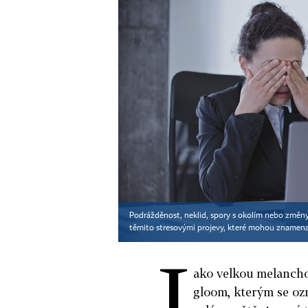
Podrážděnost, neklid, spory s okolím nebo změny 
těmito stresovými projevy, které mohou znamen
J
ako velkou melanchol
gloom, kterým se oz