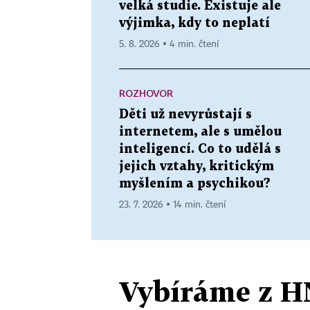
velká studie. Existuje ale
výjimka, kdy to neplatí
5. 8. 2026 ▪ 4 min. čtení
ROZHOVOR
Děti už nevyrůstají s
internetem, ale s umělou
inteligencí. Co to udělá s
jejich vztahy, kritickým
myšlením a psychikou?
23. 7. 2026 ▪ 14 min. čtení
Vybíráme z H