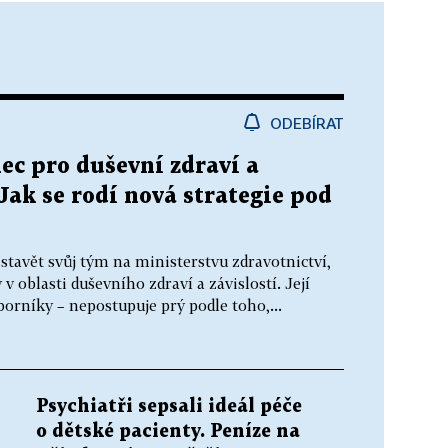
ODEBÍRAT
ec pro duševní zdraví a
 Jak se rodí nová strategie pod
stavět svůj tým na ministerstvu zdravotnictví,
 oblasti duševního zdraví a závislostí. Její
borníky – nepostupuje prý podle toho,...
Psychiatři sepsali ideál péče
o dětské pacienty. Peníze na