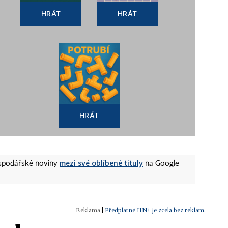
HRÁT
HRÁT
HRÁT
mezi své oblíbené tituly
ospodářské noviny
na Google
|
Předplatné HN+ je zcela bez reklam.