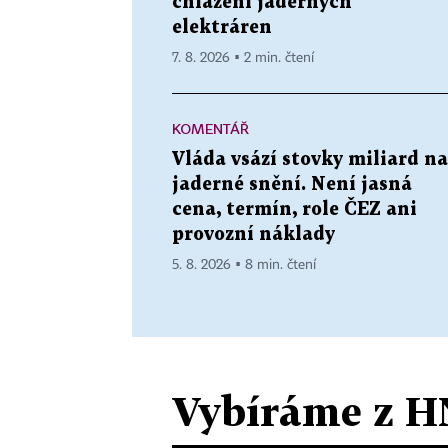
chlazení jaderných
elektráren
7. 8. 2026 ▪ 2 min. čtení
KOMENTÁŘ
Vláda vsází stovky miliard na
jaderné snění. Není jasná
cena, termín, role ČEZ ani
provozní náklady
5. 8. 2026 ▪ 8 min. čtení
Vybíráme z H