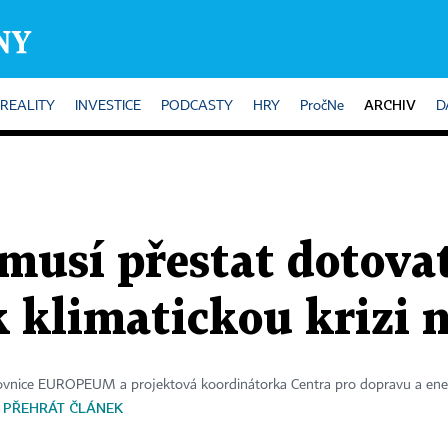
ARCHIV
REALITY
INVESTICE
PODCASTY
HRY
PročNe
D
 musí přestat dotovat
k klimatickou krizi 
vnice EUROPEUM a projektová koordinátorka Centra pro dopravu a ene
PŘEHRÁT ČLÁNEK