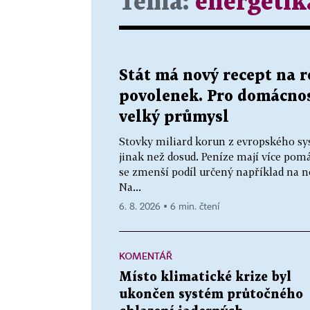
Téma:
energetik
Stát má nový recept na 
povolenek. Pro domácnos
velký průmysl
Stovky miliard korun z evropského sy
jinak než dosud. Peníze mají více p
se zmenší podíl určený například na n
Na...
6. 8. 2026 ▪ 6 min. čtení
KOMENTÁŘ
Místo klimatické krize byl
ukončen systém průtočného