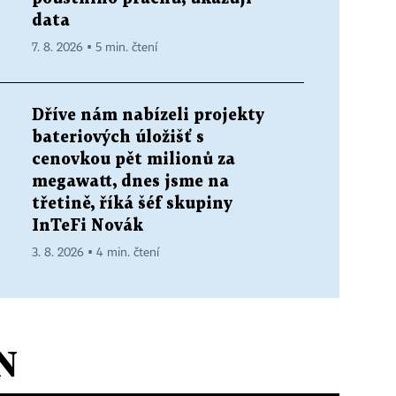
data
7. 8. 2026 ▪ 5 min. čtení
Dříve nám nabízeli projekty
bateriových úložišť s
cenovkou pět milionů za
megawatt, dnes jsme na
třetině, říká šéf skupiny
InTeFi Novák
3. 8. 2026 ▪ 4 min. čtení
N