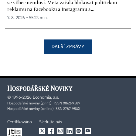
se vůbec nemluví. Meta začala blokovat politickou
reklamu na Facebooku a Instagramu a...
7. 8. 2026 ▪ 55:23 min.
DALŠÍ ZPRÁVY
©
1996-2026
Economia, a.s.
Hospodářské noviny (print) ISSN 0862-9587
Hospodářské noviny (online) ISSN 2787-950X
Certifikováno
Sledujte nás