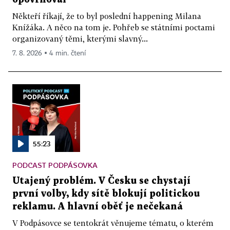
Někteří říkají, že to byl poslední happening Milana
Knížáka. A něco na tom je. Pohřeb se státními poctami
organizovaný těmi, kterými slavný...
7. 8. 2026 ▪ 4 min. čtení
55:23
PODCAST PODPÁSOVKA
Utajený problém. V Česku se chystají
první volby, kdy sítě blokují politickou
reklamu. A hlavní oběť je nečekaná
V Podpásovce se tentokrát věnujeme tématu, o kterém