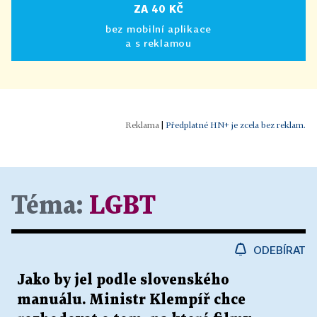
ZA 40 KČ
bez mobilní aplikace
a s reklamou
|
Předplatné HN+ je zcela bez reklam.
Téma:
LGBT
ODEBÍRAT
Jako by jel podle slovenského
manuálu. Ministr Klempíř chce