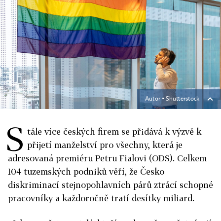
Autor ▪
Shutterstock
S
tále více českých firem se přidává k výzvě k
přijetí manželství pro všechny, která je
adresovaná premiéru Petru Fialovi (ODS). Celkem
104 tuzemských podniků věří, že Česko
diskriminací stejnopohlavních párů ztrácí schopné
pracovníky a každoročně tratí desítky miliard.