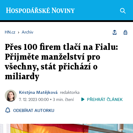
HN.cz
›
Archiv
Přes 100 firem tlačí na Fialu:
Přijměte manželství pro
všechny, stát přichází o
miliardy
Kristýna Matějková
redaktorka
PŘEHRÁT ČLÁNEK
7. 12. 2023 00:00 ▪ 3 min. čtení
ODEBÍRAT AUTORKU