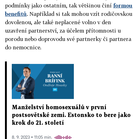
podmínky jako ostatním, tak většinou činí
formou
benefitů
. Například si tak mohou vzít rodičovskou
dovolenou, ale také neplacené volno v den
uzavření partnerství, za účelem přítomnosti u
porodu nebo doprovodu své partnerky či partnera
do nemocnice.
Manželství homosexuálů v první
postsovětské zemi. Estonsko to bere jako
krok do 21. století
8. 9. 2023 ▪ 11:05 min.