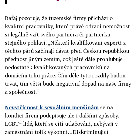
Rafaj pozoruje, že tuzemské firmy přichází o
kvalitní pracovníky, které právě odradí nemožnost
si legálně vzít svého partnera či partnerku
stejného pohlaví. „Někteří kvalifikovaní experti z
těchto párů začínají dávat před Českou republikou
přednost jiným zemím, což ještě dále prohlubuje
nedostatek kvalifikovaných pracovníků na
domácím trhu práce. Čím déle tyto rozdíly budou
trvat, tím větší bude negativní dopad na naše firmy
a společnost.“
Nevstřícnost k sexuálním menšinám
se na
kondici firem podepisuje ale i dalšími způsoby.
LGBT+ lidé, kteří se cítí utlačováni, nebývají v
zaměstnání tolik výkonní. „Diskriminující