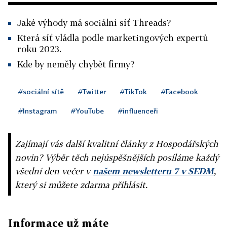
Jaké výhody má sociální síť Threads?
Která síť vládla podle marketingových expertů
roku 2023.
Kde by neměly chybět firmy?
#sociální sítě
#Twitter
#TikTok
#Facebook
#Instagram
#YouTube
#influenceři
Zajímají vás další kvalitní články z Hospodářských
novin? Výběr těch nejúspěšnějších posíláme každý
všední den večer v
našem newsletteru 7 v SEDM
,
který si můžete zdarma přihlásit.
Informace už máte