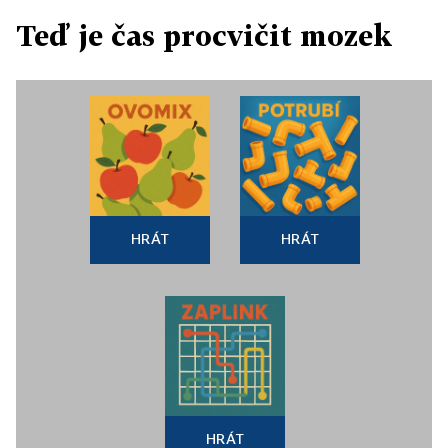
Teď je čas procvičit mozek
HRÁT
HRÁT
HRÁT