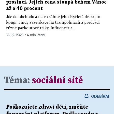
prosinci. Jejich cena stoupá během Vánoc
až o 40 procent
Jde do obchodu a na co sáhne jeho čtyřletá dcera, to
koupí. Jindy zase skáče na trampolínách a předvádí
různé parkourové triky. Influencer a...
18. 12. 2023 ▪ 4 min. čtení
Téma:
sociální sítě
ODEBÍRAT
Poškozujete zdraví dětí, změňte