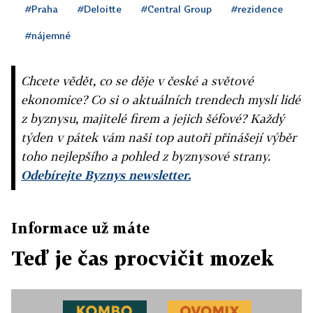
#Praha
#Deloitte
#Central Group
#rezidence
#nájemné
Chcete vědět, co se děje v české a světové
ekonomice? Co si o aktuálních trendech myslí lidé
z byznysu, majitelé firem a jejich šéfové? Každý
týden v pátek vám naši top autoři přinášejí výběr
toho nejlepšího a pohled z byznysové strany.
Odebírejte Byznys newsletter.
Informace už máte
Teď je čas procvičit mozek