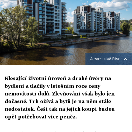
Autor ▪
Lukáš Bíba
Klesající životní úroveň a drahé úvěry na
bydlení a tlačily v letošním roce ceny
nemovitostí dolů. Zlevňování však bylo jen
dočasné. Trh ožívá a bytů je na něm stále
nedostatek. Češi tak na jejich koupi budou
opět potřebovat více peněz.