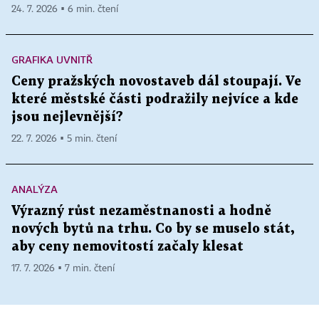
24. 7. 2026 ▪ 6 min. čtení
GRAFIKA UVNITŘ
Ceny pražských novostaveb dál stoupají. Ve
které městské části podražily nejvíce a kde
jsou nejlevnější?
22. 7. 2026 ▪ 5 min. čtení
ANALÝZA
Výrazný růst nezaměstnanosti a hodně
nových bytů na trhu. Co by se muselo stát,
aby ceny nemovitostí začaly klesat
17. 7. 2026 ▪ 7 min. čtení