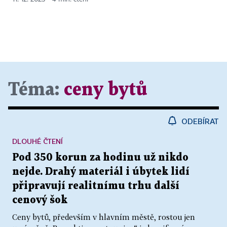
Téma:
ceny bytů
ODEBÍRAT
DLOUHÉ ČTENÍ
Pod 350 korun za hodinu už nikdo
nejde. Drahý materiál i úbytek lidí
připravují realitnímu trhu další
cenový šok
Ceny bytů, především v hlavním městě, rostou jen