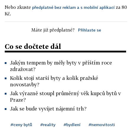
Nebo zkuste
za 80
předplatné bez reklam a s mobilní aplikací
Kč.
Máte již předplatné?
Přihlaste se
Co se dočtete dál
Jakým tempem by měly byty v příštím roce
zdražovat?
Kolik stojí starší byty a kolik pražské
novostavby?
Jak výrazně stoupl průměrný věk kupců bytů v
Praze?
Jak se bude vyvíjet nájemní trh?
#ceny bytů
#reality
#bydlení
#nemovitosti