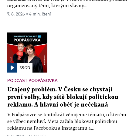
organizovaný těmi, kterými slavný...
7. 8. 2026 ▪ 4 min. čtení
55:23
PODCAST PODPÁSOVKA
Utajený problém. V Česku se chystají
první volby, kdy sítě blokují politickou
reklamu. A hlavní oběť je nečekaná
V Podpásovce se tentokrát věnujeme tématu, o kterém
se vůbec nemluví. Meta začala blokovat politickou
reklamu na Facebooku a Instagramu a...