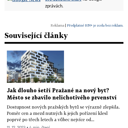
zprávách.
|
Předplatné HN+ je zcela bez reklam.
Související články
Jak dlouho šetří Pražané na nový byt?
Město se zbavilo nelichotivého prvenství
Dostupnost nových pražských bytů se výrazně zlepšila.
Poměr cen a mezd nutných k jejich pořízení klesl
poprvé po třech letech a vůbec nejvíce od...
11. 12. 2023 ▪ 4 min. čtení