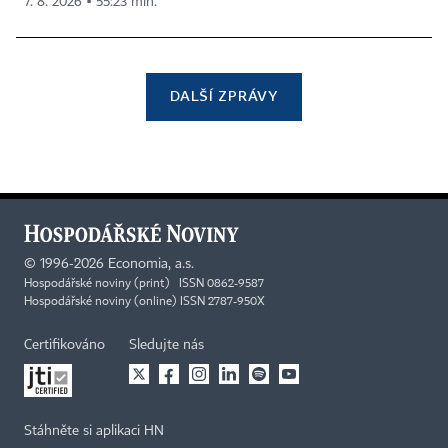
7. 8. 2026 ▪ 55:23 min.
DALŠÍ ZPRÁVY
©
1996-2026
Economia, a.s.
Hospodářské noviny (print) ISSN 0862-9587
Hospodářské noviny (online) ISSN 2787-950X
Certifikováno
Sledujte nás
Stáhněte si aplikaci HN