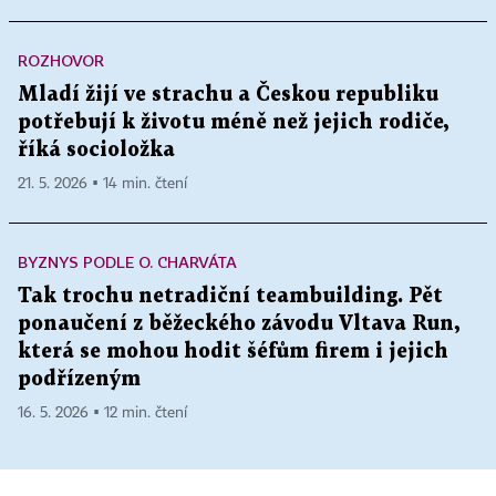
ROZHOVOR
Mladí žijí ve strachu a Českou republiku
potřebují k životu méně než jejich rodiče,
říká socioložka
21. 5. 2026 ▪ 14 min. čtení
BYZNYS PODLE O. CHARVÁTA
Tak trochu netradiční teambuilding. Pět
ponaučení z běžeckého závodu Vltava Run,
která se mohou hodit šéfům firem i jejich
podřízeným
16. 5. 2026 ▪ 12 min. čtení