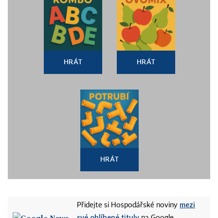
HRÁT
HRÁT
HRÁT
mezi
Přidejte si Hospodářské noviny
své oblíbené tituly