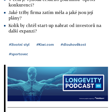
konkurenci?
Jaké tržby firma zatím měla a jaké jsou její
plány?
Kolik by chtěl start-up nabrat od investorů na
další expanzi?
#životní styl
#Kiwi.com
#dlouhověkost
#sportovec