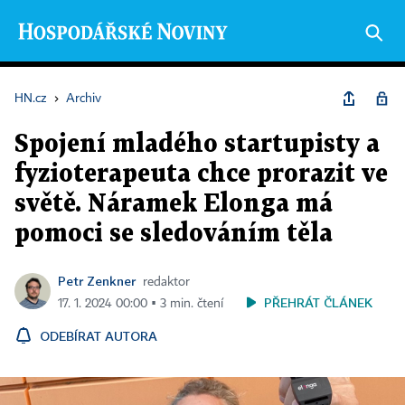
HN.cz
›
Archiv
Spojení mladého startupisty a
fyzioterapeuta chce prorazit ve
světě. Náramek Elonga má
pomoci se sledováním těla
Petr Zenkner
redaktor
PŘEHRÁT ČLÁNEK
17. 1. 2024 00:00 ▪ 3 min. čtení
ODEBÍRAT AUTORA