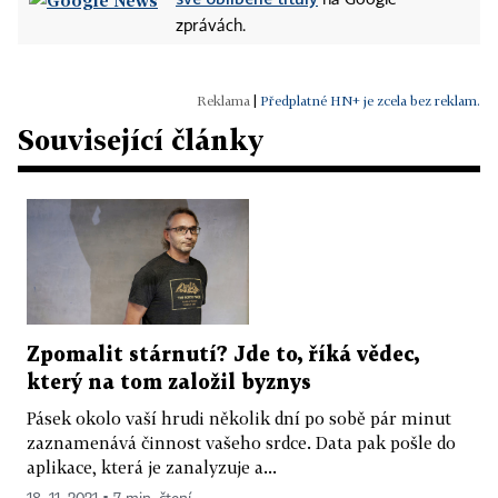
na Google
zprávách.
|
Předplatné HN+ je zcela bez reklam.
Související články
Zpomalit stárnutí? Jde to, říká vědec,
který na tom založil byznys
Pásek okolo vaší hrudi několik dní po sobě pár minut
zaznamenává činnost vašeho srdce. Data pak pošle do
aplikace, která je zanalyzuje a...