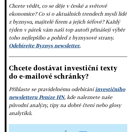
Chcete vědět, co se děje v české a světové
ekonomice? Co si o aktuálních trendech myslí lidé
z byznysu, majitelé firem a jejich šéfové? Každý
týden v pátek vám naši top autoři přinášejí výběr
toho nejlepšího a pohled z byznysové strany.
Odebírejte Byznys newsletter.
Chcete dostávat investiční texty
do e-mailové schránky?
Přihlaste se pravidelnému odebírání
investičního
newsletteru Peníze HN
, kde naleznete naše
původní analýzy, tipy na dobré čtení nebo glosy
analytiků.