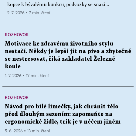
kopce k bývalému bunkru, podvozky se snaží...
2. 7. 2026 ▪ 7 min. čtení
ROZHOVOR
Motivace ke zdravému životního stylu
nestačí. Někdy je lepší jít na pivo a zbytečně
se nestresovat, říká zakladatel Železné
koule
1. 7. 2026 ▪ 17 min. čtení
ROZHOVOR
Návod pro bílé límečky, jak chránit tělo
před dlouhým sezením: zapomeňte na
ergonomické židle, trik je v něčem jiném
5. 6. 2026 ▪ 13 min. čtení