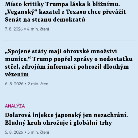
Místo kritiky Trumpa láska k bližnímu.
„Veganský“ kazatel z Texasu chce převážit
Senát na stranu demokratů
7. 8. 2026 ▪ 4 min. čtení
„Spojené státy mají obrovské množství
munice.“ Trump popřel zprávy o nedostatku
střel, zdrojům informací pohrozil dlouhým
vězením
6. 8. 2026 ▪ 2 min. čtení
ANALÝZA
Dolarová injekce japonský jen nezachrání.
Bludný kruh ohrožuje i globální trhy
5. 8. 2026 ▪ 5 min. čtení