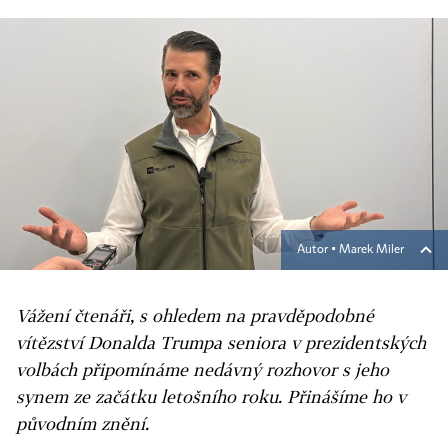
Autor ▪
Marek Miler
Vážení čtenáři, s ohledem na pravděpodobné
vítězství Donalda Trumpa seniora v prezidentských
volbách připomínáme nedávný rozhovor s jeho
synem ze začátku letošního roku. Přinášíme ho v
původním znění.