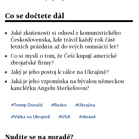
Co se dočtete dál
Jaké zkušenosti si odnesl z komunistického
Československa, kde trávil každý rok část
letních prázdnin až do svých osmnácti let?
Co si myslí o tom, že Češi kupují americké
zbrojařské firmy?
Jaký je jeho postoj k válce na Ukrajině?
Jaká je jeho vzpomínka na bývalou německou
kancléřku Angelu Merkelovou?
#Trump Donald
#Rusko
#Ukrajina
#Válka na Ukrajině
#USA
#zbraně
Nudíte se na poradě?