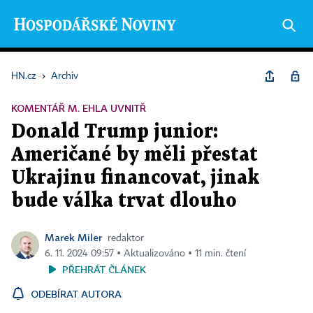
HN.cz
›
Archiv
KOMENTÁŘ M. EHLA UVNITŘ
Donald Trump junior:
Američané by měli přestat
Ukrajinu financovat, jinak
bude válka trvat dlouho
Marek Miler
redaktor
6. 11. 2024 09:57 ▪ Aktualizováno ▪ 11 min. čtení
PŘEHRÁT ČLÁNEK
ODEBÍRAT AUTORA