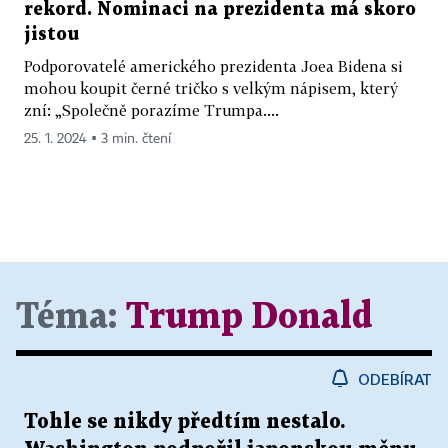
rekord. Nominaci na prezidenta má skoro
jistou
Podporovatelé amerického prezidenta Joea Bidena si
mohou koupit černé tričko s velkým nápisem, který
zní: „Společně porazíme Trumpa....
25. 1. 2024 ▪ 3 min. čtení
Téma:
Trump Donald
ODEBÍRAT
Tohle se nikdy předtím nestalo.