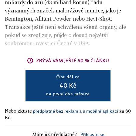
miliardy dolarů (43 miliard korun) řadu
významných značek malorážové munice, jako je
Remington, Alliant Powder nebo Hevi-Shot.
Transakce ještě není schválena všemi orgány, ale
pokud se zrealizuje, půjde o dosud největší
soukromou investici Čechů v USA.
ZBÝVÁ VÁM JEŠTĚ 90 % ČLÁNKU
Číst dál za
40 Kč
na první dva měsíce
Nebo zkuste
za 80
předplatné bez reklam a s mobilní aplikací
Kč.
Máte již předplatné?
Přihlaste se