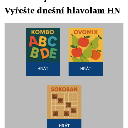
Vyřešte dnešní hlavolam HN
HRÁT
HRÁT
HRÁT