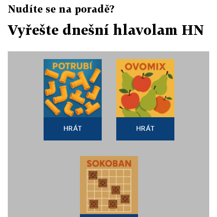
Nudíte se na poradě?
Vyřešte dnešní hlavolam HN
HRÁT
HRÁT