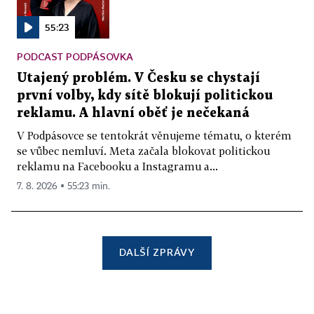
55:23
PODCAST PODPÁSOVKA
Utajený problém. V Česku se chystají
první volby, kdy sítě blokují politickou
reklamu. A hlavní oběť je nečekaná
V Podpásovce se tentokrát věnujeme tématu, o kterém
se vůbec nemluví. Meta začala blokovat politickou
reklamu na Facebooku a Instagramu a...
7. 8. 2026 ▪ 55:23 min.
DALŠÍ ZPRÁVY