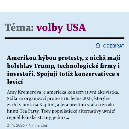
Téma:
volby USA
ODEBÍRAT
Amerikou hýbou protesty, z nichž mají
bolehlav Trump, technologické firmy i
investoři. Spojují totiž konzervativce s
levicí
Amy Kremerová je americká konzervativní aktivistka.
Stála za organizací protestu 6. ledna 2021, který se
zvrhl v útok na Kapitol, a léta předtím stála u zrodu
hnutí Tea Party. Tedy populistické alternativy uvnitř
republikánské strany, jejímž...
21. 7. 2026 ▪ 4 min. čtení