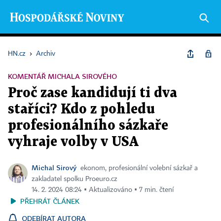
HN.cz
›
Archiv
KOMENTÁŘ MICHALA SIROVÉHO
Proč zase kandidují ti dva
staříci? Kdo z pohledu
profesionálního sázkaře
vyhraje volby v USA
Michal Sirový
ekonom, profesionální volební sázkař a
zakladatel spolku Proeuro.cz
14. 2. 2024 08:24 ▪ Aktualizováno ▪ 7 min. čtení
PŘEHRÁT ČLÁNEK
ODEBÍRAT AUTORA