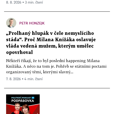
8. 8. 2026 ▪ 3 min. čtení
PETR HONZEJK
„Prolhaný hlupák v čele nemyslícího
stáda“. Proč Milana Knížáka oslavuje
vláda vedená mužem, kterým umělec
opovrhoval
Někteří říkají, že to byl poslední happening Milana
Knížáka. A něco na tom je. Pohřeb se státními poctami
organizovaný těmi, kterými slavný...
7. 8. 2026 ▪ 4 min. čtení