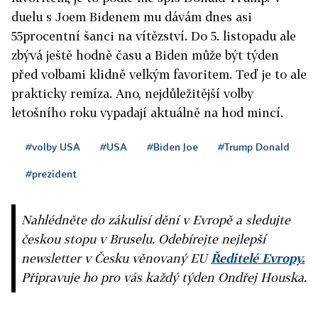
duelu s Joem Bidenem mu dávám dnes asi
55procentní šanci na vítězství. Do 5. listopadu ale
zbývá ještě hodně času a Biden může být týden
před volbami klidně velkým favoritem. Teď je to ale
prakticky remíza. Ano, nejdůležitější volby
letošního roku vypadají aktuálně na hod mincí.
#volby USA
#USA
#Biden Joe
#Trump Donald
#prezident
Nahlédněte do zákulisí dění v Evropě a sledujte
českou stopu v Bruselu. Odebírejte nejlepší
newsletter v Česku věnovaný EU
Ředitelé Evropy.
Připravuje ho pro vás každý týden Ondřej Houska.