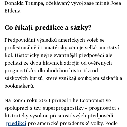
Donalda Trumpa, očekávaný vývoj zase mírně Joea
Bidena.
Co říkají predikce a sázky?
Předpovídání výsledků amerických voleb se
profesionálně či amatérsky věnuje velké množství
lidí. Historicky nejrelevantnější předpovědi ale
pochází ze dvou hlavních zdrojů: od ověřených
prognostiků s dlouhodobou historií a od
sázkových kurzů, které vznikají soubojem sázkařů a
bookmakerů.
Na konci roku 2023 přinesl The Economist ve
spolupráci s tzv. superprognostiky – prognostici s
historicky vysokou přesností svých předpovědí –
predikci
pro americké prezidentské volby. Podle