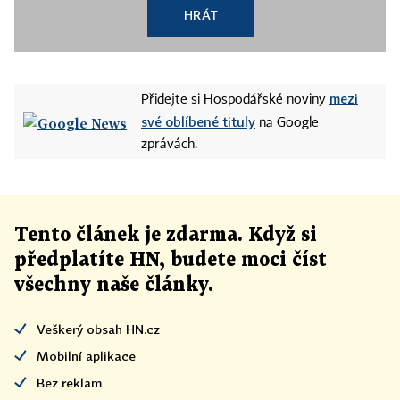
HRÁT
mezi
Přidejte si Hospodářské noviny
své oblíbené tituly
na Google
zprávách.
Tento článek
je
zdarma. Když si
předplatíte HN, budete moci číst
všechny naše články
.
Veškerý obsah HN.cz
Mobilní aplikace
Bez reklam