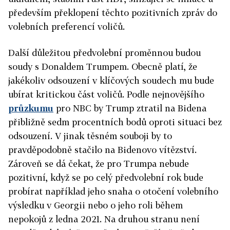
především překlopení těchto pozitivních zpráv do
volebních preferencí voličů.
Další důležitou předvolební proměnnou budou
soudy s Donaldem Trumpem. Obecně platí, že
jakékoliv odsouzení v klíčových soudech mu bude
ubírat kritickou část voličů. Podle nejnovějšího
průzkumu
pro NBC by Trump ztratil na Bidena
přibližně sedm procentních bodů oproti situaci bez
odsouzení. V jinak těsném souboji by to
pravděpodobně stačilo na Bidenovo vítězství.
Zároveň se dá čekat, že pro Trumpa nebude
pozitivní, když se po celý předvolební rok bude
probírat například jeho snaha o otočení volebního
výsledku v Georgii nebo o jeho roli během
nepokojů z ledna 2021. Na druhou stranu není