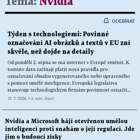
Téma:
Nvidia
ODEBÍRAT
Týden s technologiemi: Povinné
označování AI obrázků a textů v EU zní
skvěle, než dojde na detaily
Od pondělí 2. srpna se má internet v Evropě změnit. K
tomuto datu začínají platit nová pravidla pro
označování obsahu vygenerovaného nebo upraveného
s pomocí umělé inteligence. Evropská legislativa
stanovuje technologickým firmám povinnost označit...
31. 7. 2026 ▪ 4 min. čtení
Nvidia a Microsoft hájí otevřenou umělou
inteligenci proti snahám o její regulaci. Jde
jim o budoucí zisky