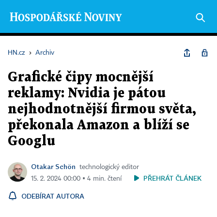
HN.cz
›
Archiv
Grafické čipy mocnější
reklamy: Nvidia je pátou
nejhodnotnější firmou světa,
překonala Amazon a blíží se
Googlu
Otakar Schön
technologický editor
PŘEHRÁT ČLÁNEK
15. 2. 2024 00:00 ▪ 4 min. čtení
ODEBÍRAT AUTORA