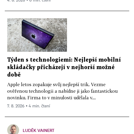
4. 8. 2026 ▪ 6 min. čtení
Týden s technologiemi: Nejlepší mobilní
skládačky přicházejí v nejhorší možné
době
Apple letos zopakuje svůj nejlepší trik. Vezme
ověřenou technologii a nabídne ji jako fantastickou
novinku. Firma to v minulosti udělala v...
7. 8. 2026 ▪ 4 min. čtení
LUDĚK VAINERT