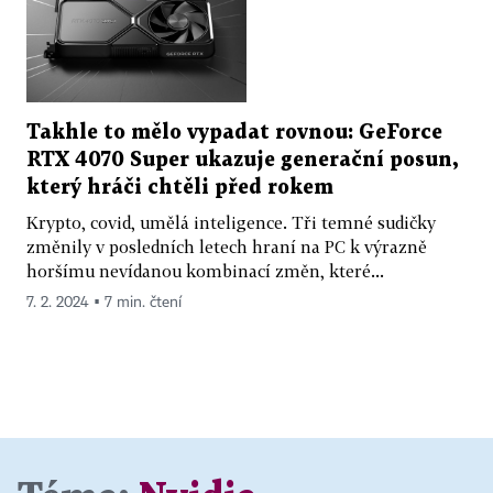
Takhle to mělo vypadat rovnou: GeForce
RTX 4070 Super ukazuje generační posun,
který hráči chtěli před rokem
Krypto, covid, umělá inteligence. Tři temné sudičky
změnily v posledních letech hraní na PC k výrazně
horšímu nevídanou kombinací změn, které...
7. 2. 2024 ▪ 7 min. čtení