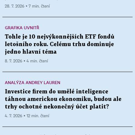
28. 7. 2026 ▪ 7 min. čtení
GRAFIKA UVNITŘ
Tohle je 10 nejvýkonnějších ETF fondů
letošního roku. Celému trhu dominuje
jedno hlavní téma
8. 7. 2026 ▪ 4 min. čtení
ANALÝZA ANDREY LAUREN
Investice firem do umělé inteligence
táhnou americkou ekonomiku, budou ale
trhy ochotné nekonečný účet platit?
4. 7. 2026 ▪ 12 min. čtení