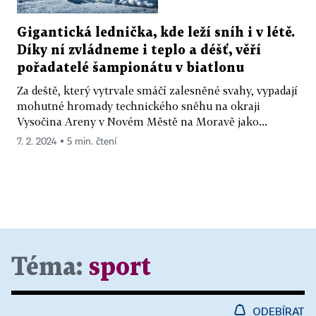
Gigantická lednička, kde leží sníh i v létě.
Díky ní zvládneme i teplo a déšť, věří
pořadatelé šampionátu v biatlonu
Za deště, který vytrvale smáčí zalesněné svahy, vypadají
mohutné hromady technického sněhu na okraji
Vysočina Areny v Novém Městě na Moravě jako...
7. 2. 2024 ▪ 5 min. čtení
Téma:
sport
ODEBÍRAT