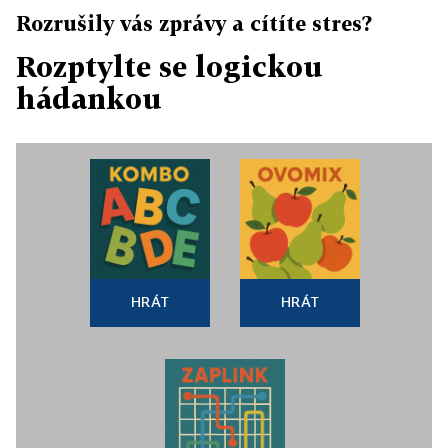
Rozrušily vás zprávy a cítíte stres?
Rozptylte se logickou
hádankou
HRÁT
HRÁT