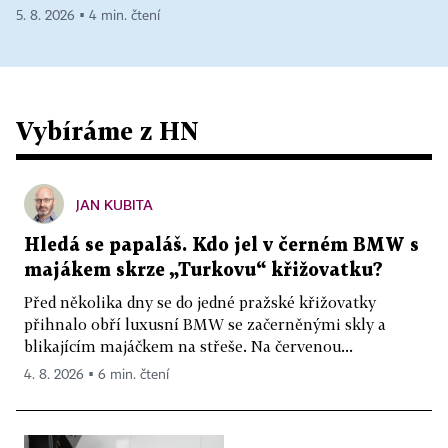
5. 8. 2026 ▪ 4 min. čtení
Vybíráme z HN
JAN KUBITA
Hledá se papaláš. Kdo jel v černém BMW s
majákem skrze „Turkovu“ křižovatku?
Před několika dny se do jedné pražské křižovatky
přihnalo obří luxusní BMW se začerněnými skly a
blikajícím majáčkem na střeše. Na červenou...
4. 8. 2026 ▪ 6 min. čtení