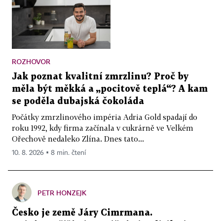
ROZHOVOR
Jak poznat kvalitní zmrzlinu? Proč by
měla být měkká a „pocitově teplá“? A kam
se poděla dubajská čokoláda
Počátky zmrzlinového impéria Adria Gold spadají do
roku 1992, kdy firma začínala v cukrárně ve Velkém
Ořechově nedaleko Zlína. Dnes tato...
10. 8. 2026 ▪ 8 min. čtení
PETR HONZEJK
Česko je země Járy Cimrmana.