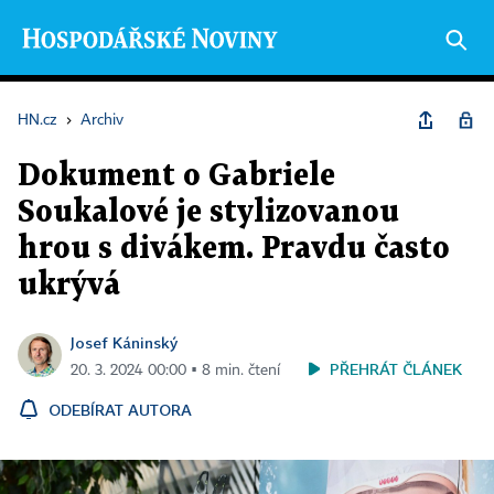
HN.cz
›
Archiv
Dokument o Gabriele
Soukalové je stylizovanou
hrou s divákem. Pravdu často
ukrývá
Josef Káninský
PŘEHRÁT ČLÁNEK
20. 3. 2024 00:00 ▪ 8 min. čtení
ODEBÍRAT AUTORA