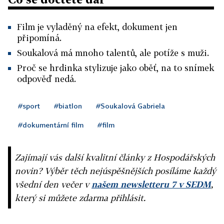
Film je vyladěný na efekt, dokument jen
připomíná.
Soukalová má mnoho talentů, ale potíže s muži.
Proč se hrdinka stylizuje jako oběť, na to snímek
odpověď nedá.
#sport
#biatlon
#Soukalová Gabriela
#dokumentární film
#film
Zajímají vás další kvalitní články z Hospodářských
novin? Výběr těch nejúspěšnějších posíláme každý
všední den večer v
našem newsletteru 7 v SEDM
,
který si můžete zdarma přihlásit.