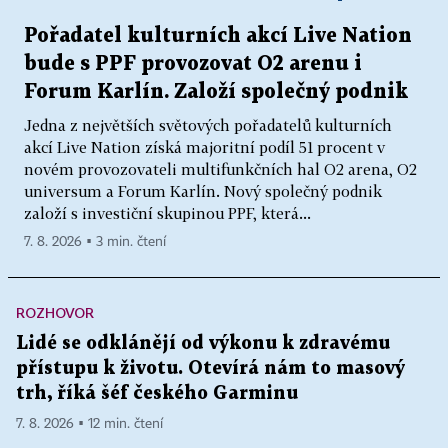
Pořadatel kulturních akcí Live Nation
bude s PPF provozovat O2 arenu i
Forum Karlín. Založí společný podnik
Jedna z největších světových pořadatelů kulturních
akcí Live Nation získá majoritní podíl 51 procent v
novém provozovateli multifunkčních hal O2 arena, O2
universum a Forum Karlín. Nový společný podnik
založí s investiční skupinou PPF, která...
7. 8. 2026 ▪ 3 min. čtení
ROZHOVOR
Lidé se odklánějí od výkonu k zdravému
přístupu k životu. Otevírá nám to masový
trh, říká šéf českého Garminu
7. 8. 2026 ▪ 12 min. čtení