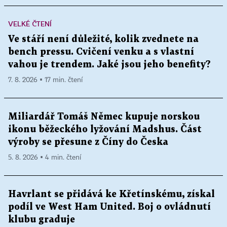
VELKÉ ČTENÍ
Ve stáří není důležité, kolik zvednete na
bench pressu. Cvičení venku a s vlastní
vahou je trendem. Jaké jsou jeho benefity?
7. 8. 2026 ▪ 17 min. čtení
Miliardář Tomáš Němec kupuje norskou
ikonu běžeckého lyžování Madshus. Část
výroby se přesune z Číny do Česka
5. 8. 2026 ▪ 4 min. čtení
Havrlant se přidává ke Křetínskému, získal
podíl ve West Ham United. Boj o ovládnutí
klubu graduje