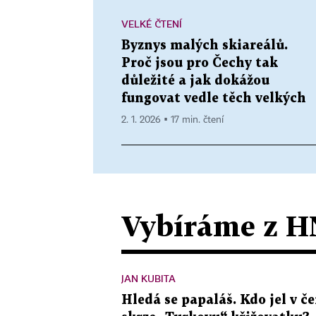
VELKÉ ČTENÍ
Byznys malých skiareálů.
Proč jsou pro Čechy tak
důležité a jak dokážou
fungovat vedle těch velkých
2. 1. 2026 ▪ 17 min. čtení
Vybíráme z H
JAN KUBITA
Hledá se papaláš. Kdo jel v