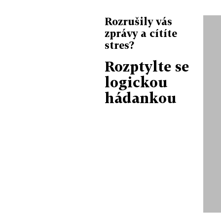
Rozrušily vás
zprávy a cítíte
stres?
Rozptylte se
logickou
hádankou