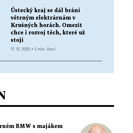
Ústecký kraj se dál brání
větrným elektrárnám v
Krušných horách. Omezit
chce i rozvoj těch, které už
stojí
17. 12. 2025 ▪ 5 min. čtení
N
 černém BMW s majákem