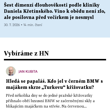
Šest dimenzí dlouhověkosti podle kliniky
Daniela Křetínského. Víno k obědu není zlo,
ale posilovna před večírkem je nesmysl
30. 7. 2026 ▪ 14 min. čtení
Vybíráme z HN
JAN KUBITA
Hledá se papaláš. Kdo jel v černém BMW s
majákem skrze „Turkovu“ křižovatku?
Před několika dny se do jedné pražské křižovatky
přihnalo obří luxusní BMW se začerněnými skly a
blikajícím majáčkem na střeše. Na červenou...