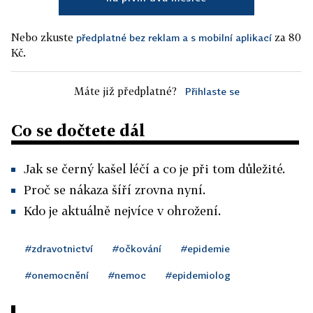
Nebo zkuste
za 80
předplatné bez reklam a s mobilní aplikací
Kč.
Máte již předplatné?
Přihlaste se
Co se dočtete dál
Jak se černý kašel léčí a co je při tom důležité.
Proč se nákaza šíří zrovna nyní.
Kdo je aktuálně nejvíce v ohrožení.
#zdravotnictví
#očkování
#epidemie
#onemocnění
#nemoc
#epidemiolog