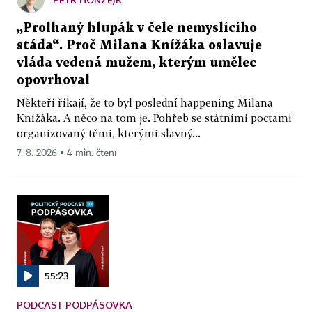
„Prolhaný hlupák v čele nemyslícího
stáda“. Proč Milana Knížáka oslavuje
vláda vedená mužem, kterým umělec
opovrhoval
Někteří říkají, že to byl poslední happening Milana
Knížáka. A něco na tom je. Pohřeb se státními poctami
organizovaný těmi, kterými slavný...
7. 8. 2026 ▪ 4 min. čtení
55:23
PODCAST PODPÁSOVKA