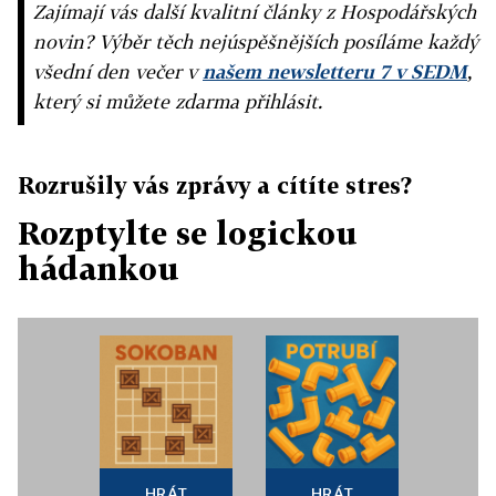
Zajímají vás další kvalitní články z Hospodářských
novin? Výběr těch nejúspěšnějších posíláme každý
všední den večer v
našem newsletteru 7 v SEDM
,
který si můžete zdarma přihlásit.
Rozrušily vás zprávy a cítíte stres?
Rozptylte se logickou
hádankou
HRÁT
HRÁT