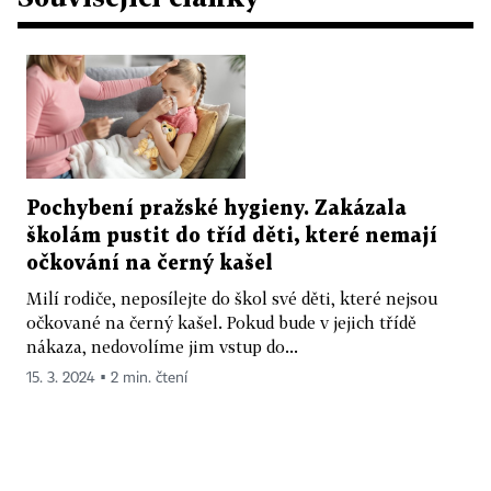
Pochybení pražské hygieny. Zakázala
školám pustit do tříd děti, které nemají
očkování na černý kašel
Milí rodiče, neposílejte do škol své děti, které nejsou
očkované na černý kašel. Pokud bude v jejich třídě
nákaza, nedovolíme jim vstup do...
15. 3. 2024 ▪ 2 min. čtení