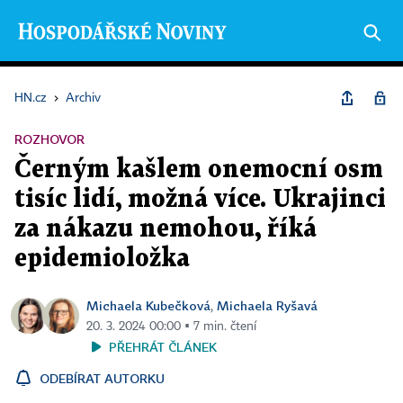
HN.cz
›
Archiv
ROZHOVOR
Černým kašlem onemocní osm
tisíc lidí, možná více. Ukrajinci
za nákazu nemohou, říká
epidemioložka
Michaela Kubečková
Michaela Ryšavá
,
20. 3. 2024 00:00 ▪ 7 min. čtení
PŘEHRÁT ČLÁNEK
ODEBÍRAT AUTORKU