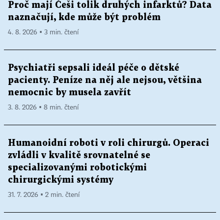
Proč mají Češi tolik druhých infarktů? Data
naznačují, kde může být problém
4. 8. 2026 ▪ 3 min. čtení
Psychiatři sepsali ideál péče o dětské
pacienty. Peníze na něj ale nejsou, většina
nemocnic by musela zavřít
3. 8. 2026 ▪ 8 min. čtení
Humanoidní roboti v roli chirurgů. Operaci
zvládli v kvalitě srovnatelné se
specializovanými robotickými
chirurgickými systémy
31. 7. 2026 ▪ 2 min. čtení