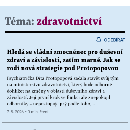
Téma:
zdravotnictví
ODEBÍRAT
Hledá se vládní zmocněnec pro duševní
zdraví a závislosti, zatím marně. Jak se
rodí nová strategie pod Protopopovou
Psychiatrička Dita Protopopová začala stavět svůj tým
na ministerstvu zdravotnictví, který bude odborně
dohlížet na změny v oblasti duševního zdraví a
závislostí. Její první krok ve funkci ale znepokojil
odborníky – nepostupuje prý podle toho,...
7. 8. 2026 ▪ 3 min. čtení