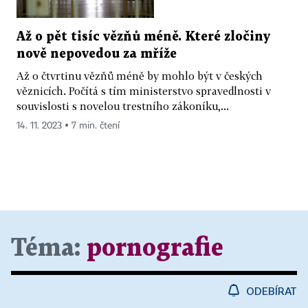
Až o pět tisíc vězňů méně. Které zločiny
nově nepovedou za mříže
Až o čtvrtinu vězňů méně by mohlo být v českých
věznicích. Počítá s tím ministerstvo spravedlnosti v
souvislosti s novelou trestního zákoníku,...
14. 11. 2023 ▪ 7 min. čtení
Téma:
pornografie
ODEBÍRAT