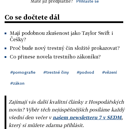
Máte již předplatné?
Přihlaste se
Co se dočtete dál
Mají podobnou zkušenost jako Taylor Swift i
Češky?
Proč bude nový trestný čin složité prokazovat?
Co přinese novela trestního zákoníku?
#pornografie
#trestné činy
#podvod
#vězení
#zákon
Zajímají vás další kvalitní články z Hospodářských
novin? Výběr těch nejúspěšnějších posíláme každý
všední den večer v
našem newsletteru 7 v SEDM
,
který si můžete zdarma přihlásit.