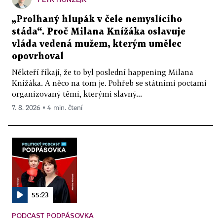
„Prolhaný hlupák v čele nemyslícího
stáda“. Proč Milana Knížáka oslavuje
vláda vedená mužem, kterým umělec
opovrhoval
Někteří říkají, že to byl poslední happening Milana
Knížáka. A něco na tom je. Pohřeb se státními poctami
organizovaný těmi, kterými slavný...
7. 8. 2026 ▪ 4 min. čtení
55:23
PODCAST PODPÁSOVKA