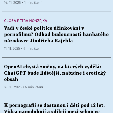
14. 11. 2025 ▪ 1 min. čtení
GLOSA PETRA HONZEJKA
Vadí v české politice účinkování v
pornofilmu? Odhad budoucnosti hanbatého
národovce Jindřicha Rajchla
11. 11. 2025 ▪ 4 min. čtení
OpenAI chystá změny, na kterých vydělá:
ChatGPT bude lidštější, nabídne i erotický
obsah
16. 10. 2025 ▪ 6 min. čtení
K pornografii se dostanou i děti pod 12 let.
Videa napodobují a sdílejí mezi sebou ve