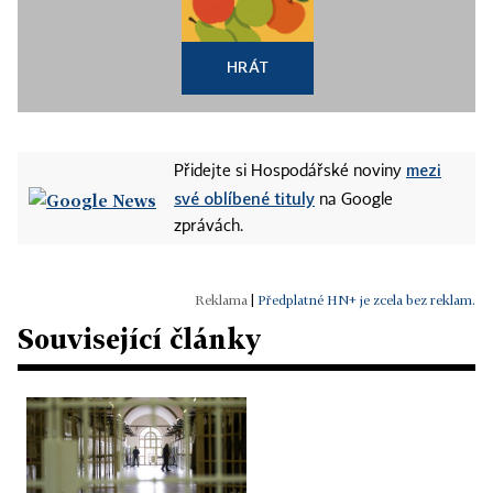
HRÁT
mezi
Přidejte si Hospodářské noviny
své oblíbené tituly
na Google
zprávách.
|
Předplatné HN+ je zcela bez reklam.
Související články