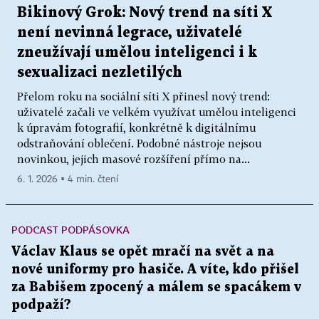
Bikinový Grok: Nový trend na síti X
není nevinná legrace, uživatelé
zneužívají umělou inteligenci i k
sexualizaci nezletilých
Přelom roku na sociální síti X přinesl nový trend:
uživatelé začali ve velkém využívat umělou inteligenci
k úpravám fotografií, konkrétně k digitálnímu
odstraňování oblečení. Podobné nástroje nejsou
novinkou, jejich masové rozšíření přímo na...
6. 1. 2026 ▪ 4 min. čtení
PODCAST PODPÁSOVKA
Václav Klaus se opět mračí na svět a na
nové uniformy pro hasiče. A víte, kdo přišel
za Babišem zpocený a málem se spacákem v
podpaží?