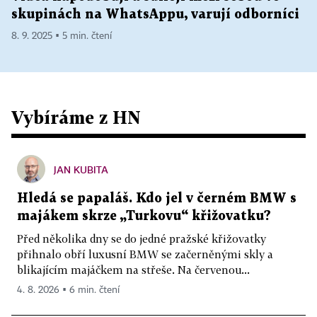
skupinách na WhatsAppu, varují odborníci
8. 9. 2025 ▪ 5 min. čtení
Vybíráme z HN
JAN KUBITA
Hledá se papaláš. Kdo jel v černém BMW s
majákem skrze „Turkovu“ křižovatku?
Před několika dny se do jedné pražské křižovatky
přihnalo obří luxusní BMW se začerněnými skly a
blikajícím majáčkem na střeše. Na červenou...
4. 8. 2026 ▪ 6 min. čtení