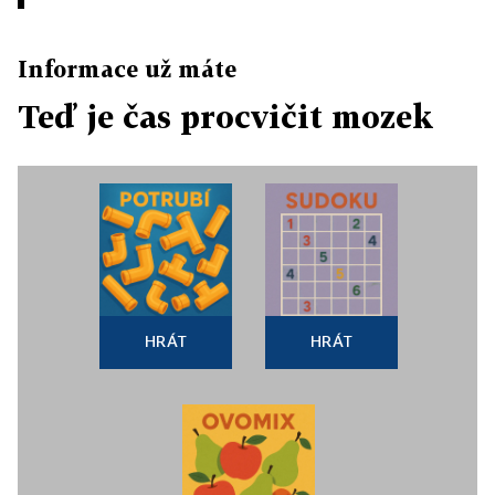
Informace už máte
Teď je čas procvičit mozek
HRÁT
HRÁT