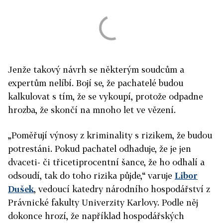
Jenže takový návrh se některým soudcům a
expertům nelíbí. Bojí se, že pachatelé budou
kalkulovat s tím, že se vykoupí, protože odpadne
hrozba, že skončí na mnoho let ve vězení.
„Poměřují výnosy z kriminality s rizikem, že budou
potrestáni. Pokud pachatel odhaduje, že je jen
dvaceti- či třicetiprocentní šance, že ho odhalí a
odsoudí, tak do toho rizika půjde,“ varuje
Libor
Dušek
, vedoucí katedry národního hospodářství z
Právnické fakulty Univerzity Karlovy. Podle něj
dokonce hrozí, že například hospodářských