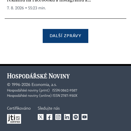
7. 8. 2026 ▪ 55:23 min.
DALŠÍ ZPRÁVY
©
1996-2026
Economia, a.s.
Hospodářské noviny (print) ISSN 0862-9587
Hospodářské noviny (online) ISSN 2787-950X
Certifikováno
Sledujte nás