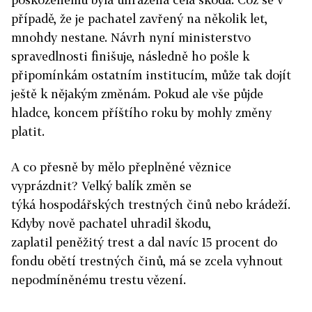
případě, že je pachatel zavřený na několik let,
mnohdy nestane. Návrh nyní ministerstvo
spravedlnosti finišuje, následně ho pošle k
připomínkám ostatním institucím, může tak dojít
ještě k nějakým změnám. Pokud ale vše půjde
hladce, koncem příštího roku by mohly změny
platit.
A co přesně by mělo přeplněné věznice
vyprázdnit? Velký balík změn se
týká hospodářských trestných činů nebo krádeží.
Kdyby nově pachatel uhradil škodu,
zaplatil peněžitý trest a dal navíc 15 procent do
fondu obětí trestných činů, má se zcela vyhnout
nepodmíněnému trestu vězení.