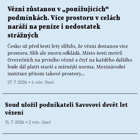
Vězni zůstanou v „ponižujících“
podmínkách. Více prostoru v celách
naráží na peníze i nedostatek
strážných
Česko už před šesti lety slíbilo, že vězni dostanou více
prostoru. Slib ale znovu odkládá. Místo šesti metrů
čtverečních na prvního vězně a čtyř na každého dalšího
bude dál platit starší a mírnější norma. Mezinárodní
instituce přitom takové prostory...
27. 7. 2026 ▪ 4 min. čtení
Soud uložil podnikateli Savovovi devět let
vězení
15. 7. 2026 ▪ 2 min. čtení