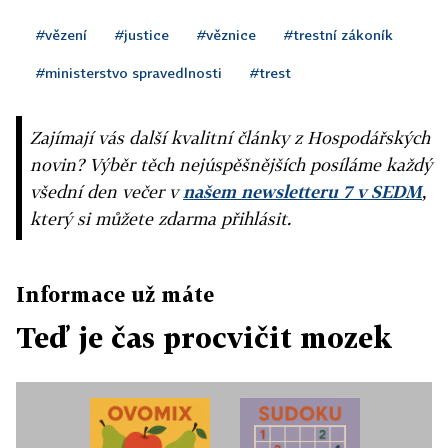
#vězení
#justice
#věznice
#trestní zákoník
#ministerstvo spravedlnosti
#trest
Zajímají vás další kvalitní články z Hospodářských
novin? Výběr těch nejúspěšnějších posíláme každý
všední den večer v
našem newsletteru 7 v SEDM
,
který si můžete zdarma přihlásit.
Informace už máte
Teď je čas procvičit mozek