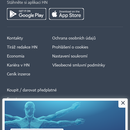
Stáhněte si aplikaci HN
Kontakty
Ochrana osobních údajů
Tiráž redakce HN
Prohlášení o cookies
Economia
Nastavení soukromí
Kariéra v HN
Všeobecné smluvní podmínky
Ceník inzerce
Koupit / darovat předplatné
Eventy
×
Newslettery
RSS kanály