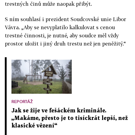
trestných činů může naopak přibýt.
S ním souhlasí i prezident Soudcovské unie Libor
Vávra. „Aby se nevyplatilo kalkulovat s cenou
trestné činnosti, je nutné, aby soudce měl vždy
prostor uložit i jiný druh trestu než jen peněžitý.“
REPORTÁŽ
Jak se žije ve fešáckém kriminále.
„Makáme, přesto je to tisíckrát lepší, než
klasické vězení“