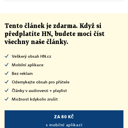
Tento článek
je
zdarma. Když si
předplatíte HN, budete moci číst
všechny naše články
.
Veškerý obsah HN.cz
Mobilní aplikace
Bez reklam
Odemykejte obsah pro přátele
Články v audioverzi + playlist
Možnost kdykoliv zrušit
ZA 80 KČ
s mobilní aplikací