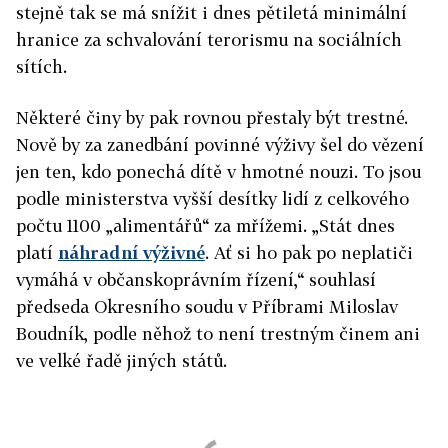
stejně tak se má snížit i dnes pětiletá minimální
hranice za schvalování terorismu na sociálních
sítích.
Některé činy by pak rovnou přestaly být trestné.
Nově by za zanedbání povinné výživy šel do vězení
jen ten, kdo ponechá dítě v hmotné nouzi. To jsou
podle ministerstva vyšší desítky lidí z celkového
počtu 1100 „alimentářů“ za mřížemi. „Stát dnes
platí
náhradní výživné
. Ať si ho pak po neplatiči
vymáhá v občanskoprávním řízení,“ souhlasí
předseda Okresního soudu v Příbrami Miloslav
Boudník, podle něhož to není trestným činem ani
ve velké řadě jiných států.