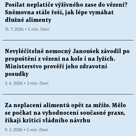
Posílat neplatiče výživného zase do vězení?
Sněmovna stále řeší, jak lépe vymáhat
dlužné alimenty
15. 7. 2026 ▪ 5 min. čtení
Nevyléčitelně nemocný Janoušek závodil po
propuštění z vězení na kole i na lyžích.
Ministerstvo prověří jeho zdravotní
posudky
3. 6. 2026 ▪ 3 min. čtení
Za neplacení alimentů opět za mříže. Mělo
se počkat na vyhodnocení současné praxe,
říkají kritici vládního návrhu
9. 3. 2026 ▪ 5 min. čtení