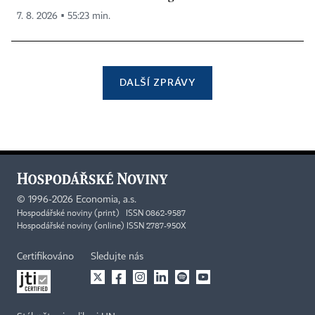
7. 8. 2026 ▪ 55:23 min.
DALŠÍ ZPRÁVY
©
1996-2026
Economia, a.s.
Hospodářské noviny (print) ISSN 0862-9587
Hospodářské noviny (online) ISSN 2787-950X
Certifikováno
Sledujte nás