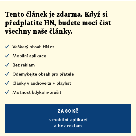
Tento článek
je
zdarma. Když si
předplatíte HN, budete moci číst
všechny naše články
.
Veškerý obsah HN.cz
Mobilní aplikace
Bez reklam
Odemykejte obsah pro přátele
Články v audioverzi + playlist
Možnost kdykoliv zrušit
ZA 80 KČ
s mobilní aplikací
a bez reklam