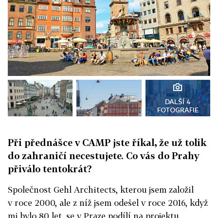
DALŠÍ 4
FOTOGRAFIE
Při přednášce v CAMP jste říkal, že už tolik
do zahraničí necestujete. Co vás do Prahy
přiválo tentokrát?
Společnost Gehl Architects, kterou jsem založil
v roce 2000, ale z níž jsem odešel v roce 2016, když
mi bylo 80 let, se v Praze podílí na projektu