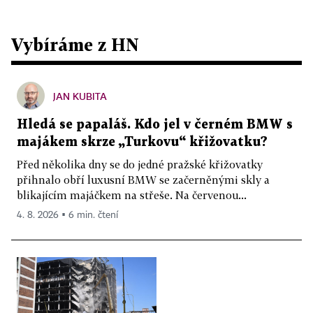
Vybíráme z HN
JAN KUBITA
Hledá se papaláš. Kdo jel v černém BMW s
majákem skrze „Turkovu“ křižovatku?
Před několika dny se do jedné pražské křižovatky
přihnalo obří luxusní BMW se začerněnými skly a
blikajícím majáčkem na střeše. Na červenou...
4. 8. 2026 ▪ 6 min. čtení