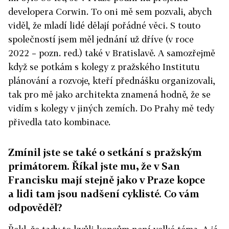
developera Corwin. To oni mě sem pozvali, abych
viděl, že mladí lidé dělají pořádné věci. S touto
společností jsem měl jednání už dříve (v roce
2022 – pozn. red.) také v Bratislavě. A samozřejmě
když se potkám s kolegy z pražského Institutu
plánování a rozvoje, kteří přednášku organizovali,
tak pro mě jako architekta znamená hodně, že se
vidím s kolegy v jiných zemích. Do Prahy mě tedy
přivedla tato kombinace.
Zmínil jste se také o setkání s pražským
primátorem. Říkal jste mu, že v San
Francisku mají stejně jako v Praze kopce
a lidi tam jsou nadšení cyklisté. Co vám
odpověděl?