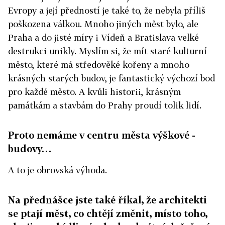
Evropy a její předností je také to, že nebyla příliš
poškozena válkou. Mnoho jiných měst bylo, ale
Praha a do jisté míry i Vídeň a Bratislava velké
destrukci unikly. Myslím si, že mít staré kulturní
město, které má středověké kořeny a mnoho
krásných starých budov, je fantastický výchozí bod
pro každé město. A kvůli historii, krásným
památkám a stavbám do Prahy proudí tolik lidí.
Proto nemáme v centru města výškové ­
budovy…
A to je obrovská výhoda.
Na přednášce jste také říkal, že architekti
se ptají měst, co chtějí změnit, místo toho,