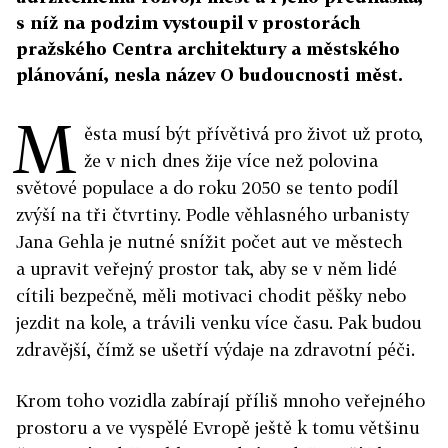
s níž na podzim vystoupil v prostorách
pražského Centra architektury a městského
plánování, nesla název O budoucnosti měst.
M
ěsta musí být přívětivá pro život už proto,
že v nich dnes žije více než polovina
světové populace a do roku 2050 se tento podíl
zvýší na tři čtvrtiny. Podle věhlasného urbanisty
Jana Gehla je nutné snížit počet aut ve městech
a upravit veřejný prostor tak, aby se v něm lidé
cítili bezpečně, měli motivaci chodit pěšky nebo
jezdit na kole, a trávili venku více času. Pak budou
zdravější, čímž se ušetří výdaje na zdravotní péči.
Krom toho vozidla zabírají příliš mnoho veřejného
prostoru a ve vyspělé Evropě ještě k tomu většinu