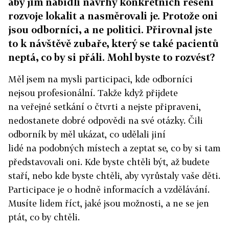
aby jim nabídli návrhy konkrétních řešení
rozvoje lokalit a nasměrovali je. Protože oni
jsou odborníci, a ne politici. Přirovnal jste
to k návštěvě zubaře, který se také pacientů
neptá, co by si přáli. Mohl byste to rozvést?
Měl jsem na mysli participaci, kde odborníci
nejsou profesionální. Takže když přijdete
na veřejné setkání o čtvrti a nejste připraveni,
nedostanete dobré odpovědi na své otázky. Čili
odborník by měl ukázat, co udělali jiní
lidé na podobných místech a zeptat se, co by si tam
představovali oni. Kde byste chtěli být, až budete
staří, nebo kde byste chtěli, aby vyrůstaly vaše děti.
Participace je o hodně informacích a vzdělávání.
Musíte lidem říct, jaké jsou možnosti, a ne se jen
ptát, co by chtěli.