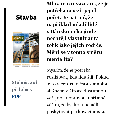
Mluvíte o invazi aut, že je
potřeba omezit jejich
Stavba
počet. Je patrné, že
například mladí lidé
v Dánsku nebo jinde
nechtějí vlastnit auta
tolik jako jejich rodiče.
Mění se v tomto směru
mentalita?
Myslím, že je potřeba
rozlišovat, kde lidé žijí. Pokud
Stáhněte si
je to v centru města s mnoha
přílohu v
službami a široce dostupnou
PDF
veřejnou dopravou, upřímně
věřím, že bychom neměli
poskytovat parkovací místa.