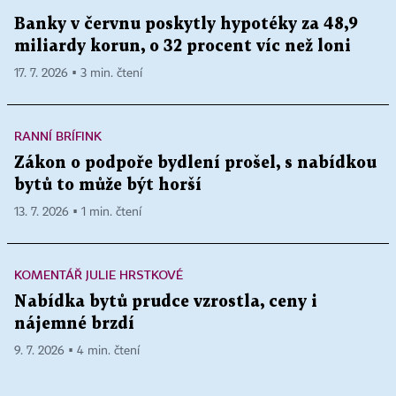
Banky v červnu poskytly hypotéky za 48,9
miliardy korun, o 32 procent víc než loni
17. 7. 2026 ▪ 3 min. čtení
RANNÍ BRÍFINK
Zákon o podpoře bydlení prošel, s nabídkou
bytů to může být horší
13. 7. 2026 ▪ 1 min. čtení
KOMENTÁŘ JULIE HRSTKOVÉ
Nabídka bytů prudce vzrostla, ceny i
nájemné brzdí
9. 7. 2026 ▪ 4 min. čtení