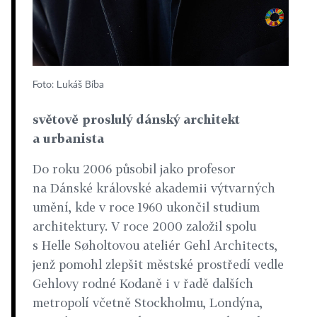
Foto: Lukáš Bíba
světově proslulý dánský architekt
a urbanista
Do roku 2006 působil jako profesor
na Dánské královské akademii výtvarných
umění, kde v roce 1960 ukončil studium
architektury. V roce 2000 založil spolu
s Helle Søholtovou ateliér Gehl Architects,
jenž pomohl zlepšit městské prostředí vedle
Gehlovy rodné Kodaně i v řadě dalších
metropolí včetně Stockholmu, Londýna,