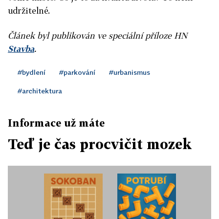
udržitelné.
Článek byl publikován ve speciální příloze HN
Stavba
.
#bydlení
#parkování
#urbanismus
#architektura
Informace už máte
Teď je čas procvičit mozek