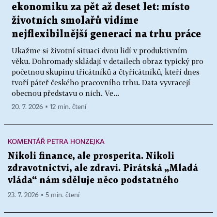
ekonomiku za pět až deset let: místo
životních smolařů vidíme
nejflexibilnější generaci na trhu práce
Ukažme si životní situaci dvou lidí v produktivním
věku. Dohromady skládají v detailech obraz typický pro
početnou skupinu třicátníků a čtyřicátníků, kteří dnes
tvoří páteř českého pracovního trhu. Data vyvracejí
obecnou představu o nich. Ve...
20. 7. 2026 ▪ 12 min. čtení
KOMENTÁŘ PETRA HONZEJKA
Nikoli finance, ale prosperita. Nikoli
zdravotnictví, ale zdraví. Pirátská „Mladá
vláda“ nám sděluje něco podstatného
23. 7. 2026 ▪ 5 min. čtení