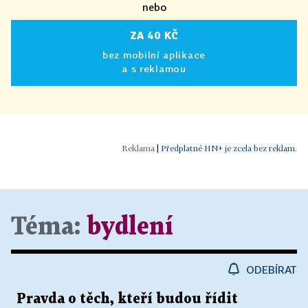
nebo
ZA 40 KČ
bez mobilní aplikace
a s reklamou
|
Předplatné HN+ je zcela bez reklam.
Téma:
bydlení
ODEBÍRAT
Pravda o těch, kteří budou řídit