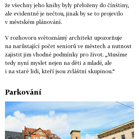
že všechny jeho knihy byly přeloženy do čínštiny,
ale evidentně je nečtou, jinak by se to projevilo
v městském plánování.
V rozhovoru světoznámý architekt upozorňuje
na narůstající počet seniorů ve městech a nutnost
zajistit jim vhodné podmínky pro život. „Musíme
tedy nyní myslet nejen na děti a mladé, ale
i na staré lidi, kteří jsou zvláštní skupinou.“
Parkování