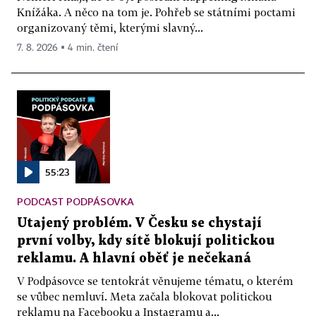
Knížáka. A něco na tom je. Pohřeb se státními poctami
organizovaný těmi, kterými slavný...
7. 8. 2026 ▪ 4 min. čtení
55:23
PODCAST PODPÁSOVKA
Utajený problém. V Česku se chystají
první volby, kdy sítě blokují politickou
reklamu. A hlavní oběť je nečekaná
V Podpásovce se tentokrát věnujeme tématu, o kterém
se vůbec nemluví. Meta začala blokovat politickou
reklamu na Facebooku a Instagramu a...