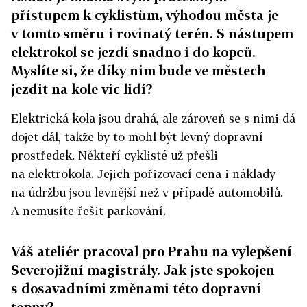
přístupem k cyklistům, výhodou města je
v tomto směru i rovinatý terén. S nástupem
elektrokol se jezdí snadno i do kopců.
Myslíte si, že díky nim bude ve městech
jezdit na kole víc lidí?
Elektrická kola jsou drahá, ale zároveň se s nimi dá
dojet dál, takže by to mohl být levný dopravní
prostředek. Někteří cyklisté už přešli
na elektrokola. Jejich pořizovací cena i náklady
na údržbu jsou levnější než v případě automobilů.
A nemusíte řešit parkování.
Váš ateliér pracoval pro Prahu na vylepšení
Severojižní magistrály. Jak jste spokojen
s dosavadními změnami této dopravní
tepny?