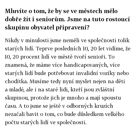
Mluvíte o tom, že by se ve městech mělo
dobře žít i seniorům. Jsme na tuto rostoucí
skupinu obyvatel připraveni?
Nikdy v minulosti jsme neměli ve společnosti tolik
starých lidí. Teprve posledních 10, 20 let vidíme, že
10, 20 procent lidí ve městě tvoří senioři. To
znamená, že máme více handicapovaných, více
starých lidí bude potřebovat invalidní vozíky nebo
chodítka. Musíme tedy nyní myslet nejen na děti
a mladé, ale i na staré lidi, kteří jsou zvláštní
skupinou, protože jich je mnoho a mají spoustu
času. A to jsme se ještě v odborných kruzích
nezačali bavit o tom, co bude důsledkem velkého
počtu starých lidí ve společnosti.