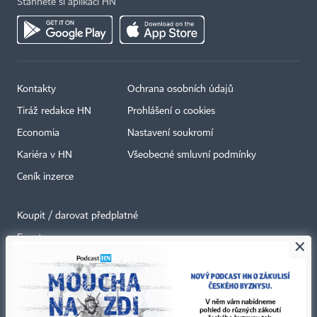
Stáhněte si aplikaci HN
Kontakty
Ochrana osobních údajů
Tiráž redakce HN
Prohlášení o cookies
Economia
Nastavení soukromí
Kariéra v HN
Všeobecné smluvní podmínky
Ceník inzerce
Koupit / darovat předplatné
Eventy
×
Newslettery
RSS kanály