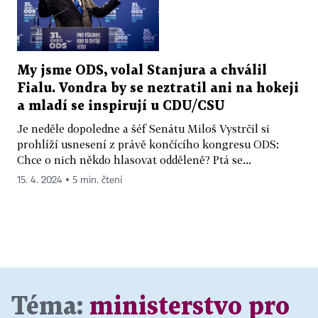
My jsme ODS, volal Stanjura a chválil
Fialu. Vondra by se neztratil ani na hokeji
a mladí se inspirují u CDU/CSU
Je neděle dopoledne a šéf Senátu Miloš Vystrčil si
prohlíží usnesení z právě končícího kongresu ODS:
Chce o nich někdo hlasovat odděleně? Ptá se...
15. 4. 2024 ▪ 5 min. čtení
Téma:
ministerstvo pro