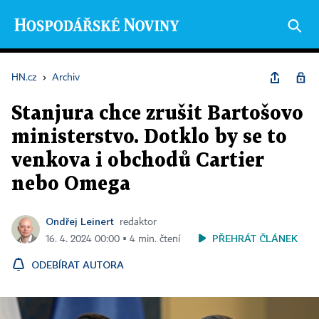
HN.cz
›
Archiv
Stanjura chce zrušit Bartošovo
ministerstvo. Dotklo by se to
venkova i obchodů Cartier
nebo Omega
Ondřej Leinert
redaktor
PŘEHRÁT ČLÁNEK
16. 4. 2024 00:00 ▪ 4 min. čtení
ODEBÍRAT AUTORA