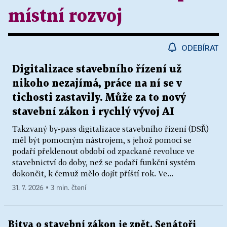
místní rozvoj
ODEBÍRAT
Digitalizace stavebního řízení už
nikoho nezajímá, práce na ní se v
tichosti zastavily. Může za to nový
stavební zákon i rychlý vývoj AI
Takzvaný by-pass digitalizace stavebního řízení (DSŘ)
měl být pomocným nástrojem, s jehož pomocí se
podaří překlenout období od zpackané revoluce ve
stavebnictví do doby, než se podaří funkční systém
dokončit, k čemuž mělo dojít příští rok. Ve...
31. 7. 2026 ▪ 3 min. čtení
Bitva o stavební zákon je zpět. Senátoři