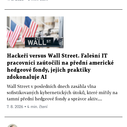
Hackeři versus Wall Street. Falešní IT
pracovníci zaútočili na přední americké
hedgeové fondy, jejich praktiky
zdokonaluje AI
Wall Street v posledních dnech zasáhla vlna
sofistikovaných kybernetických útoků, které mířily na
tamní přední hedgeové fondy a správce aktiv....
7. 8. 2026 ▪ 4 min. čtení