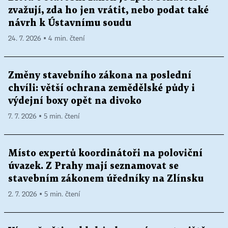
zvažují, zda ho jen vrátit, nebo podat také
návrh k Ústavnímu soudu
24. 7. 2026 ▪ 4 min. čtení
Změny stavebního zákona na poslední
chvíli: větší ochrana zemědělské půdy i
výdejní boxy opět na divoko
7. 7. 2026 ▪ 5 min. čtení
Místo expertů koordinátoři na poloviční
úvazek. Z Prahy mají seznamovat se
stavebním zákonem úředníky na Zlínsku
2. 7. 2026 ▪ 5 min. čtení