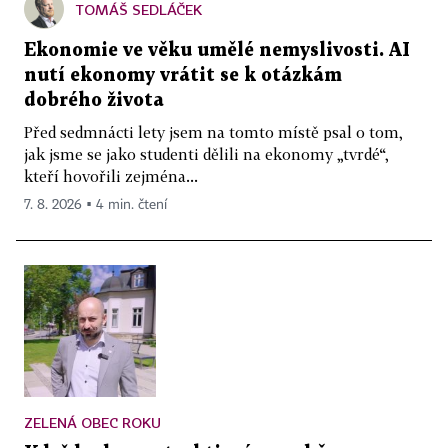
TOMÁŠ SEDLÁČEK
Ekonomie ve věku umělé nemyslivosti. AI
nutí ekonomy vrátit se k otázkám
dobrého života
Před sedmnácti lety jsem na tomto místě psal o tom,
jak jsme se jako studenti dělili na ekonomy „tvrdé“,
kteří hovořili zejména...
7. 8. 2026 ▪ 4 min. čtení
ZELENÁ OBEC ROKU