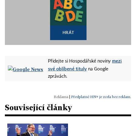
HRÁT
mezi
Přidejte si Hospodářské noviny
své oblíbené tituly
na Google
zprávách.
|
Předplatné HN+ je zcela bez reklam.
Související články