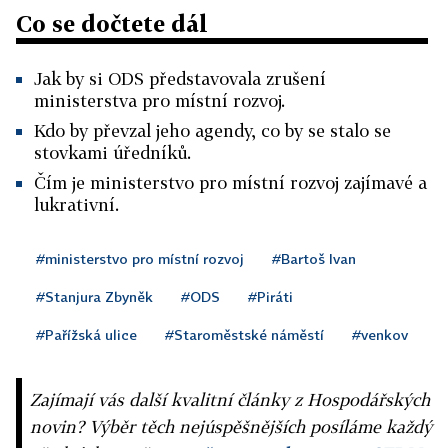
Co se dočtete dál
Jak by si ODS představovala zrušení
ministerstva pro místní rozvoj.
Kdo by převzal jeho agendy, co by se stalo se
stovkami úředníků.
Čím je ministerstvo pro místní rozvoj zajímavé a
lukrativní.
#ministerstvo pro místní rozvoj
#Bartoš Ivan
#Stanjura Zbyněk
#ODS
#Piráti
#Pařížská ulice
#Staroměstské náměstí
#venkov
Zajímají vás další kvalitní články z Hospodářských
novin? Výběr těch nejúspěšnějších posíláme každý