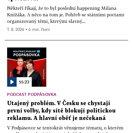
Někteří říkají, že to byl poslední happening Milana
Knížáka. A něco na tom je. Pohřeb se státními poctami
organizovaný těmi, kterými slavný...
7. 8. 2026 ▪ 4 min. čtení
55:23
PODCAST PODPÁSOVKA
Utajený problém. V Česku se chystají
první volby, kdy sítě blokují politickou
reklamu. A hlavní oběť je nečekaná
V Podpásovce se tentokrát věnujeme tématu, o kterém