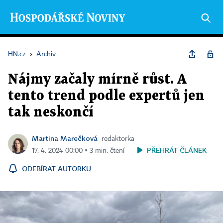
HN.cz
›
Archiv
Nájmy začaly mírně růst. A
tento trend podle expertů jen
tak neskončí
Martina Marečková
redaktorka
PŘEHRÁT ČLÁNEK
17. 4. 2024 00:00 ▪ 3 min. čtení
ODEBÍRAT AUTORKU