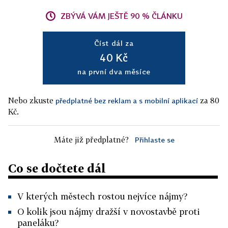
ZBÝVÁ VÁM JEŠTĚ 90 % ČLÁNKU
Číst dál za
40 Kč
na první dva měsíce
Nebo zkuste
za 80
předplatné bez reklam a s mobilní aplikací
Kč.
Máte již předplatné?
Přihlaste se
Co se dočtete dál
V kterých městech rostou nejvíce nájmy?
O kolik jsou nájmy dražší v novostavbě proti
paneláku?