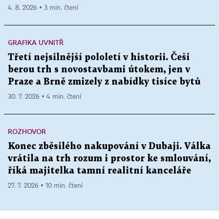
4. 8. 2026 ▪ 3 min. čtení
GRAFIKA UVNITŘ
Třetí nejsilnější pololetí v historii. Češi
berou trh s novostavbami útokem, jen v
Praze a Brně zmizely z nabídky tisíce bytů
30. 7. 2026 ▪ 4 min. čtení
ROZHOVOR
Konec zběsilého nakupování v Dubaji. Válka
vrátila na trh rozum i prostor ke smlouvání,
říká majitelka tamní realitní kanceláře
27. 7. 2026 ▪ 10 min. čtení