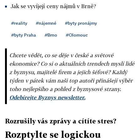
Jak se vyvíjejí ceny nájmů v Brně?
#reality
#nájemné
#byty pronájmy
#byty Praha
#Brno
#Olomouc
Chcete vědět, co se děje v české a světové
ekonomice? Co si o aktuálních trendech myslí lidé
z byznysu, majitelé firem a jejich šéfové? Každý
týden v pátek vám naši top autoři přinášejí výběr
toho nejlepšího a pohled z byznysové strany.
Odebírejte Byznys newsletter.
Rozrušily vás zprávy a cítíte stres?
Rozptylte se logickou