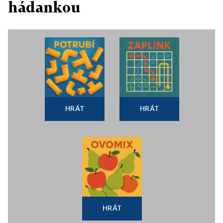
hádankou
HRÁT
HRÁT
HRÁT