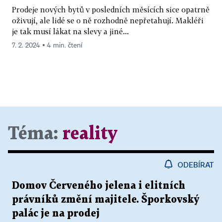
Prodeje nových bytů v posledních měsících sice opatrně
oživují, ale lidé se o ně rozhodně nepřetahují. Makléři
je tak musí lákat na slevy a jiné...
7. 2. 2024 ▪ 4 min. čtení
Téma:
reality
ODEBÍRAT
Domov Červeného jelena i elitních
právníků změní majitele. Šporkovský
palác je na prodej