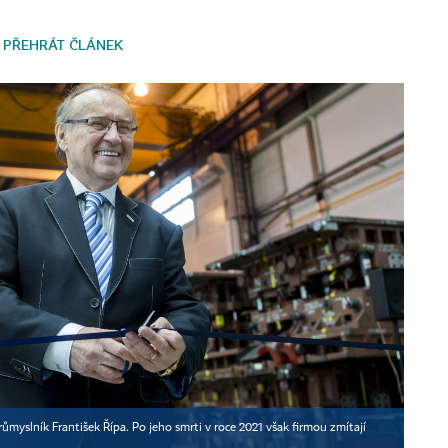
PŘEHRÁT ČLÁNEK
yslník František Řípa. Po jeho smrti v roce 2021 však firmou zmítají