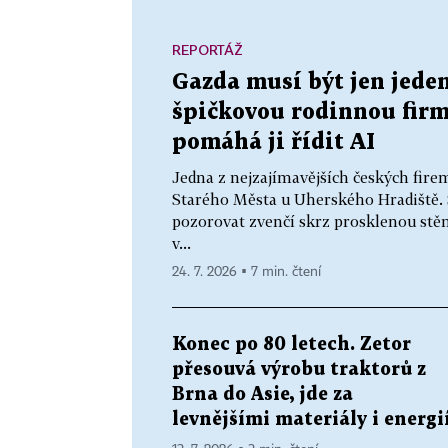
REPORTÁŽ
Gazda musí být jen jeden
špičkovou rodinnou firmu
pomáhá ji řídit AI
Jedna z nejzajímavějších českých fir
Starého Města u Uherského Hradiště. 
pozorovat zvenčí skrz prosklenou stě
v...
24. 7. 2026 ▪ 7 min. čtení
Konec po 80 letech. Zetor
přesouvá výrobu traktorů z
Brna do Asie, jde za
levnějšími materiály i energi