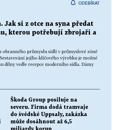
ODEBÍRAT
. Jak si z otce na syna předat
, kterou potřebují zbrojaři a
em obranného průmyslu sídlí v průmyslové zóně
Sestavování jejího klíčového výrobku je možné
nu dílny vedle recepce moderního sídla. Dámy
Škoda Group posiluje na
severu. Firma dodá tramvaje
do švédské Uppsaly, zakázka
í
může dosáhnout až 6,5
miliardy korun