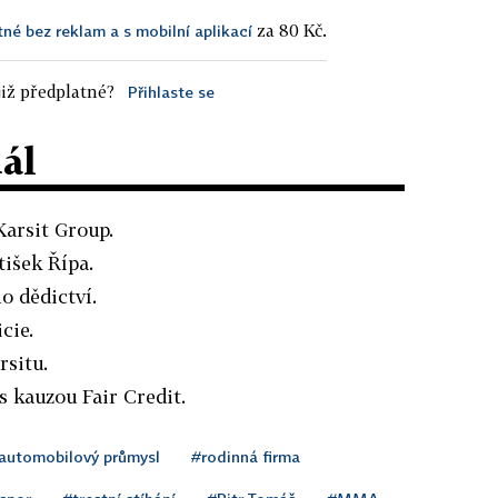
za 80 Kč.
tné bez reklam a s mobilní aplikací
iž předplatné?
Přihlaste se
dál
Karsit Group.
tišek Řípa.
o dědictví.
cie.
rsitu.
s kauzou Fair Credit.
automobilový průmysl
#rodinná firma