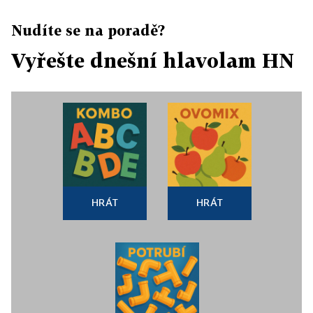
Nudíte se na poradě?
Vyřešte dnešní hlavolam HN
HRÁT
HRÁT