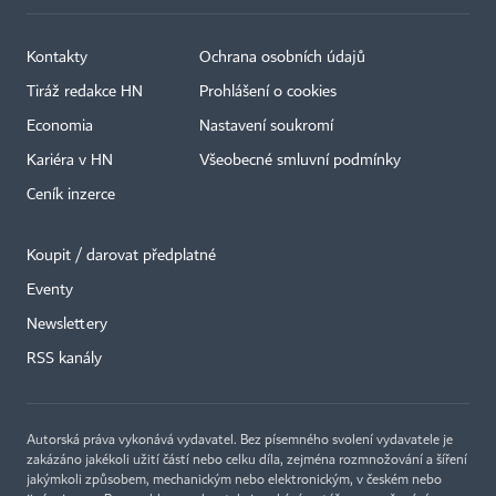
Kontakty
Ochrana osobních údajů
Tiráž redakce HN
Prohlášení o cookies
Economia
Nastavení soukromí
Kariéra v HN
Všeobecné smluvní podmínky
Ceník inzerce
Koupit / darovat předplatné
Eventy
×
Newslettery
RSS kanály
Autorská práva vykonává vydavatel. Bez písemného svolení vydavatele je
zakázáno jakékoli užití částí nebo celku díla, zejména rozmnožování a šíření
jakýmkoli způsobem, mechanickým nebo elektronickým, v českém nebo