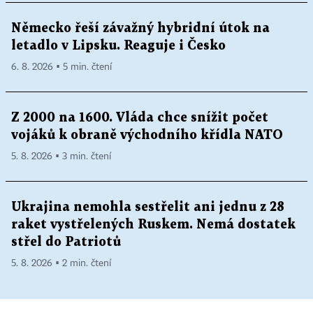
Německo řeší závažný hybridní útok na
letadlo v Lipsku. Reaguje i Česko
6. 8. 2026 ▪ 5 min. čtení
Z 2000 na 1600. Vláda chce snížit počet
vojáků k obraně východního křídla NATO
5. 8. 2026 ▪ 3 min. čtení
Ukrajina nemohla sestřelit ani jednu z 28
raket vystřelených Ruskem. Nemá dostatek
střel do Patriotů
5. 8. 2026 ▪ 2 min. čtení