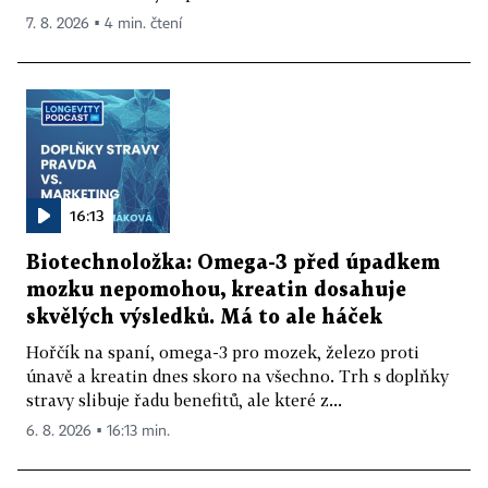
7. 8. 2026 ▪ 4 min. čtení
16:13
Biotechnoložka: Omega-3 před úpadkem
mozku nepomohou, kreatin dosahuje
skvělých výsledků. Má to ale háček
Hořčík na spaní, omega-3 pro mozek, železo proti
únavě a kreatin dnes skoro na všechno. Trh s doplňky
stravy slibuje řadu benefitů, ale které z...
6. 8. 2026 ▪ 16:13 min.