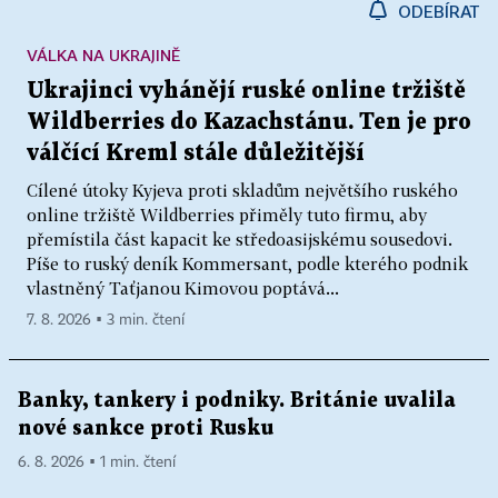
ODEBÍRAT
VÁLKA NA UKRAJINĚ
Ukrajinci vyhánějí ruské online tržiště
Wildberries do Kazachstánu. Ten je pro
válčící Kreml stále důležitější
Cílené útoky Kyjeva proti skladům největšího ruského
online tržiště Wildberries přiměly tuto firmu, aby
přemístila část kapacit ke středoasijskému sousedovi.
Píše to ruský deník Kommersant, podle kterého podnik
vlastněný Taťjanou Kimovou poptává...
7. 8. 2026 ▪ 3 min. čtení
Banky, tankery i podniky. Británie uvalila
nové sankce proti Rusku
6. 8. 2026 ▪ 1 min. čtení