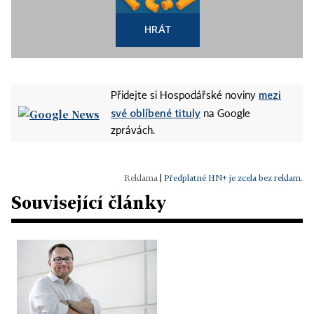
HRÁT
mezi
Přidejte si Hospodářské noviny
své oblíbené tituly
na Google
zprávách.
|
Předplatné HN+ je zcela bez reklam.
Související články