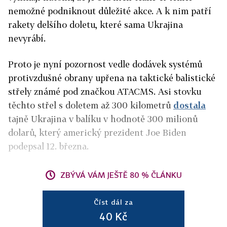
nemožné podniknout důležité akce. A k nim patří
rakety delšího doletu, které sama Ukrajina
nevyrábí.
Proto je nyní pozornost vedle dodávek systémů
protivzdušné obrany upřena na taktické balistické
střely známé pod značkou ATACMS. Asi stovku
těchto střel s doletem až 300 kilometrů
dostala
tajně Ukrajina v balíku v hodnotě 300 milionů
dolarů, který americký prezident Joe Biden
podepsal 12. března.
ZBÝVÁ VÁM JEŠTĚ 80 % ČLÁNKU
Číst dál za
40 Kč