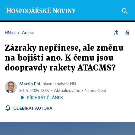
HN.cz
›
Archiv
Zázraky nepřinese, ale změnu
na bojišti ano. K čemu jsou
doopravdy rakety ATACMS?
Martin Ehl
hlavní analytik HN
30. 4. 2024 13:07 ▪ Aktualizováno ▪ 4 min. čtení
PŘEHRÁT ČLÁNEK
ODEBÍRAT AUTORA