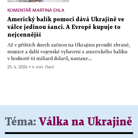
KOMENTÁŘ MARTINA EHLA
Americký balík pomoci dává Ukrajině ve
válce jedinou šanci. A Evropě kupuje to
nejcennější
Až v příštích dnech začnou na Ukrajinu proudit zbraně,
munice a další vojenské vybavení z amerického balíku
v hodnotě 61 miliard dolarů, nastane...
25. 4. 2024 ▪ 4 min. čtení
Téma:
Válka na Ukrajině