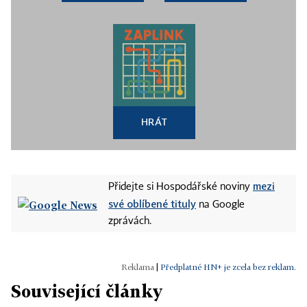
HRÁT
mezi
Přidejte si Hospodářské noviny
své oblíbené tituly
na Google
zprávách.
|
Předplatné HN+ je zcela bez reklam.
Související články