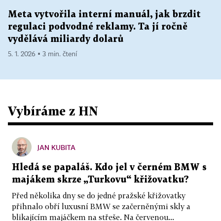
Meta vytvořila interní manuál, jak brzdit
regulaci podvodné reklamy. Ta jí ročně
vydělává miliardy dolarů
5. 1. 2026 ▪ 3 min. čtení
Vybíráme z HN
JAN KUBITA
Hledá se papaláš. Kdo jel v černém BMW s
majákem skrze „Turkovu“ křižovatku?
Před několika dny se do jedné pražské křižovatky
přihnalo obří luxusní BMW se začerněnými skly a
blikajícím majáčkem na střeše. Na červenou...