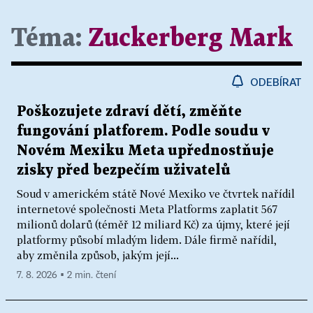
Téma:
Zuckerberg Mark
ODEBÍRAT
Poškozujete zdraví dětí, změňte
fungování platforem. Podle soudu v
Novém Mexiku Meta upřednostňuje
zisky před bezpečím uživatelů
Soud v americkém státě Nové Mexiko ve čtvrtek nařídil
internetové společnosti Meta Platforms zaplatit 567
milionů dolarů (téměř 12 miliard Kč) za újmy, které její
platformy působí mladým lidem. Dále firmě nařídil,
aby změnila způsob, jakým její...
7. 8. 2026 ▪ 2 min. čtení