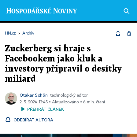
HN.cz
›
Archiv
Zuckerberg si hraje s
Facebookem jako kluk a
investory připravil o desítky
miliard
Otakar Schön
technologický editor
2. 5. 2024 13:45 ▪ Aktualizováno ▪ 6 min. čtení
PŘEHRÁT ČLÁNEK
ODEBÍRAT AUTORA