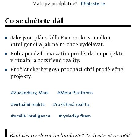
Máte již předplatné?
Přihlaste se
Co se dočtete dál
Jaké jsou plány šéfa Facebooku s umělou
inteligencí a jak na ní chce vydělávat.
Kolik peněz firma zatím prodělala na projektu
virtuální a rozšířené reality.
Proč Zuckerbergovi prochází obří prodělečné
projekty.
#Zuckerberg Mark
#Meta Platforms
#virtuální realita
#rozšířená realita
#umělá inteligence
#výsledky firem
Baví vás moderní technologie? To byste si neměli