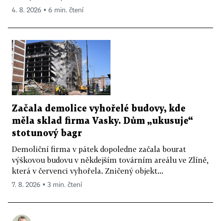
4. 8. 2026 ▪ 6 min. čtení
Začala demolice vyhořelé budovy, kde
měla sklad firma Vasky. Dům „ukusuje“
stotunový bagr
Demoliční firma v pátek dopoledne začala bourat
výškovou budovu v někdejším továrním areálu ve Zlíně,
která v červenci vyhořela. Zničený objekt...
7. 8. 2026 ▪ 3 min. čtení