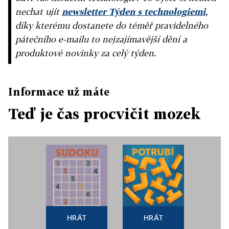
nechat ujít
newsletter Týden s technologiemi
,
díky kterému dostanete do téměř pravidelného
pátečního e-mailu to nejzajímavější dění a
produktové novinky za celý týden.
Informace už máte
Teď je čas procvičit mozek
HRÁT
HRÁT