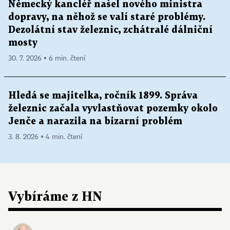
Německý kancléř našel nového ministra
dopravy, na něhož se valí staré problémy.
Dezolátní stav železnic, zchátralé dálniční
mosty
30. 7. 2026 ▪ 6 min. čtení
Hledá se majitelka, ročník 1899. Správa
železnic začala vyvlastňovat pozemky okolo
Jenče a narazila na bizarní problém
3. 8. 2026 ▪ 4 min. čtení
Vybíráme z HN