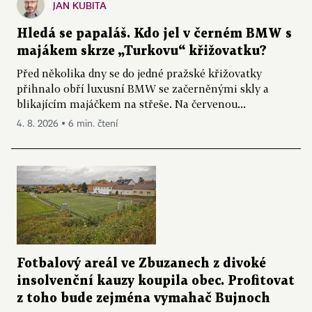
JAN KUBITA
Hledá se papaláš. Kdo jel v černém BMW s
majákem skrze „Turkovu“ křižovatku?
Před několika dny se do jedné pražské křižovatky
přihnalo obří luxusní BMW se začerněnými skly a
blikajícím majáčkem na střeše. Na červenou...
4. 8. 2026 ▪ 6 min. čtení
Fotbalový areál ve Zbuzanech z divoké
insolvenční kauzy koupila obec. Profitovat
z toho bude zejména vymahač Bujnoch