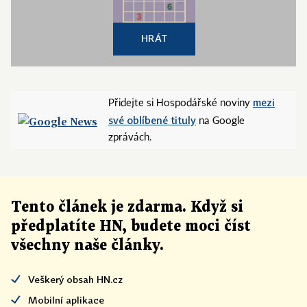
HRÁT
mezi
Přidejte si Hospodářské noviny
své oblíbené tituly
na Google
zprávách.
Tento článek
je
zdarma. Když si
předplatíte HN, budete moci číst
všechny naše články
.
Veškerý obsah HN.cz
Mobilní aplikace