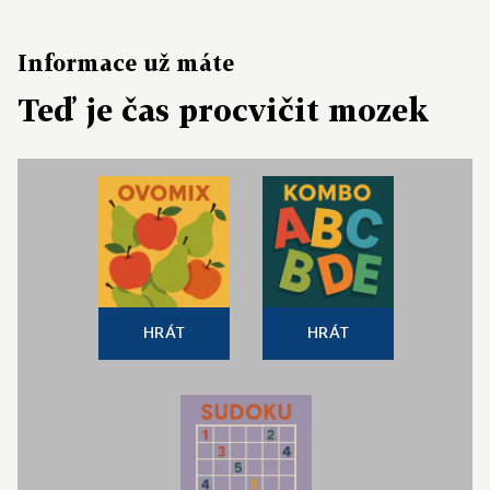
Informace už máte
Teď je čas procvičit mozek
HRÁT
HRÁT