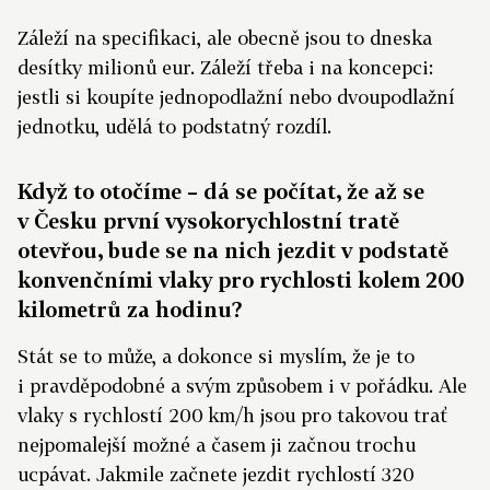
Záleží na specifikaci, ale obecně jsou to dneska
desítky milionů eur. Záleží třeba i na koncepci:
jestli si koupíte jednopodlažní nebo dvoupodlažní
jednotku, udělá to podstatný rozdíl.
Když to otočíme – dá se počítat, že až se
v Česku první vysokorychlostní tratě
otevřou, bude se na nich jezdit v podstatě
konvenčními vlaky pro rychlosti kolem 200
kilometrů za hodinu?
Stát se to může, a dokonce si myslím, že je to
i pravděpodobné a svým způsobem i v pořádku. Ale
vlaky s rychlostí 200 km/h jsou pro takovou trať
nejpomalejší možné a časem ji začnou trochu
ucpávat. Jakmile začnete jezdit rychlostí 320