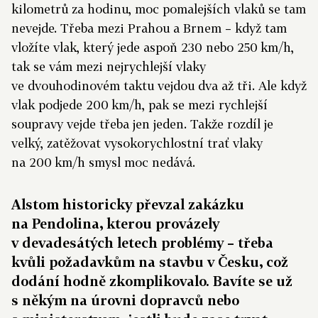
kilometrů za hodinu, moc pomalejších vlaků se tam
nevejde. Třeba mezi Prahou a Brnem – když tam
vložíte vlak, který jede aspoň 230 nebo 250 km/h,
tak se vám mezi nejrychlejší vlaky
ve dvouhodinovém taktu vejdou dva až tři. Ale když
vlak podjede 200 km/h, pak se mezi rychlejší
soupravy vejde třeba jen jeden. Takže rozdíl je
velký, zatěžovat vysokorychlostní trať vlaky
na 200 km/h smysl moc nedává.
Alstom historicky převzal zakázku
na Pendolina, kterou provázely
v devadesátých letech problémy – třeba
kvůli požadavkům na stavbu v Česku, což
dodání hodně zkomplikovalo. Bavíte se už
s někým na úrovni dopravců nebo