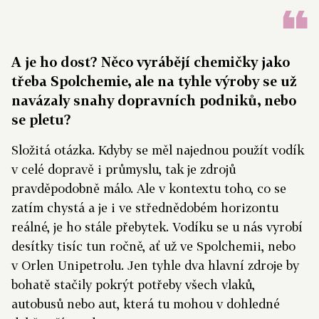
A je ho dost? Něco vyrábějí chemičky jako
třeba Spolchemie, ale na tyhle výroby se už
navázaly snahy dopravních podniků, nebo
se pletu?
Složitá otázka. Kdyby se měl najednou použít vodík
v celé dopravě i průmyslu, tak je zdrojů
pravděpodobně málo. Ale v kontextu toho, co se
zatím chystá a je i ve střednědobém horizontu
reálné, je ho stále přebytek. Vodíku se u nás vyrobí
desítky tisíc tun ročně, ať už ve Spolchemii, nebo
v Orlen Unipetrolu. Jen tyhle dva hlavní zdroje by
bohatě stačily pokrýt potřeby všech vlaků,
autobusů nebo aut, která tu mohou v dohledné