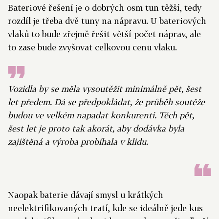
Bateriové řešení je o dobrých osm tun těžší, tedy
rozdíl je třeba dvě tuny na nápravu. U bateriových
vlaků to bude zřejmě řešit větší počet náprav, ale
to zase bude zvyšovat celkovou cenu vlaku.
Vozidla by se měla vysoutěžit minimálně pět, šest
let předem. Dá se předpokládat, že průběh soutěže
budou ve velkém napadat konkurenti. Těch pět,
šest let je proto tak akorát, aby dodávka byla
zajištěná a výroba probíhala v klidu.
Naopak baterie dávají smysl u krátkých
neelektrifikovaných tratí, kde se ideálně jede kus