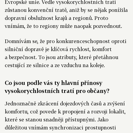
Evropské unie. Vedle vysokorychlostních tratí
zůstanou konvenční tratě, aniž by se nějak ponížila
dopravní obslužnost krajů a regionů. Proto
vnímám, že to regiony může naopak pozvednout.
Domnívám se, že pro konkurenceschopnost oproti
silniční dopravě je klíčová rychlost, komfort
a bezpečnost. To jsou atributy, které přetáhnou
cestující ze silnice a ze vzduchu na koleje.
Co jsou podle vás ty hlavní přínosy
vysokorychlostních tratí pro občany?
Jednoznačně zkrácení dojezdových časů a zvýšení
komfortu, což povede k propojení a rozvoji lokalit,
které se stanou snadněji přístupnými. Jako
důležitou vnímám synchronizaci prostupnosti