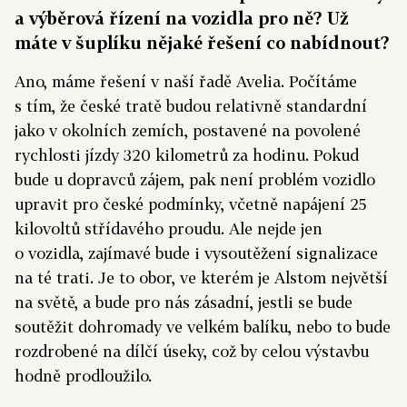
a výběrová řízení na vozidla pro ně? Už
máte v šuplíku nějaké řešení co nabídnout?
Ano, máme řešení v naší řadě Avelia. Počítáme
s tím, že české tratě budou relativně standardní
jako v okolních zemích, postavené na povolené
rychlosti jízdy 320 kilometrů za hodinu. Pokud
bude u dopravců zájem, pak není problém vozidlo
upravit pro české podmínky, včetně napájení 25
kilovoltů střídavého proudu. Ale nejde jen
o vozidla, zajímavé bude i vysoutěžení signalizace
na té trati. Je to obor, ve kterém je Alstom největší
na světě, a bude pro nás zásadní, jestli se bude
soutěžit dohromady ve velkém balíku, nebo to bude
rozdrobené na dílčí úseky, což by celou výstavbu
hodně prodloužilo.