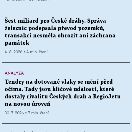
Šest miliard pro České dráhy. Správa
železnic podepsala převod pozemků,
transakci nesměla ohrozit ani záchrana
památek
4. 8. 2026 ▪ 4 min. čtení
ANALÝZA
Tendry na dotované vlaky se mění před
očima. Tady jsou klíčové události, které
dostaly rivalitu Českých drah a RegioJetu
na novou úroveň
30. 7. 2026 ▪ 7 min. čtení