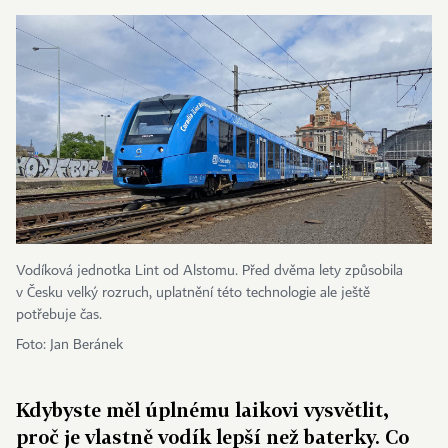
Vodíková jednotka Lint od Alstomu. Před dvěma lety způsobila
v Česku velký rozruch, uplatnění této technologie ale ještě
potřebuje čas.
Foto: Jan Beránek
Kdybyste měl úplnému laikovi vysvětlit,
proč je vlastně vodík lepší než baterky. Co