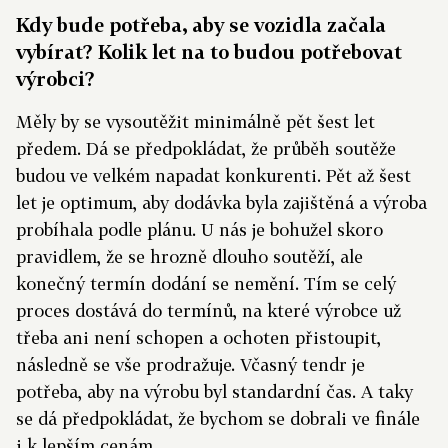
Kdy bude potřeba, aby se vozidla začala
vybírat? Kolik let na to budou potřebovat
výrobci?
Měly by se vysoutěžit minimálně pět šest let
předem. Dá se předpokládat, že průběh soutěže
budou ve velkém napadat konkurenti. Pět až šest
let je optimum, aby dodávka byla zajištěná a výroba
probíhala podle plánu. U nás je bohužel skoro
pravidlem, že se hrozně dlouho soutěží, ale
konečný termín dodání se nemění. Tím se celý
proces dostává do termínů, na které výrobce už
třeba ani není schopen a ochoten přistoupit,
následně se vše prodražuje. Včasný tendr je
potřeba, aby na výrobu byl standardní čas. A taky
se dá předpokládat, že bychom se dobrali ve finále
i k lepším cenám.