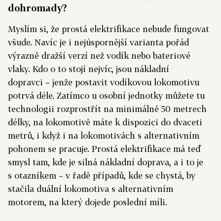
dohromady?
Myslím si, že prostá elektrifikace nebude fungovat
všude. Navíc je i nejúspornější varianta pořád
výrazně dražší verzí než vodík nebo bateriové
vlaky. Kdo o to stojí nejvíc, jsou nákladní
dopravci – jenže postavit vodíkovou lokomotivu
potrvá déle. Zatímco u osobní jednotky můžete tu
technologii rozprostřít na minimálně 50 metrech
délky, na lokomotivě máte k dispozici do dvaceti
metrů, i když i na lokomotivách s alternativním
pohonem se pracuje. Prostá elektrifikace má teď
smysl tam, kde je silná nákladní doprava, a i to je
s otazníkem – v řadě případů, kde se chystá, by
stačila duální lokomotiva s alternativním
motorem, na který dojede poslední míli.