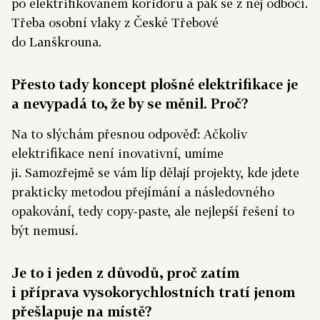
po elektrifikovaném koridoru a pak se z něj odbočí.
Třeba osobní vlaky z České Třebové
do Lanškrouna.
Přesto tady koncept plošné elektrifikace je
a nevypadá to, že by se měnil. Proč?
Na to slýchám přesnou odpověď: Ačkoliv
elektrifikace není inovativní, umíme
ji. Samozřejmě se vám líp dělají projekty, kde jdete
prakticky metodou přejímání a následovného
opakování, tedy copy‑paste, ale nejlepší řešení to
být nemusí.
Je to i jeden z důvodů, proč zatím
i příprava vysokorychlostních tratí jenom
přešlapuje na místě?