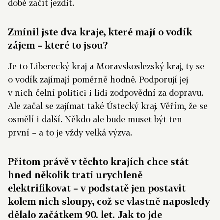
době začít jezdit.
Zmínil jste dva kraje, které mají o vodík
zájem – které to jsou?
Je to Liberecký kraj a Moravskoslezský kraj, ty se
o vodík zajímají poměrně hodně. Podporují jej
v nich čelní politici i lidi zodpovědní za dopravu.
Ale začal se zajímat také Ústecký kraj. Věřím, že se
osmělí i další. Někdo ale bude muset být ten
první – a to je vždy velká výzva.
Přitom právě v těchto krajích chce stát
hned několik tratí urychleně
elektrifikovat – v podstatě jen postavit
kolem nich sloupy, což se vlastně naposledy
dělalo začátkem 90. let. Jak to jde