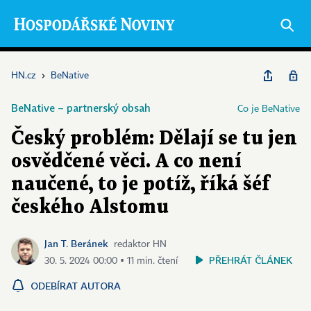
HN.cz
›
BeNative
BeNative – partnerský obsah
Co je BeNative
Český problém: Dělají se tu jen
osvědčené věci. A co není
naučené, to je potíž, říká šéf
českého Alstomu
Jan T. Beránek
redaktor HN
PŘEHRÁT ČLÁNEK
30. 5. 2024 00:00 ▪ 11 min. čtení
ODEBÍRAT AUTORA