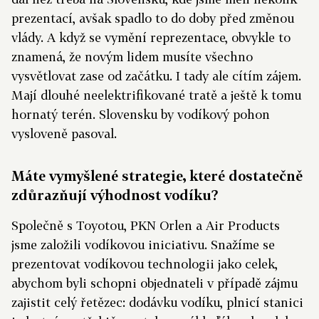
prezentací, avšak spadlo to do doby před změnou
vlády. A když se vymění reprezentace, obvykle to
znamená, že novým lidem musíte všechno
vysvětlovat zase od začátku. I tady ale cítím zájem.
Mají dlouhé neelektrifikované tratě a ještě k tomu
hornatý terén. Slovensku by vodíkový pohon
vysloveně pasoval.
Máte vymyšlené strategie, které dostatečně
zdůrazňují výhodnost vodíku?
Společně s Toyotou, PKN Orlen a Air Products
jsme založili vodíkovou iniciativu. Snažíme se
prezentovat vodíkovou technologii jako celek,
abychom byli schopni objednateli v případě zájmu
zajistit celý řetězec: dodávku vodíku, plnicí stanici