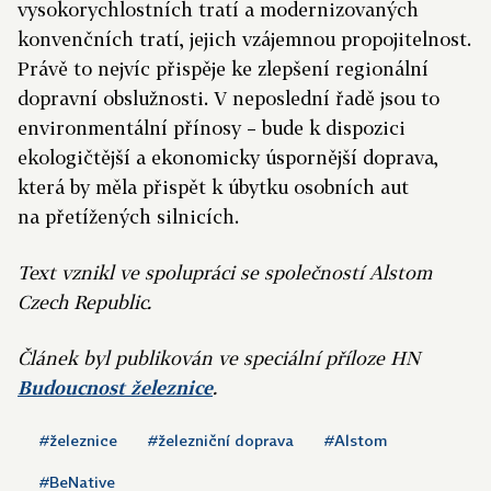
vysokorychlostních tratí a modernizovaných
konvenčních tratí, jejich vzájemnou propojitelnost.
Právě to nejvíc přispěje ke zlepšení regionální
dopravní obslužnosti. V neposlední řadě jsou to
environmentální přínosy – bude k dispozici
ekologičtější a ekonomicky úspornější doprava,
která by měla přispět k úbytku osobních aut
na přetížených silnicích.
Text vznikl ve spolupráci se společností Alstom
Czech Republic.
Článek byl publikován ve speciální příloze HN
Budoucnost železnice
.
#železnice
#železniční doprava
#Alstom
#BeNative