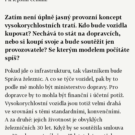
Zatím není úplně jasný provozní koncept
vysokorychlostních tratí. Kdo bude vozidla
kupovat? Nechává to stát na dopravcích,
nebo si koupí svoje a bude soutěžit jen
provozovatele? Se kterým modelem počítáte
spíš?
Pokud jde o infrastrukturu, tak vlastníkem bude
Správa železnic. A co se týče vozidel, pak by to
podle mě mohlo být ministerstvo dopravy. Pro
dopravce by to mohla být finanční i účetní potíž.
Vysokorychlostní vozidla jsou totiž velmi drahá
ve srovnání s těmi standardními, konvenčními.
A za druhé: jejich životnost je obvyklých
železničních 30 let. Když by se soutěžila smlouva