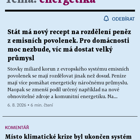
ODEBÍRAT
Stát má nový recept na rozdělení peněz
z emisních povolenek. Pro domácnosti
moc nezbude, víc má dostat velký
průmysl
Stovky miliard korun z evropského systému emisních
povolenek se mají rozdělovat jinak než dosud. Peníze
mají více pomáhat energeticky náročnému průmyslu.
Naopak se zmenší podíl určený například na nové
obnovitelné zdroje a komunitní energetiku. Na...
6. 8. 2026 ▪ 6 min. čtení
KOMENTÁŘ
Místo klimatické krize byl ukončen systém