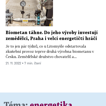
Biometan táhne. Do jeho výroby investují
zemědělci, Praha i velcí energetičtí hráči
Je to jen pár týdnů, co u Litomyšle odstartovala
zkušební provoz teprve druhá výrobna biometanu v
Česku. Zemědělské družstvo chovatelů a...
21. 11. 2022 ▪ 7 min. čtení
Téma:
energetika