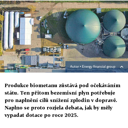
Autor ▪
Energy financial group
Produkce biometanu zůstává pod očekáváním
státu. Ten přitom bezemisní plyn potřebuje
pro naplnění cílů snížení zplodin v dopravě.
Naplno se proto rozjela debata, jak by měly
vypadat dotace po roce 2025.