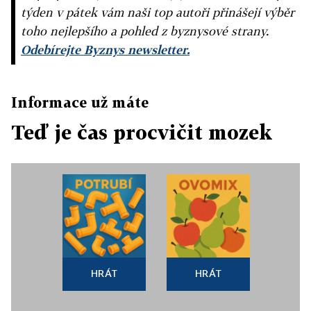
týden v pátek vám naši top autoři přinášejí výběr
toho nejlepšího a pohled z byznysové strany.
Odebírejte Byznys newsletter.
Informace už máte
Teď je čas procvičit mozek
HRÁT
HRÁT