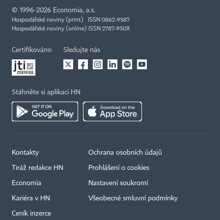
©
1996-2026
Economia, a.s.
Hospodářské noviny (print) ISSN 0862-9587
Hospodářské noviny (online) ISSN 2787-950X
Certifikováno
Sledujte nás
Stáhněte si aplikaci HN
Kontakty
Ochrana osobních údajů
Tiráž redakce HN
Prohlášení o cookies
Economia
Nastavení soukromí
Kariéra v HN
Všeobecné smluvní podmínky
Ceník inzerce