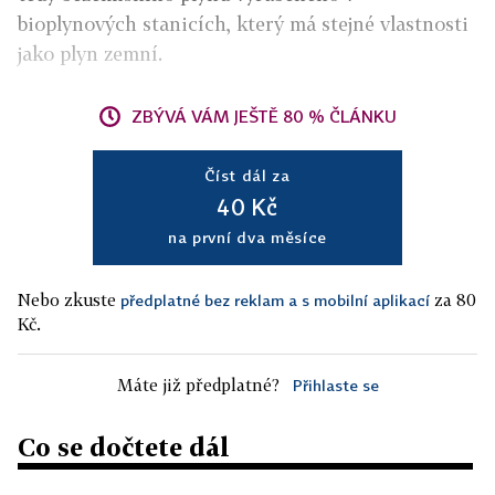
bioplynových stanicích, který má stejné vlastnosti
jako plyn zemní.
ZBÝVÁ VÁM JEŠTĚ 80 % ČLÁNKU
Číst dál za
40 Kč
na první dva měsíce
Nebo zkuste
za 80
předplatné bez reklam a s mobilní aplikací
Kč.
Máte již předplatné?
Přihlaste se
Co se dočtete dál