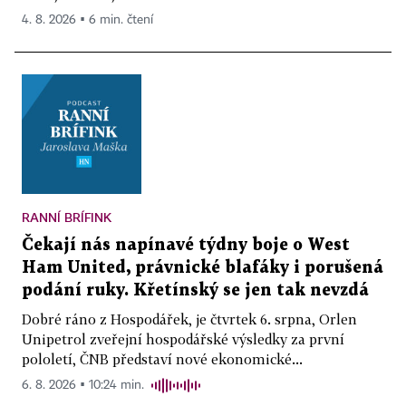
4. 8. 2026 ▪ 6 min. čtení
RANNÍ BRÍFINK
Čekají nás napínavé týdny boje o West
Ham United, právnické blafáky i porušená
podání ruky. Křetínský se jen tak nevzdá
Dobré ráno z Hospodářek, je čtvrtek 6. srpna, Orlen
Unipetrol zveřejní hospodářské výsledky za první
pololetí, ČNB představí nové ekonomické...
6. 8. 2026 ▪ 10:24 min.