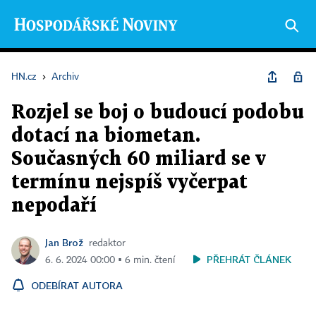
HN.cz
›
Archiv
Rozjel se boj o budoucí podobu
dotací na biometan.
Současných 60 miliard se v
termínu nejspíš vyčerpat
nepodaří
Jan Brož
redaktor
PŘEHRÁT ČLÁNEK
6. 6. 2024 00:00 ▪ 6 min. čtení
ODEBÍRAT AUTORA