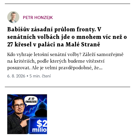
PETR HONZEJK
Babišův zásadní průlom fronty. V
senátních volbách jde o mnohem víc než o
27 křesel v paláci na Malé Straně
Kdo vyhraje letošní senátní volby? Záleží samozřejmě
na kritériích, podle kterých budeme vítězství
posuzovat. Ale je velmi pravděpodobné, že...
6. 8. 2026 ▪ 5 min. čtení