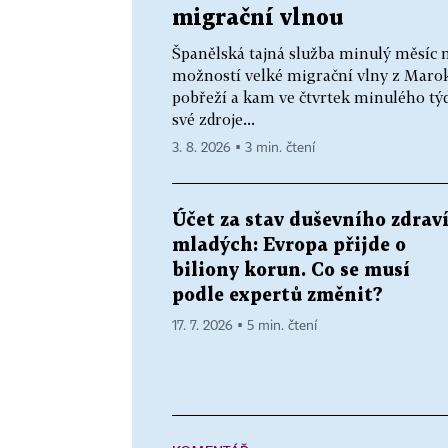
migrační vlnou
Španělská tajná služba minulý měsíc n
možností velké migrační vlny z Marok
pobřeží a kam ve čtvrtek minulého tý
své zdroje...
3. 8. 2026 ▪ 3 min. čtení
Účet za stav duševního zdrav
mladých: Evropa přijde o
biliony korun. Co se musí
podle expertů změnit?
17. 7. 2026 ▪ 5 min. čtení