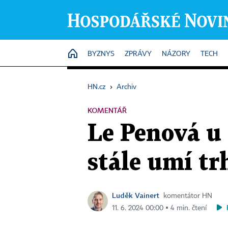
HOME
BYZNYS
ZPRÁVY
NÁZORY
TECH
HN.cz
›
Archiv
KOMENTÁŘ
Le Penová u
stále umí tr
Luděk Vainert
komentátor HN
11. 6. 2024 00:00 ▪ 4 min. čtení