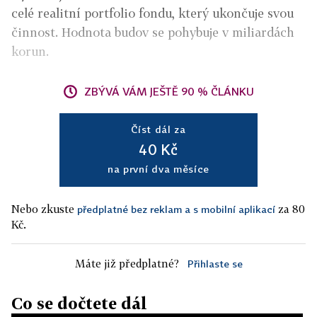
celé realitní portfolio fondu, který ukončuje svou
činnost. Hodnota budov se pohybuje v miliardách
korun.
ZBÝVÁ VÁM JEŠTĚ 90 % ČLÁNKU
Číst dál za
40 Kč
na první dva měsíce
Nebo zkuste
za 80
předplatné bez reklam a s mobilní aplikací
Kč.
Máte již předplatné?
Přihlaste se
Co se dočtete dál