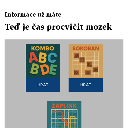
Informace už máte
Teď je čas procvičit mozek
HRÁT
HRÁT