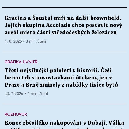
Kratina a Šoustal míří na další brownfield.
Jejich skupina Accolade chce postavit nový
areál místo části středočeských železáren
4. 8. 2026 ▪ 3 min. čtení
GRAFIKA UVNITŘ
Třetí nejsilnější pololetí v historii. Češi
berou trh s novostavbami útokem, jen v
Praze a Brně zmizely z nabídky tisíce bytů
30. 7. 2026 ▪ 4 min. čtení
ROZHOVOR
Konec zběsilého nakupování v Dubaji. Válka