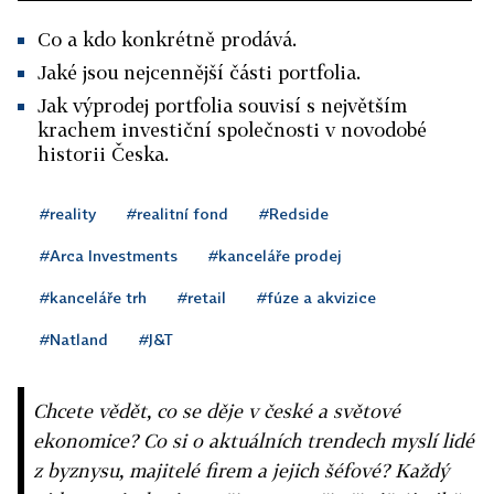
Co a kdo konkrétně prodává.
Jaké jsou nejcennější části portfolia.
Jak výprodej portfolia souvisí s největším
krachem investiční společnosti v novodobé
historii Česka.
#reality
#realitní fond
#Redside
#Arca Investments
#kanceláře prodej
#kanceláře trh
#retail
#fúze a akvizice
#Natland
#J&T
Chcete vědět, co se děje v české a světové
ekonomice? Co si o aktuálních trendech myslí lidé
z byznysu, majitelé firem a jejich šéfové? Každý