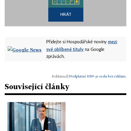
HRÁT
mezi
Přidejte si Hospodářské noviny
své oblíbené tituly
na Google
zprávách.
|
Předplatné HN+ je zcela bez reklam.
Související články