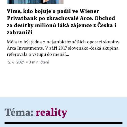
Víme, kdo bojuje o podíl ve Wiener
Privatbank po zkrachovalé Arce. Obchod
za desítky milionů láká zájemce z Česka i
zahraničí
Měla to být jedna z nejambicióznějších operací skupiny
Arca Investments. V září 2017 slovensko-česká skupina
referovala o vstupu do menší...
12. 4. 2024 ▪ 3 min. čtení
Téma:
reality