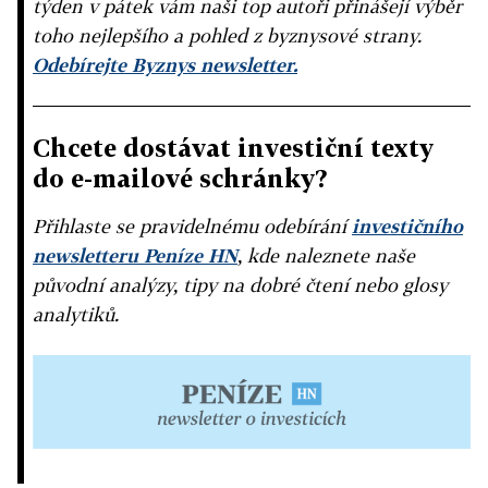
týden v pátek vám naši top autoři přinášejí výběr
toho nejlepšího a pohled z byznysové strany.
Odebírejte Byznys newsletter.
Chcete dostávat investiční texty
do e-mailové schránky?
Přihlaste se pravidelnému odebírání
investičního
newsletteru Peníze HN
, kde naleznete naše
původní analýzy, tipy na dobré čtení nebo glosy
analytiků.