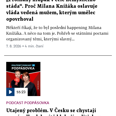
stáda“. Proč Milana Knížáka oslavuje
vláda vedená mužem, kterým umělec
opovrhoval
Někteří říkají, že to byl poslední happening Milana
Knížáka. A něco na tom je. Pohřeb se státními poctami
organizovaný těmi, kterými slavný...
7. 8. 2026 ▪ 4 min. čtení
55:23
PODCAST PODPÁSOVKA
Utajený problém. V Česku se chystají