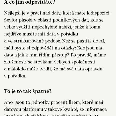
A co jim odpovídáte?
Nejlepší je v práci nad daty, která máte k dispozici.
Seyfor působí v oblasti podnikových dat, kde se
velké využití nepochybně nabízí, jenže k tomu
nejdříve musíte mít data v pořádku
a ve strukturované podobě. Než se pustíte do AI,
měli byste si odpovědět na otázky: Kde jsou má
data a jak k nim řídím přístup? Po pravdě, máme
zkušenosti se stovkami velkých společností
a málokdo může tvrdit, že má svá data opravdu
v pořádku.
To je to tak špatné?
Ano. Jsou to jednotky procent firem, které mají
datovou platformu v takové kvalitě, že informace,