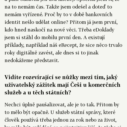
na to nemám čas. Takže jsem odešel a doteď to
nemám vyřízené. Proč by to v době bankovních
identit nešlo udělat online? Přitom já jsem první,
kdo hned naskočí na nové věci. Třeba eDoklady
jsem si stáhl do mobilu první den. A existují
příklady, například náš eRecept, že sice něco trvalo
roky digitálně zavést, ale dnes si to jinak
nedokážeme představit.
Vidíte rozevírající se nůžky mezi tím, jaký
uživatelský zážitek mají Češi u komerčních
služeb a u těch státních?
Nechci úplně paušalizovat, ale je to tak. Přitom by
to mělo být opačně. U služeb státní správy, které
člověk používá třeba jednou za rok nebo za život,