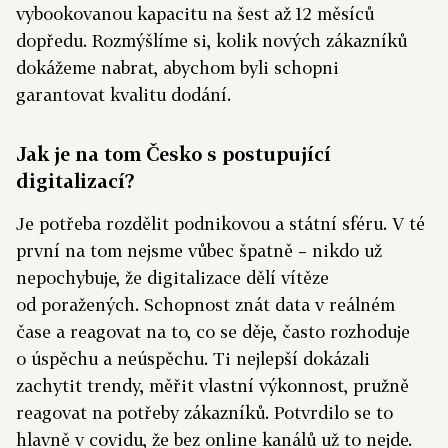
vybookovanou kapacitu na šest až 12 měsíců
dopředu. Rozmýšlíme si, kolik nových zákazníků
dokážeme nabrat, abychom byli schopni
garantovat kvalitu dodání.
Jak je na tom Česko s postupující
digitalizací?
Je potřeba rozdělit podnikovou a státní sféru. V té
první na tom nejsme vůbec špatně – nikdo už
nepochybuje, že digitalizace dělí vítěze
od poražených. Schopnost znát data v reálném
čase a reagovat na to, co se děje, často rozhoduje
o úspěchu a neúspěchu. Ti nejlepší dokázali
zachytit trendy, měřit vlastní výkonnost, pružně
reagovat na potřeby zákazníků. Potvrdilo se to
hlavně v covidu, že bez online kanálů už to nejde.