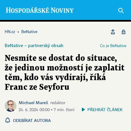
HN.cz
›
BeNative
BeNative – partnerský obsah
Co je BeNative
Nesmíte se dostat do situace,
že jedinou možností je zaplatit
těm, kdo vás vydírají, říká
Franc ze Seyforu
Michael Mareš
redaktor
PŘEHRÁT ČLÁNEK
24. 6. 2024 00:00 ▪ 7 min. čtení
ODEBÍRAT AUTORA