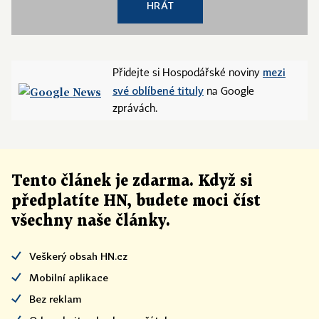
HRÁT
mezi
Přidejte si Hospodářské noviny
své oblíbené tituly
na Google
zprávách.
Tento článek
je
zdarma. Když si
předplatíte HN, budete moci číst
všechny naše články
.
Veškerý obsah HN.cz
Mobilní aplikace
Bez reklam