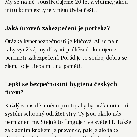
My se na něj soustřeďujeme 20 let a vidíme, jakou
míru komplexity je v něm třeba řešit.
Jaká úroveň zabezpečení je potřeba?
Otázka kyberbezpečnosti je klíčová. AI se na ni
taky využívá, my díky ní průběžně skenujeme
perimetr zabezpečení. Pořád je to souboj dobra se
zlem, to je třeba mít na paměti.
Lepší se bezpečnostní hygiena českých
firem?
Každý z nás dělá něco pro to, aby byl náš imunitní
systém schopný odrážet viry. Ty jsou okolo nás
permanentně. Stejně to funguje i ve světě IT. Takže
základním krokem je prevence, pak je ale také