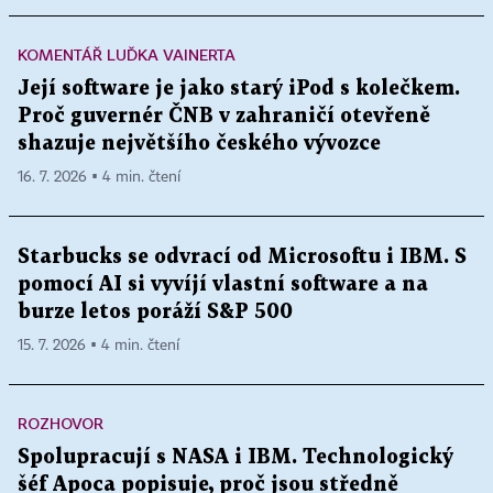
KOMENTÁŘ LUĎKA VAINERTA
Její software je jako starý iPod s kolečkem.
Proč guvernér ČNB v zahraničí otevřeně
shazuje největšího českého vývozce
16. 7. 2026 ▪ 4 min. čtení
Starbucks se odvrací od Microsoftu i IBM. S
pomocí AI si vyvíjí vlastní software a na
burze letos poráží S&P 500
15. 7. 2026 ▪ 4 min. čtení
ROZHOVOR
Spolupracují s NASA i IBM. Technologický
šéf Apoca popisuje, proč jsou středně