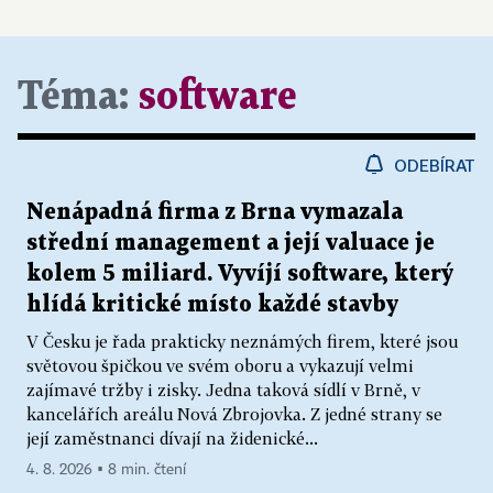
Téma:
software
ODEBÍRAT
Nenápadná firma z Brna vymazala
střední management a její valuace je
kolem 5 miliard. Vyvíjí software, který
hlídá kritické místo každé stavby
V Česku je řada prakticky neznámých firem, které jsou
světovou špičkou ve svém oboru a vykazují velmi
zajímavé tržby i zisky. Jedna taková sídlí v Brně, v
kancelářích areálu Nová Zbrojovka. Z jedné strany se
její zaměstnanci dívají na židenické...
4. 8. 2026 ▪ 8 min. čtení