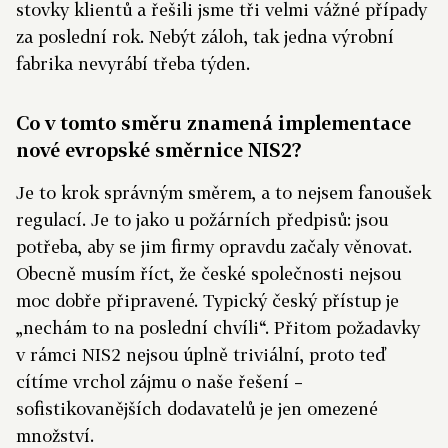
stovky klientů a řešili jsme tři velmi vážné případy
za poslední rok. Nebýt záloh, tak jedna výrobní
fabrika nevyrábí třeba týden.
Co v tomto směru znamená implementace
nové evropské směrnice NIS2?
Je to krok správným směrem, a to nejsem fanoušek
regulací. Je to jako u požárních předpisů: jsou
potřeba, aby se jim firmy opravdu začaly věnovat.
Obecně musím říct, že české společnosti nejsou
moc dobře připravené. Typický český přístup je
„nechám to na poslední chvíli“. Přitom požadavky
v rámci NIS2 nejsou úplně triviální, proto teď
cítíme vrchol zájmu o naše řešení –
sofistikovanějších dodavatelů je jen omezené
množství.