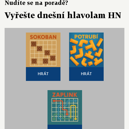
Nudíte se na poradě?
Vyřešte dnešní hlavolam HN
HRÁT
HRÁT