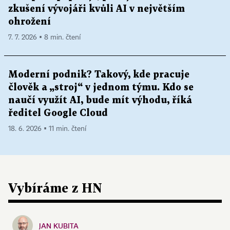
zkušení vývojáři kvůli AI v největším
ohrožení
7. 7. 2026 ▪ 8 min. čtení
Moderní podnik? Takový, kde pracuje
člověk a „stroj“ v jednom týmu. Kdo se
naučí využít AI, bude mít výhodu, říká
ředitel Google Cloud
18. 6. 2026 ▪ 11 min. čtení
Vybíráme z HN
JAN KUBITA