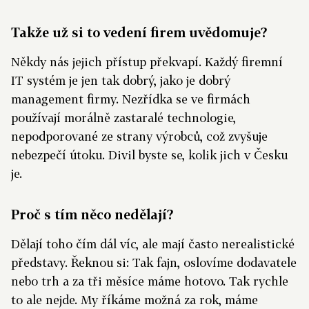
Takže už si to vedení firem uvědomuje?
Někdy nás jejich přístup překvapí. Každý firemní
IT systém je jen tak dobrý, jako je dobrý
management firmy. Nezřídka se ve firmách
používají morálně zastaralé technologie,
nepodporované ze strany výrobců, což zvyšuje
nebezpečí útoku. Divil byste se, kolik jich v Česku
je.
Proč s tím něco nedělají?
Dělají toho čím dál víc, ale mají často nerealistické
představy. Řeknou si: Tak fajn, oslovíme dodavatele
nebo trh a za tři měsíce máme hotovo. Tak rychle
to ale nejde. My říkáme možná za rok, máme