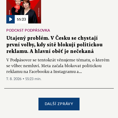
55:23
PODCAST PODPÁSOVKA
Utajený problém. V Česku se chystají
první volby, kdy sítě blokují politickou
reklamu. A hlavní oběť je nečekaná
V Podpásovce se tentokrát věnujeme tématu, o kterém
se vůbec nemluví. Meta začala blokovat politickou
reklamu na Facebooku a Instagramu a...
7. 8. 2026 ▪ 55:23 min.
DALŠÍ ZPRÁVY