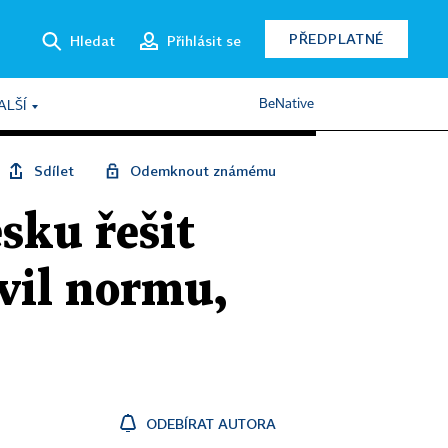
PŘEDPLATNÉ
Hledat
Přihlásit se
BeNative
ALŠÍ
Sdílet
Odemknout známému
sku řešit
vil normu,
ODEBÍRAT AUTORA