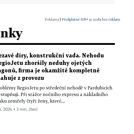
|
Předplatné HN+ je zcela bez reklam.
ánky
ezavé díry, konstrukční vada. Nehodu
egioJetu zhoršily neduhy ojetých
agonů, firma je okamžitě kompletně
tahuje z provozu
oblémy RegioJetu po středeční nehodě v Pardubicích
 stupňují. Při srážce nočního expresu a nákladního
aku zemřely čtyři ženy, které...
 6. 2024 ▪ 3 min. čtení