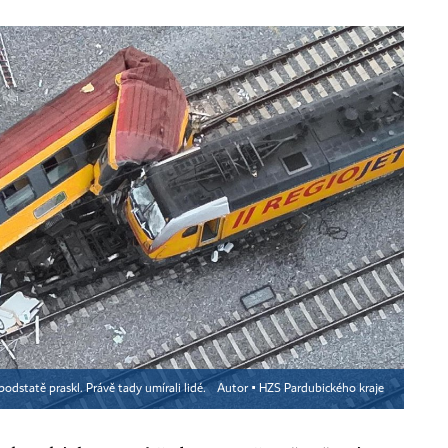
odstatě praskl. Právě tady umírali lidé.
Autor ▪
HZS Pardubického kraje