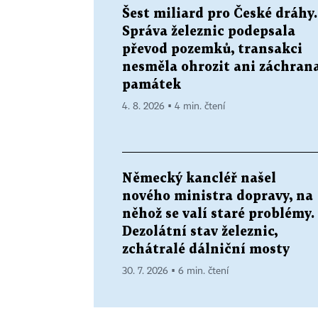
Šest miliard pro České dráhy.
Správa železnic podepsala
převod pozemků, transakci
nesměla ohrozit ani záchran
památek
4. 8. 2026 ▪ 4 min. čtení
Německý kancléř našel
nového ministra dopravy, na
něhož se valí staré problémy.
Dezolátní stav železnic,
zchátralé dálniční mosty
30. 7. 2026 ▪ 6 min. čtení