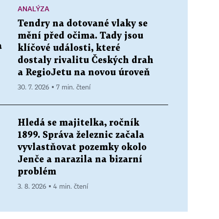
ANALÝZA
Tendry na dotované vlaky se
mění před očima. Tady jsou
a
klíčové události, které
dostaly rivalitu Českých drah
a RegioJetu na novou úroveň
30. 7. 2026 ▪ 7 min. čtení
Hledá se majitelka, ročník
1899. Správa železnic začala
vyvlastňovat pozemky okolo
Jenče a narazila na bizarní
problém
3. 8. 2026 ▪ 4 min. čtení