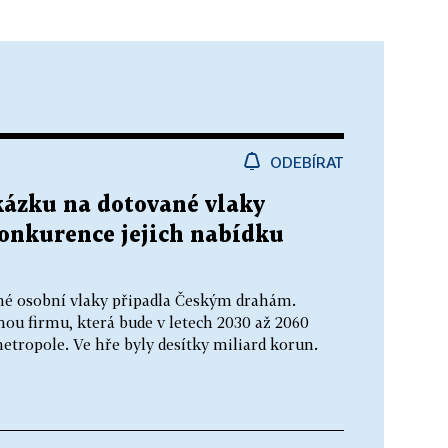
ODEBÍRAT
kázku na dotované vlaky
konkurence jejich nabídku
ané osobní vlaky připadla Českým drahám.
hou firmu, která bude v letech 2030 až 2060
etropole. Ve hře byly desítky miliard korun.