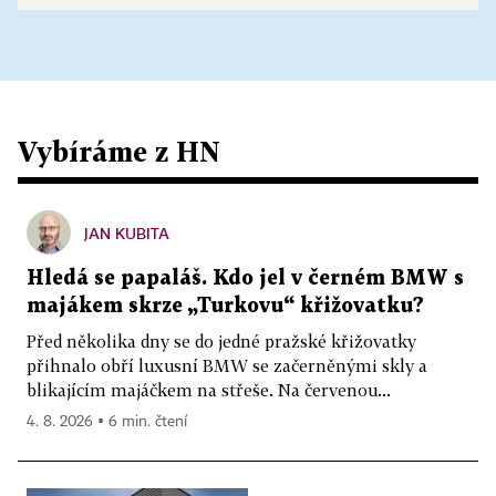
Vybíráme z HN
JAN KUBITA
Hledá se papaláš. Kdo jel v černém BMW s
majákem skrze „Turkovu“ křižovatku?
Před několika dny se do jedné pražské křižovatky
přihnalo obří luxusní BMW se začerněnými skly a
blikajícím majáčkem na střeše. Na červenou...
4. 8. 2026 ▪ 6 min. čtení