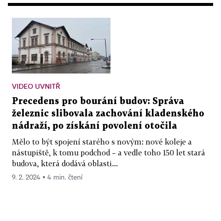
VIDEO UVNITŘ
Precedens pro bourání budov: Správa
železnic slibovala zachování kladenského
nádraží, po získání povolení otočila
Mělo to být spojení starého s novým: nové koleje a
nástupiště, k tomu podchod – a vedle toho 150 let stará
budova, která dodává oblasti...
9. 2. 2024 ▪ 4 min. čtení