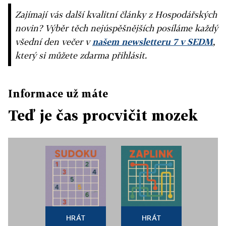
Zajímají vás další kvalitní články z Hospodářských
novin? Výběr těch nejúspěšnějších posíláme každý
všední den večer v
našem newsletteru 7 v SEDM
,
který si můžete zdarma přihlásit.
Informace už máte
Teď je čas procvičit mozek
HRÁT
HRÁT