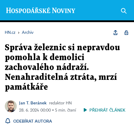
HN.cz
›
Archiv
Správa železnic si nepravdou
pomohla k demolici
zachovalého nádraží.
Nenahraditelná ztráta, mrzí
památkáře
Jan T. Beránek
redaktor HN
PŘEHRÁT ČLÁNEK
28. 6. 2024 00:00 ▪ 5 min. čtení
ODEBÍRAT AUTORA