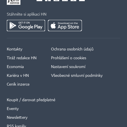
Stáhněte si aplikaci HN
Kontakty
Ochrana osobních údajů
Tiráž redakce HN
Prohlášení o cookies
Economia
Nastavení soukromí
Kariéra v HN
Všeobecné smluvní podmínky
Ceník inzerce
Koupit / darovat předplatné
Eventy
Newslettery
×
RSS kanály