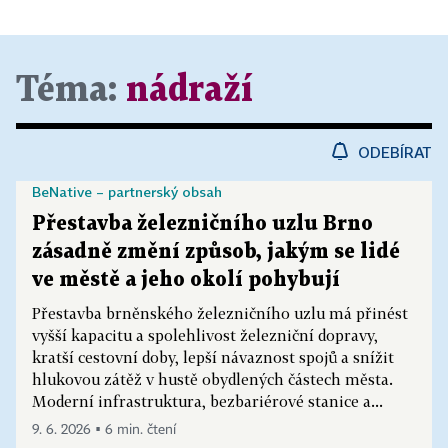
Téma:
nádraží
ODEBÍRAT
BeNative – partnerský obsah
Přestavba železničního uzlu Brno
zásadně změní způsob, jakým se lidé
ve městě a jeho okolí pohybují
Přestavba brněnského železničního uzlu má přinést
vyšší kapacitu a spolehlivost železniční dopravy,
kratší cestovní doby, lepší návaznost spojů a snížit
hlukovou zátěž v hustě obydlených částech města.
Moderní infrastruktura, bezbariérové stanice a...
9. 6. 2026 ▪ 6 min. čtení