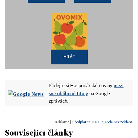
HRÁT
mezi
Přidejte si Hospodářské noviny
své oblíbené tituly
na Google
zprávách.
|
Předplatné HN+ je zcela bez reklam.
Související články