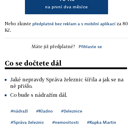
na první dva měsíce
Nebo zkuste
za 80
předplatné bez reklam a s mobilní aplikací
Kč.
Máte již předplatné?
Přihlaste se
Co se dočtete dál
Jaké nepravdy Správa železnic šířila a jak se na
ně přišlo.
Co bude s nádražím dál.
#nádraží
#Kladno
#železnice
#Správa železnic
#nemovitosti
#Kupka Martin