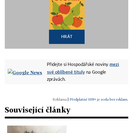
HRÁT
mezi
Přidejte si Hospodářské noviny
své oblíbené tituly
na Google
zprávách.
|
Předplatné HN+ je zcela bez reklam.
Související články