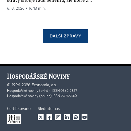
stravy slibuje řadu benefitů, ale které z...
6. 8. 2026 ▪ 16:13 min.
DALŠÍ ZPRÁVY
©
1996-2026
Economia, a.s.
Hospodářské noviny (print) ISSN 0862-9587
Hospodářské noviny (online) ISSN 2787-950X
Certifikováno
Sledujte nás