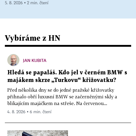
5. 8. 2026 ▪ 2 min. čtení
Vybíráme z HN
JAN KUBITA
Hledá se papaláš. Kdo jel v černém BMW s
majákem skrze „Turkovu“ křižovatku?
Před několika dny se do jedné pražské křižovatky
přihnalo obří luxusní BMW se začerněnými skly a
blikajícím majáčkem na střeše. Na červenou...
4. 8. 2026 ▪ 6 min. čtení