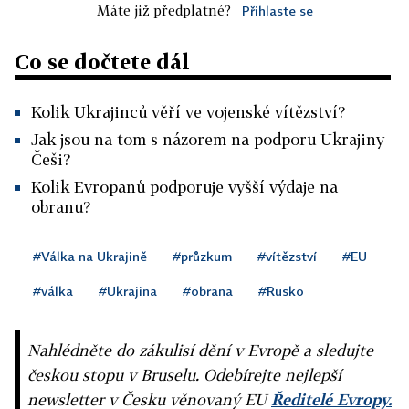
Máte již předplatné?
Přihlaste se
Co se dočtete dál
Kolik Ukrajinců věří ve vojenské vítězství?
Jak jsou na tom s názorem na podporu Ukrajiny
Češi?
Kolik Evropanů podporuje vyšší výdaje na
obranu?
#Válka na Ukrajině
#průzkum
#vítězství
#EU
#válka
#Ukrajina
#obrana
#Rusko
Nahlédněte do zákulisí dění v Evropě a sledujte
českou stopu v Bruselu. Odebírejte nejlepší
newsletter v Česku věnovaný EU
Ředitelé Evropy.