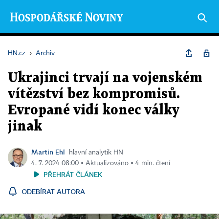
HN.cz
›
Archiv
Ukrajinci trvají na vojenském
vítězství bez kompromisů.
Evropané vidí konec války
jinak
Martin Ehl
hlavní analytik HN
4. 7. 2024 08:00 ▪ Aktualizováno ▪ 4 min. čtení
PŘEHRÁT ČLÁNEK
ODEBÍRAT AUTORA