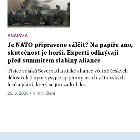
ANALÝZA
Je NATO připraveno válčit? Na papíře ano,
skutečnost je horší. Experti odkrývají
před summitem slabiny aliance
Tisíce vojáků Severoatlantické aliance včetně českých
dělostřelců nyní vysypávají jemný prach z litevských
lesů a plání, který se jim zadřel do...
26. 6. 2024 ▪ 4 min. čtení