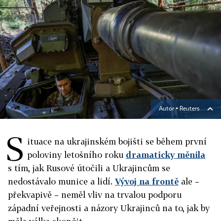
Autor ▪
Reuters
S
ituace na ukrajinském bojišti se během první
poloviny letošního roku
dramaticky měnila
s tím, jak Rusové útočili a Ukrajincům se
nedostávalo munice a lidí.
Vývoj na frontě
ale –
překvapivě – neměl vliv na trvalou podporu
západní veřejnosti a názory Ukrajinců na to, jak by