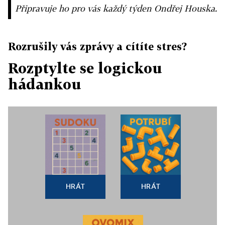
Připravuje ho pro vás každý týden Ondřej Houska.
Rozrušily vás zprávy a cítíte stres?
Rozptylte se logickou
hádankou
HRÁT
HRÁT