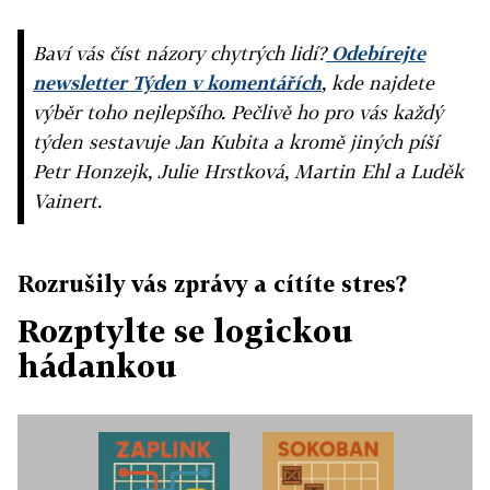
Baví vás číst názory chytrých lidí?
Odebírejte
newsletter Týden v komentářích
, kde najdete
výběr toho nejlepšího. Pečlivě ho pro vás každý
týden sestavuje Jan Kubita a kromě jiných píší
Petr Honzejk, Julie Hrstková, Martin Ehl a Luděk
Vainert.
Rozrušily vás zprávy a cítíte stres?
Rozptylte se logickou
hádankou