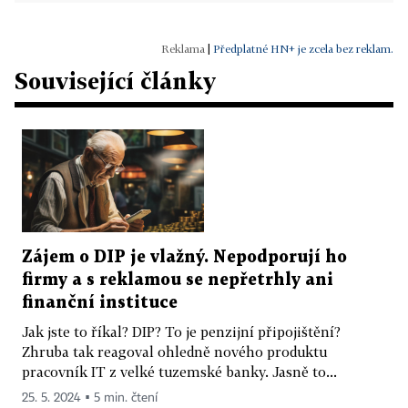
|
Předplatné HN+ je zcela bez reklam.
Související články
Zájem o DIP je vlažný. Nepodporují ho
firmy a s reklamou se nepřetrhly ani
finanční instituce
Jak jste to říkal? DIP? To je penzijní připojištění?
Zhruba tak reagoval ohledně nového produktu
pracovník IT z velké tuzemské banky. Jasně to...
25. 5. 2024 ▪ 5 min. čtení