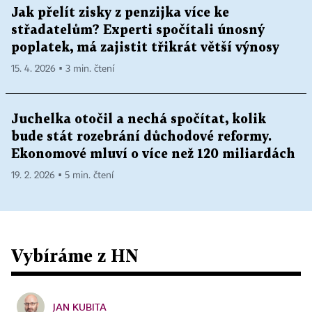
Jak přelít zisky z penzijka více ke
střadatelům? Experti spočítali únosný
poplatek, má zajistit třikrát větší výnosy
15. 4. 2026 ▪ 3 min. čtení
Juchelka otočil a nechá spočítat, kolik
bude stát rozebrání důchodové reformy.
Ekonomové mluví o více než 120 miliardách
19. 2. 2026 ▪ 5 min. čtení
Vybíráme z HN
JAN KUBITA