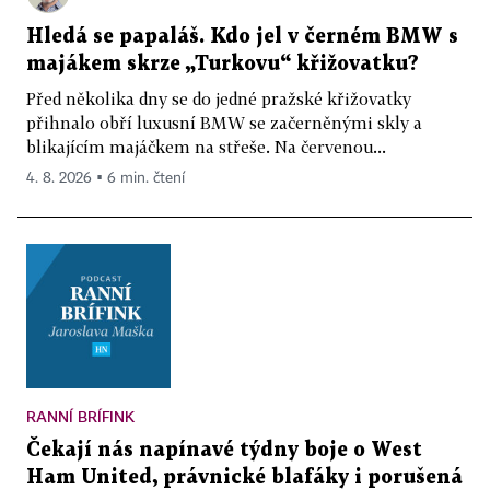
Hledá se papaláš. Kdo jel v černém BMW s
majákem skrze „Turkovu“ křižovatku?
Před několika dny se do jedné pražské křižovatky
přihnalo obří luxusní BMW se začerněnými skly a
blikajícím majáčkem na střeše. Na červenou...
4. 8. 2026 ▪ 6 min. čtení
RANNÍ BRÍFINK
Čekají nás napínavé týdny boje o West
Ham United, právnické blafáky i porušená