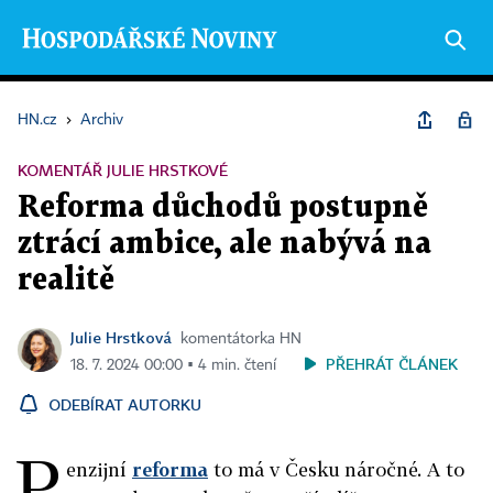
HN.cz
›
Archiv
KOMENTÁŘ JULIE HRSTKOVÉ
Reforma důchodů postupně
ztrácí ambice, ale nabývá na
realitě
Julie Hrstková
komentátorka HN
PŘEHRÁT ČLÁNEK
18. 7. 2024 00:00 ▪ 4 min. čtení
ODEBÍRAT AUTORKU
P
enzijní
reforma
to má v Česku náročné. A to