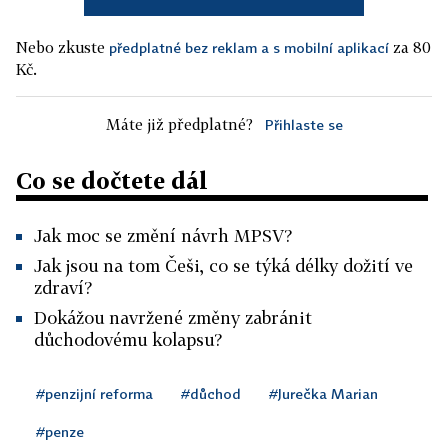
Nebo zkuste
za 80
předplatné bez reklam a s mobilní aplikací
Kč.
Máte již předplatné?
Přihlaste se
Co se dočtete dál
Jak moc se změní návrh MPSV?
Jak jsou na tom Češi, co se týká délky dožití ve
zdraví?
Dokážou navržené změny zabránit
důchodovému kolapsu?
#penzijní reforma
#důchod
#Jurečka Marian
#penze