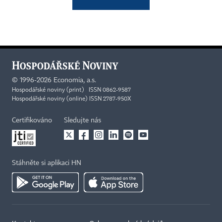
©
1996-2026
Economia, a.s.
Hospodářské noviny (print) ISSN 0862-9587
Hospodářské noviny (online) ISSN 2787-950X
Certifikováno
Sledujte nás
Stáhněte si aplikaci HN