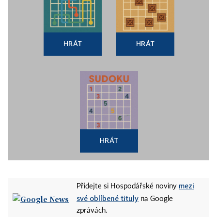
HRÁT
HRÁT
HRÁT
mezi
Přidejte si Hospodářské noviny
své oblíbené tituly
na Google
zprávách.