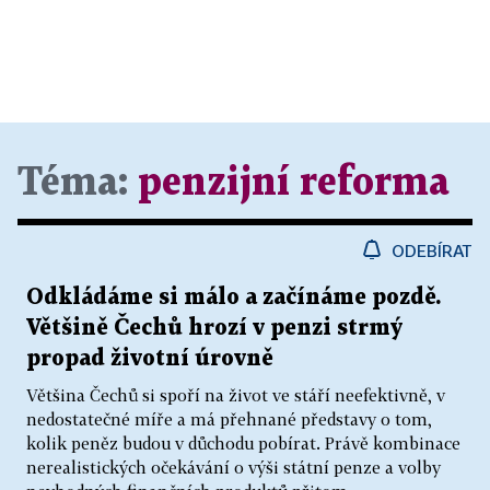
Téma:
penzijní reforma
ODEBÍRAT
Odkládáme si málo a začínáme pozdě.
Většině Čechů hrozí v penzi strmý
propad životní úrovně
Většina Čechů si spoří na život ve stáří neefektivně, v
nedostatečné míře a má přehnané představy o tom,
kolik peněz budou v důchodu pobírat. Právě kombinace
nerealistických očekávání o výši státní penze a volby