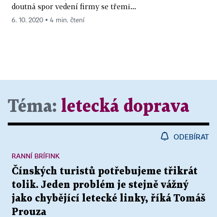
doutná spor vedení firmy se třemi...
6. 10. 2020 ▪ 4 min. čtení
Téma:
letecká doprava
ODEBÍRAT
RANNÍ BRÍFINK
Čínských turistů potřebujeme třikrát
tolik. Jeden problém je stejně vážný
jako chybějící letecké linky, říká Tomáš
Prouza