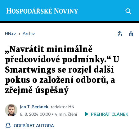
HN.cz
›
Archiv
„Navrátit minimálně
předcovidové podmínky.“ U
Smartwings se rozjel další
pokus o založení odborů, a
zřejmě úspěšný
Jan T. Beránek
redaktor HN
PŘEHRÁT ČLÁNEK
6. 8. 2024 00:00 ▪ 4 min. čtení
ODEBÍRAT AUTORA