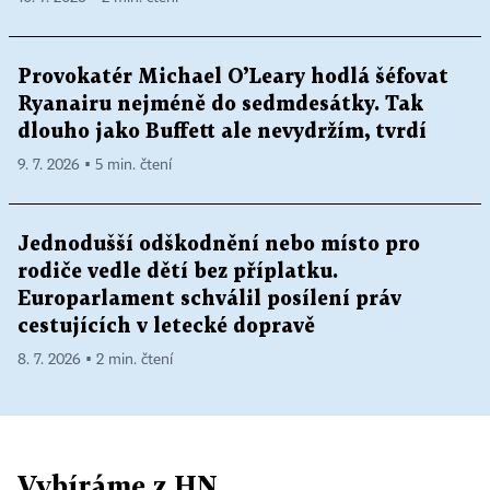
Provokatér Michael O’Leary hodlá šéfovat
Ryanairu nejméně do sedmdesátky. Tak
dlouho jako Buffett ale nevydržím, tvrdí
9. 7. 2026 ▪ 5 min. čtení
Jednodušší odškodnění nebo místo pro
rodiče vedle dětí bez příplatku.
Europarlament schválil posílení práv
cestujících v letecké dopravě
8. 7. 2026 ▪ 2 min. čtení
Vybíráme z HN