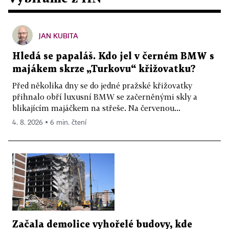
JAN KUBITA
Hledá se papaláš. Kdo jel v černém BMW s
majákem skrze „Turkovu“ křižovatku?
Před několika dny se do jedné pražské křižovatky
přihnalo obří luxusní BMW se začerněnými skly a
blikajícím majáčkem na střeše. Na červenou...
4. 8. 2026 ▪ 6 min. čtení
Začala demolice vyhořelé budovy, kde