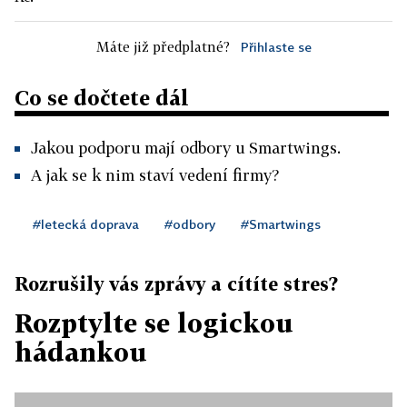
Máte již předplatné?
Přihlaste se
Co se dočtete dál
Jakou podporu mají odbory u Smartwings.
A jak se k nim staví vedení firmy?
#letecká doprava
#odbory
#Smartwings
Rozrušily vás zprávy a cítíte stres?
Rozptylte se logickou
hádankou