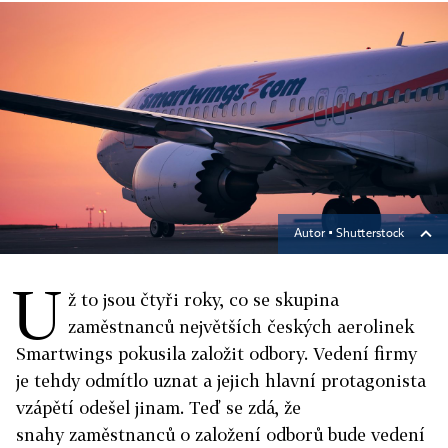
Autor ▪
Shutterstock
U
ž to jsou čtyři roky, co se skupina
zaměstnanců největších českých aerolinek
Smartwings pokusila založit odbory. Vedení firmy
je tehdy odmítlo uznat a jejich hlavní protagonista
vzápětí odešel jinam. Teď se zdá, že
snahy zaměstnanců o založení odborů bude vedení