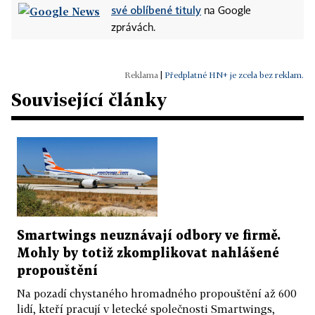
své oblíbené tituly
na Google
zprávách.
|
Předplatné HN+ je zcela bez reklam.
Související články
Smartwings neuznávají odbory ve firmě.
Mohly by totiž zkomplikovat nahlášené
propouštění
Na pozadí chystaného hromadného propouštění až 600
lidí, kteří pracují v letecké společnosti Smart­wings,