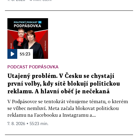
55:23
PODCAST PODPÁSOVKA
Utajený problém. V Česku se chystají
první volby, kdy sítě blokují politickou
reklamu. A hlavní oběť je nečekaná
V Podpásovce se tentokrát věnujeme tématu, o kterém
se vůbec nemluví. Meta začala blokovat politickou
reklamu na Facebooku a Instagramu a...
7. 8. 2026 ▪ 55:23 min.