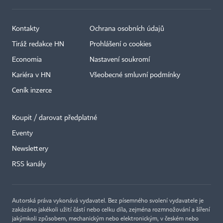
Kontakty
Ochrana osobních údajů
Tiráž redakce HN
Prohlášení o cookies
Economia
Nastavení soukromí
Kariéra v HN
Všeobecné smluvní podmínky
Ceník inzerce
Koupit / darovat předplatné
Eventy
×
Newslettery
RSS kanály
Autorská práva vykonává vydavatel. Bez písemného svolení vydavatele je
zakázáno jakékoli užití částí nebo celku díla, zejména rozmnožování a šíření
jakýmkoli způsobem, mechanickým nebo elektronickým, v českém nebo