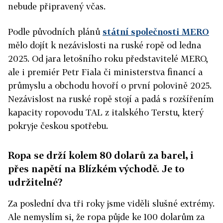
nebude připravený včas.
Podle původních plánů
státní společnosti MERO
mělo dojít k nezávislosti na ruské ropě od ledna
2025. Od jara letošního roku představitelé MERO,
ale i premiér Petr Fiala či ministerstva financí a
průmyslu a obchodu hovoří o první polovině 2025.
Nezávislost na ruské ropě stojí a padá s rozšířením
kapacity ropovodu TAL z italského Terstu, který
pokryje českou spotřebu.
Ropa se drží kolem 80 dolarů za barel, i
přes napětí na Blízkém východě. Je to
udržitelné?
Za poslední dva tři roky jsme viděli slušné extrémy.
Ale nemyslím si, že ropa půjde ke 100 dolarům za