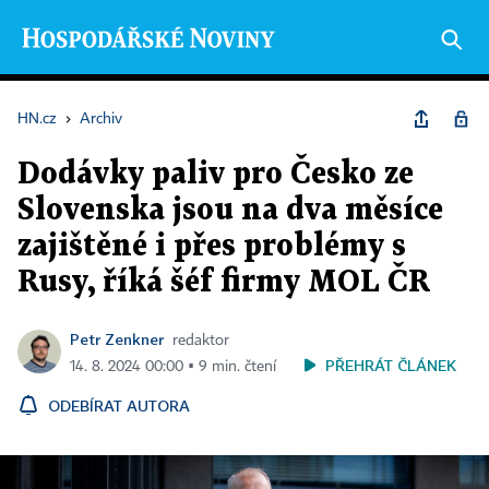
HN.cz
›
Archiv
Dodávky paliv pro Česko ze
Slovenska jsou na dva měsíce
zajištěné i přes problémy s
Rusy, říká šéf firmy MOL ČR
Petr Zenkner
redaktor
PŘEHRÁT ČLÁNEK
14. 8. 2024 00:00 ▪ 9 min. čtení
ODEBÍRAT AUTORA