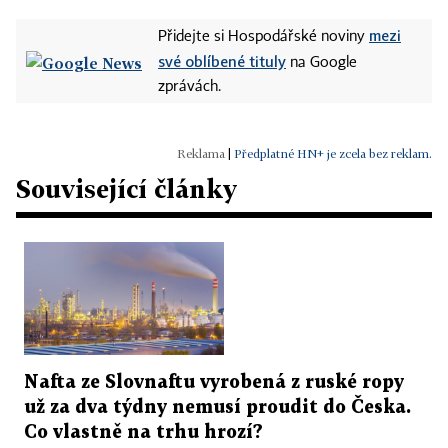
mezi
Přidejte si Hospodářské noviny
své oblíbené tituly
na Google
zprávách.
|
Předplatné HN+ je zcela bez reklam.
Související články
Nafta ze Slovnaftu vyrobená z ruské ropy
už za dva týdny nemusí proudit do Česka.
Co vlastně na trhu hrozí?