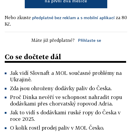
na první dva měsíce
Nebo zkuste
za 80
předplatné bez reklam a s mobilní aplikací
Kč.
Máte již předplatné?
Přihlaste se
Co se dočtete dál
Jak vidí Slovnaft a MOL současné problémy na
Ukrajině.
Zda jsou ohroženy dodávky paliv do Česka.
Proč Dinka nevěří ve schopnost nahradit ropu
dodávkami přes chorvatský ropovod Adria.
Jak to vidí s dodávkami ruské ropy do Česka v
roce 2025.
O kolik rostl prodej paliv v MOL Česko.