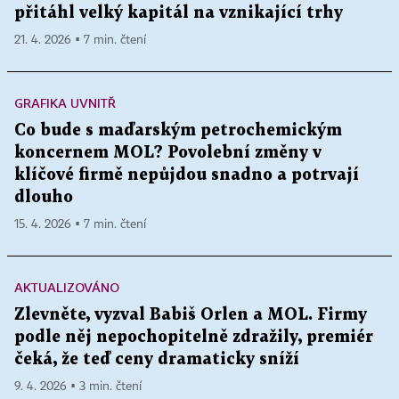
přitáhl velký kapitál na vznikající trhy
21. 4. 2026 ▪ 7 min. čtení
GRAFIKA UVNITŘ
Co bude s maďarským petrochemickým
koncernem MOL? Povolební změny v
klíčové firmě nepůjdou snadno a potrvají
dlouho
15. 4. 2026 ▪ 7 min. čtení
AKTUALIZOVÁNO
Zlevněte, vyzval Babiš Orlen a MOL. Firmy
podle něj nepochopitelně zdražily, premiér
čeká, že teď ceny dramaticky sníží
9. 4. 2026 ▪ 3 min. čtení