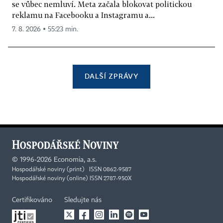
se vůbec nemluví. Meta začala blokovat politickou
reklamu na Facebooku a Instagramu a...
7. 8. 2026 ▪ 55:23 min.
DALŠÍ ZPRÁVY
©
1996-2026
Economia, a.s.
Hospodářské noviny (print) ISSN 0862-9587
Hospodářské noviny (online) ISSN 2787-950X
Certifikováno
Sledujte nás