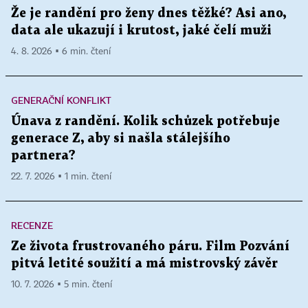
Že je randění pro ženy dnes těžké? Asi ano,
data ale ukazují i krutost, jaké čelí muži
4. 8. 2026 ▪ 6 min. čtení
GENERAČNÍ KONFLIKT
Únava z randění. Kolik schůzek potřebuje
generace Z, aby si našla stálejšího
partnera?
22. 7. 2026 ▪ 1 min. čtení
RECENZE
Ze života frustrovaného páru. Film Pozvání
pitvá letité soužití a má mistrovský závěr
10. 7. 2026 ▪ 5 min. čtení