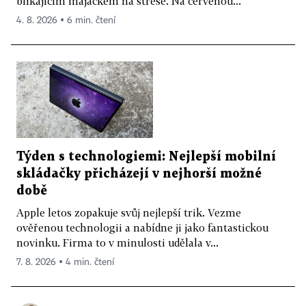
blikajícím majáčkem na střeše. Na červenou...
4. 8. 2026 ▪ 6 min. čtení
Týden s technologiemi: Nejlepší mobilní
skládačky přicházejí v nejhorší možné
době
Apple letos zopakuje svůj nejlepší trik. Vezme
ověřenou technologii a nabídne ji jako fantastickou
novinku. Firma to v minulosti udělala v...
7. 8. 2026 ▪ 4 min. čtení