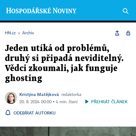
HN.cz
›
Archiv
Jeden utíká od problémů,
druhý si připadá neviditelný.
Vědci zkoumali, jak funguje
ghosting
Kristýna Matějková
redaktorka
PŘEHRÁT ČLÁNEK
20. 8. 2024 00:00 ▪ 4 min. čtení
ODEBÍRAT AUTORKU