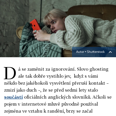
Autor ▪
Shutterstock
D
á se zaměnit za ignorování. Slovo ghosting
ale tak dobře vystihlo jev, když s vámi
někdo bez jakéhokoli vysvětlení přeruší kontakt –
zmizí jako duch –, že se před sedmi lety stalo
součástí
oficiálních anglických slovníků. Ačkoli se
pojem v internetové mluvě původně používal
zejména ve vztahu k randění, brzy se začal