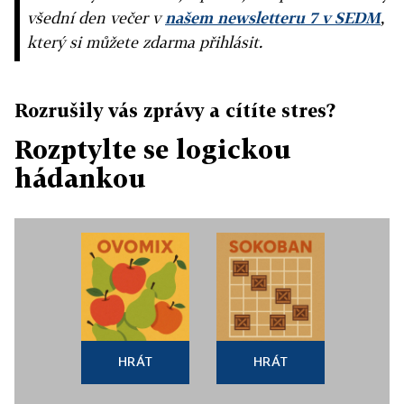
všední den večer v
našem newsletteru 7 v SEDM
,
který si můžete zdarma přihlásit.
Rozrušily vás zprávy a cítíte stres?
Rozptylte se logickou
hádankou
HRÁT
HRÁT