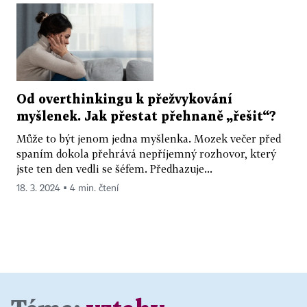
Od overthinkingu k přežvykování
myšlenek. Jak přestat přehnaně „řešit“?
Může to být jenom jedna myšlenka. Mozek večer před
spaním dokola přehrává nepříjemný rozhovor, který
jste ten den vedli se šéfem. Předhazuje...
18. 3. 2024 ▪ 4 min. čtení