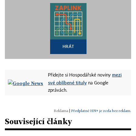
HRÁT
mezi
Přidejte si Hospodářské noviny
své oblíbené tituly
na Google
zprávách.
|
Předplatné HN+ je zcela bez reklam.
Související články