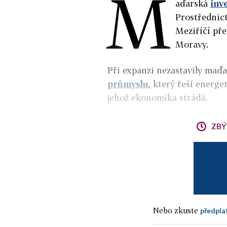
M
aďarská
inv
Prostřednict
Meziříčí pře
Moravy.
Při expanzi nezastavily maďa
průmyslu
, který řeší energ
jehož ekonomika strádá.
ZBÝ
Nebo zkuste
předpla