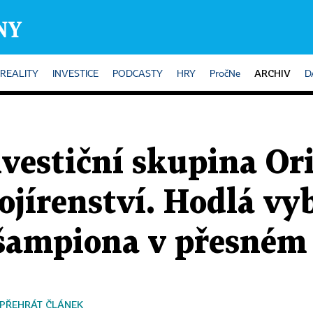
ARCHIV
REALITY
INVESTICE
PODCASTY
HRY
PročNe
D
estiční skupina Ori
ojírenství. Hodlá v
šampiona v přesném
PŘEHRÁT ČLÁNEK