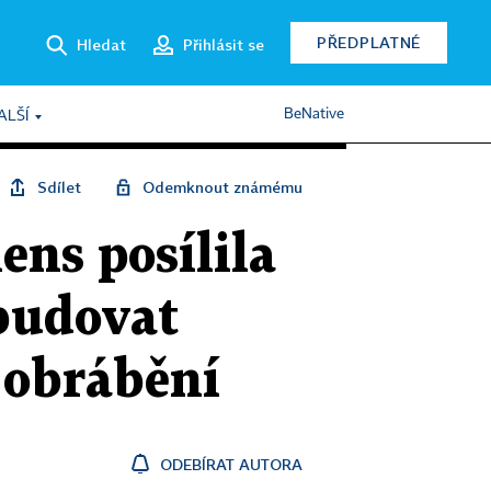
PŘEDPLATNÉ
Hledat
Přihlásit se
BeNative
ALŠÍ
Sdílet
Odemknout známému
ens posílila
ybudovat
 obrábění
ODEBÍRAT AUTORA