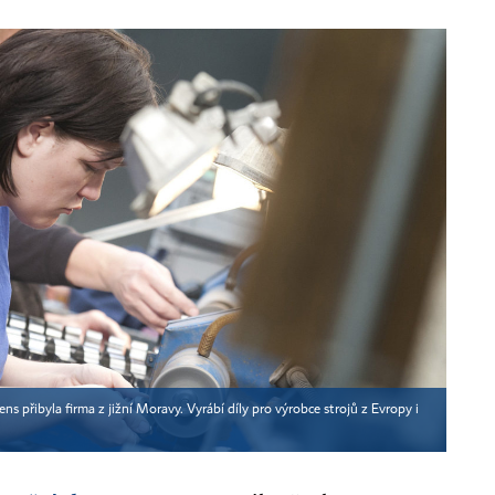
s přibyla firma z jižní Moravy. Vyrábí díly pro výrobce strojů z Evropy i