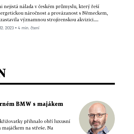
i nejistá nálada v českém průmyslu, který řeší
ergetickou náročnost a provázanost s Německem,
zastavila významnou strojírenskou akvizici....
 12. 2023 ▪ 4 min. čtení
N
 černém BMW s majákem
 křižovatky přihnalo obří luxusní
m majáčkem na střeše. Na