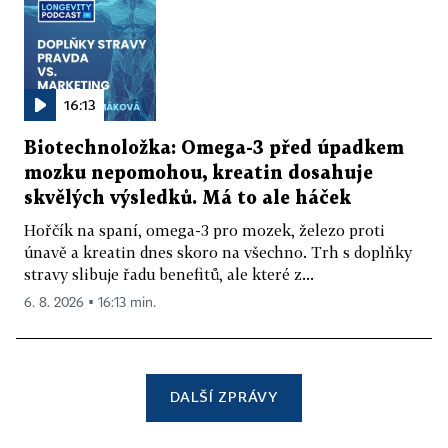
16:13
Biotechnoložka: Omega-3 před úpadkem
mozku nepomohou, kreatin dosahuje
skvělých výsledků. Má to ale háček
Hořčík na spaní, omega-3 pro mozek, železo proti
únavě a kreatin dnes skoro na všechno. Trh s doplňky
stravy slibuje řadu benefitů, ale které z...
6. 8. 2026 ▪ 16:13 min.
DALŠÍ ZPRÁVY