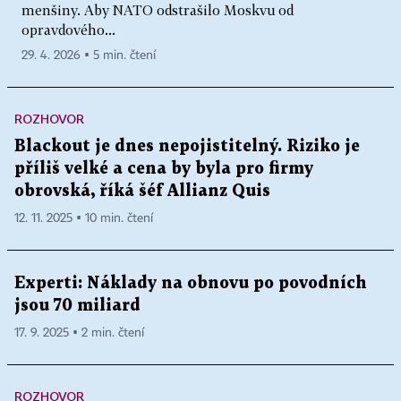
menšiny. Aby NATO odstrašilo Moskvu od
opravdového...
29. 4. 2026 ▪ 5 min. čtení
ROZHOVOR
Blackout je dnes nepojistitelný. Riziko je
příliš velké a cena by byla pro firmy
obrovská, říká šéf Allianz Quis
12. 11. 2025 ▪ 10 min. čtení
Experti: Náklady na obnovu po povodních
jsou 70 miliard
17. 9. 2025 ▪ 2 min. čtení
ROZHOVOR