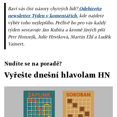
Baví vás číst názory chytrých lidí?
Odebírejte
newsletter Týden v komentářích
, kde najdete
výběr toho nejlepšího. Pečlivě ho pro vás každý
týden sestavuje Jan Kubita a kromě jiných píší
Petr Honzejk, Julie Hrstková, Martin Ehl a Luděk
Vainert.
Nudíte se na poradě?
Vyřešte dnešní hlavolam HN