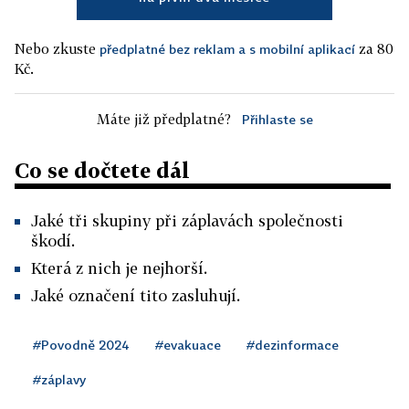
Nebo zkuste
za 80
předplatné bez reklam a s mobilní aplikací
Kč.
Máte již předplatné?
Přihlaste se
Co se dočtete dál
Jaké tři skupiny při záplavách společnosti
škodí.
Která z nich je nejhorší.
Jaké označení tito zasluhují.
#Povodně 2024
#evakuace
#dezinformace
#záplavy