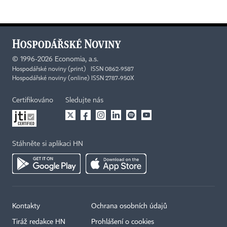
©
1996-2026
Economia, a.s.
Hospodářské noviny (print) ISSN 0862-9587
Hospodářské noviny (online) ISSN 2787-950X
Certifikováno
Sledujte nás
Stáhněte si aplikaci HN
Kontakty
Ochrana osobních údajů
Tiráž redakce HN
Prohlášení o cookies