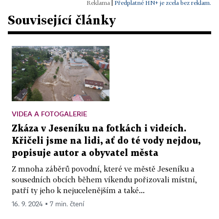
|
Předplatné HN+ je zcela bez reklam.
Související články
VIDEA A FOTOGALERIE
Zkáza v Jeseníku na fotkách i videích.
Křičeli jsme na lidi, ať do té vody nejdou,
popisuje autor a obyvatel města
Z mnoha záběrů povodní, které ve městě Jeseníku a
sousedních obcích během víkendu pořizovali místní,
patří ty jeho k nejucelenějším a také...
16. 9. 2024 ▪ 7 min. čtení