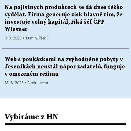
Na pojistných produktech se dá dnes těžko
vydělat. Firma generuje zisk hlavně tím, že
investuje volný kapitál, říká šéf ČPP
Wiesner
3. 9. 2025 ▪ 13 min. čtení
Web s poukázkami na zvýhodněné pobyty v
Jeseníkách neustál nápor žadatelů, funguje
v omezeném režimu
18. 8. 2025 ▪ 3 min. čtení
Vybíráme z HN