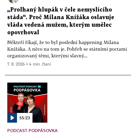
„Prolhaný hlupák v čele nemyslícího
stáda“. Proč Milana Knížáka oslavuje
vláda vedená mužem, kterým umělec
opovrhoval
Někteří říkají, že to byl poslední happening Milana
Knížáka. A něco na tom je. Pohřeb se státními poctami
organizovaný těmi, kterými slavný...
7. 8. 2026 ▪ 4 min. čtení
55:23
PODCAST PODPÁSOVKA