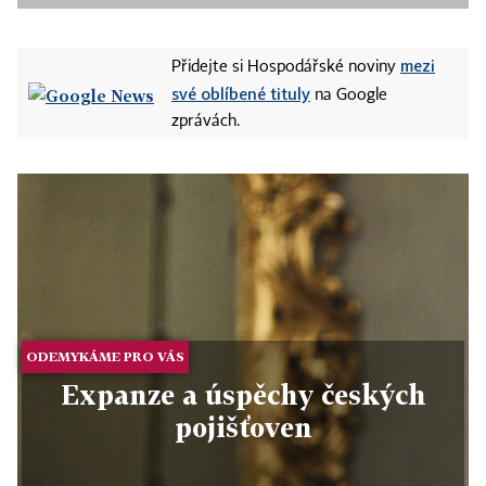
mezi
Přidejte si Hospodářské noviny
své oblíbené tituly
na Google
zprávách.
ODEMYKÁME PRO VÁS
Expanze a úspěchy českých
pojišťoven