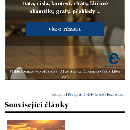
Data, čísla, kontext, citáty, klíčové
okamžiky, grafy, přehledy ...
VŠE O TÉMATU
Přehled tématu vytvořila Aika - AI asistentka Economia • Foto: Libor
Fojtík
|
Předplatné HN+ je zcela bez reklam.
Související články