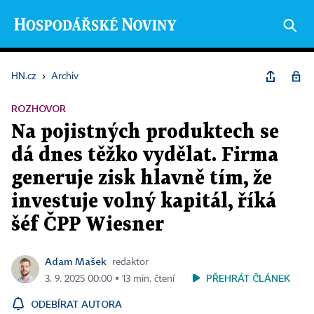
HN.cz
›
Archiv
ROZHOVOR
Na pojistných produktech se
dá dnes těžko vydělat. Firma
generuje zisk hlavně tím, že
investuje volný kapitál, říká
šéf ČPP Wiesner
Adam Mašek
redaktor
PŘEHRÁT ČLÁNEK
3. 9. 2025 00:00 ▪ 13 min. čtení
ODEBÍRAT AUTORA