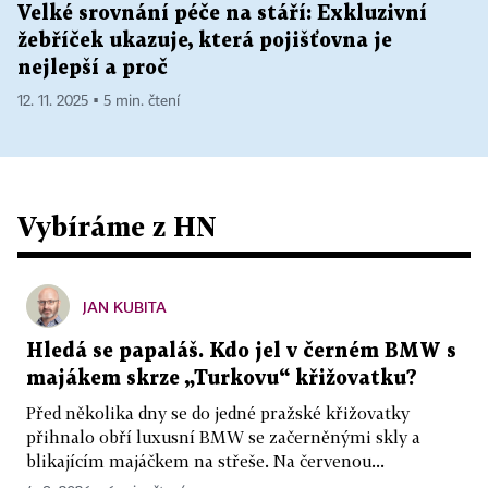
Velké srovnání péče na stáří: Exkluzivní
žebříček ukazuje, která pojišťovna je
nejlepší a proč
12. 11. 2025 ▪ 5 min. čtení
Vybíráme z HN
JAN KUBITA
Hledá se papaláš. Kdo jel v černém BMW s
majákem skrze „Turkovu“ křižovatku?
Před několika dny se do jedné pražské křižovatky
přihnalo obří luxusní BMW se začerněnými skly a
blikajícím majáčkem na střeše. Na červenou...