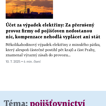
Účet za výpadek elektřiny: Za přerušený
provoz firmy od pojišťoven nedostanou
nic, kompenzace nehodlá vyplácet ani stát
Několikahodinový výpadek elektřiny z minulého pátku,
který alespoň částečně postihl pět krajů a část Prahy,
znamenal výrazný zásah do provozu...
10. 7. 2025 ▪ 4 min. čtení
Téma:
pojišťovnictví