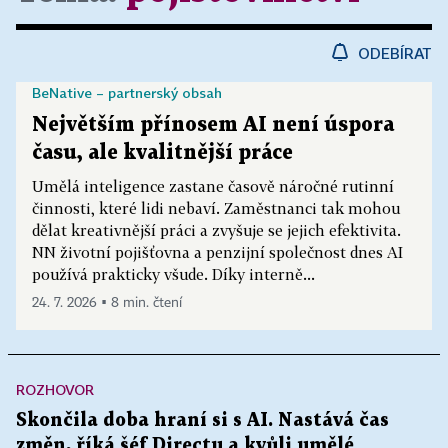
ODEBÍRAT
BeNative – partnerský obsah
Největším přínosem AI není úspora
času, ale kvalitnější práce
Umělá inteligence zastane časově náročné rutinní
činnosti, které lidi nebaví. Zaměstnanci tak mohou
dělat kreativnější práci a zvyšuje se jejich efektivita.
NN životní pojišťovna a penzijní společnost dnes AI
používá prakticky všude. Díky interně...
24. 7. 2026 ▪ 8 min. čtení
ROZHOVOR
Skončila doba hraní si s AI. Nastává čas
změn, říká šéf Directu a kvůli umělé