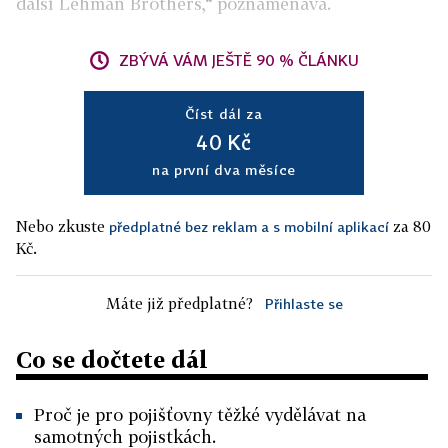
další Lehman Brothers,“ poznamenává.
ZBÝVÁ VÁM JEŠTĚ 90 % ČLÁNKU
Číst dál za
40 Kč
na první dva měsíce
Nebo zkuste
za 80
předplatné bez reklam a s mobilní aplikací
Kč.
Máte již předplatné?
Přihlaste se
Co se dočtete dál
Proč je pro pojišťovny těžké vydělávat na
samotných pojistkách.