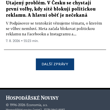
Utajený problém. V Česku se chystají
první volby, kdy sítě blokují politickou
reklamu. A hlavní oběť je nečekaná
V Podpásovce se tentokrát věnujeme tématu, o kterém
se vůbec nemluví. Meta začala blokovat politickou
reklamu na Facebooku a Instagramu a...
7. 8. 2026 ▪ 55:23 min.
DALŠÍ ZPRÁVY
©
1996-2026
Economia, a.s.