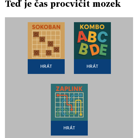
Teď je čas procvičit mozek
HRÁT
HRÁT
HRÁT