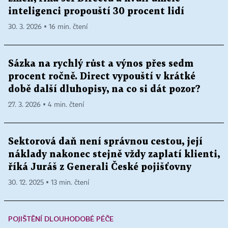
inteligenci propouští 30 procent lidí
30. 3. 2026 ▪ 16 min. čtení
Sázka na rychlý růst a výnos přes sedm
procent ročně. Direct vypouští v krátké
době další dluhopisy, na co si dát pozor?
27. 3. 2026 ▪ 4 min. čtení
Sektorová daň není správnou cestou, její
náklady nakonec stejně vždy zaplatí klienti,
říká Juráš z Generali České pojišťovny
30. 12. 2025 ▪ 13 min. čtení
POJIŠTĚNÍ DLOUHODOBÉ PÉČE