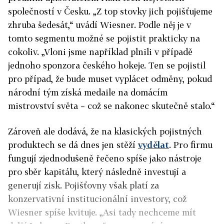
společností v Česku. „Z top stovky jich pojišťujeme
zhruba šedesát,“ uvádí Wiesner. Podle něj je v
tomto segmentu možné se pojistit prakticky na
cokoliv. „Vloni jsme například plnili v případě
jednoho sponzora českého hokeje. Ten se pojistil
pro případ, že bude muset vyplácet odměny, pokud
národní tým získá medaile na domácím
mistrovství světa – což se nakonec skutečně stalo.“
Zároveň ale dodává, že na klasických pojistných
produktech se dá dnes jen stěží
vydělat
. Pro firmu
fungují zjednodušeně řečeno spíše jako nástroje
pro sběr kapitálu, který následně investují a
generují zisk. Pojišťovny však platí za
konzervativní institucionální investory, což
Wiesner spíše kvituje. „Asi tady nechceme mít