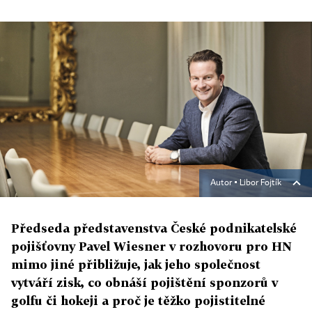
Autor ▪
Libor Fojtík
Předseda představenstva České podnikatelské
pojišťovny Pavel Wiesner v rozhovoru pro HN
mimo jiné přibližuje, jak jeho společnost
vytváří zisk, co obnáší pojištění sponzorů v
golfu či hokeji a proč je těžko pojistitelné