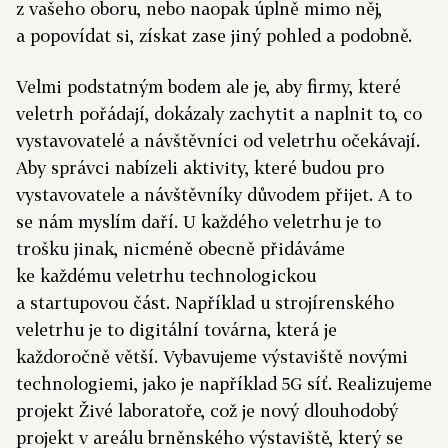
z vašeho oboru, nebo naopak úplně mimo něj,
a popovídat si, získat zase jiný pohled a podobně.
Velmi podstatným bodem ale je, aby firmy, které
veletrh pořádají, dokázaly zachytit a naplnit to, co
vystavovatelé a návštěvníci od veletrhu očekávají.
Aby správci nabízeli aktivity, které budou pro
vystavovatele a návštěvníky důvodem přijet. A to
se nám myslím daří. U každého veletrhu je to
trošku jinak, nicméně obecně přidáváme
ke každému veletrhu technologickou
a startupovou část. Například u strojírenského
veletrhu je to digitální továrna, která je
každoročně větší. Vybavujeme výstaviště novými
technologiemi, jako je například 5G síť. Realizujeme
projekt Živé laboratoře, což je nový dlouhodobý
projekt v areálu brněnského výstaviště, který se