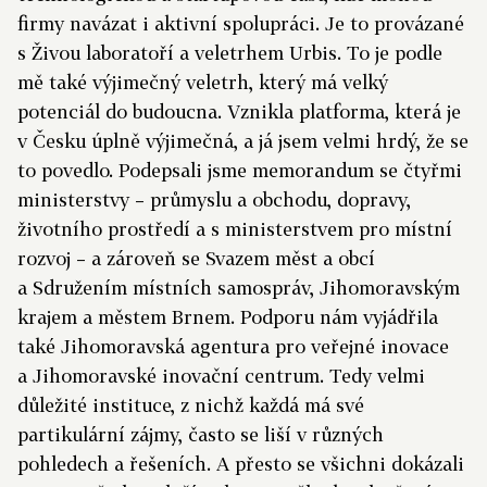
firmy navázat i aktivní spolupráci. Je to provázané
s Živou laboratoří a veletrhem Urbis. To je podle
mě také výjimečný veletrh, který má velký
potenciál do budoucna. Vznikla platforma, která je
v Česku úplně výjimečná, a já jsem velmi hrdý, že se
to povedlo. Podepsali jsme memorandum se čtyřmi
ministerstvy – průmyslu a obchodu, dopravy,
životního prostředí a s ministerstvem pro místní
rozvoj – a zároveň se Svazem měst a obcí
a Sdružením místních samospráv, Jihomoravským
krajem a městem Brnem. Podporu nám vyjádřila
také Jihomoravská agentura pro veřejné inovace
a Jihomoravské inovační centrum. Tedy velmi
důležité instituce, z nichž každá má své
partikulární zájmy, často se liší v různých
pohledech a řešeních. A přesto se všichni dokázali