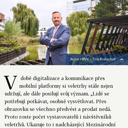
Autor ▪
BVV – Tino Kratochvíl
V
době digitalizace a komunikace přes
mobilní platformy si veletrhy stále nejen
udržují, ale dále posilují svůj význam. „Lidé se
potřebují potkávat, osobně vysvětlovat. Přes
obrazovku se všechno předvést a prodat nedá.
Proto roste počet vystavovatelů i návštěvníků
veletrhů. Ukazuje to i nadcházející Mezinárodní