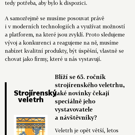
tedy potřeba, aby bylo k dispozici.
A samozřejmě se musíme posouvat právě
i v moderních technologiích a využívat možností
a platforem, na které jsou zvyklí. Proto sledujeme
vývoj a konkurenci a reagujeme na ně, musíme
nabízet kvalitní produkty, být úspěšní, vlastně se
chovat jako firmy, které u nás vystavují.
Blíží se 65. ročník
strojírenského veletrhu,
Strojírenský
jaké novinky čekají
veletrh
speciálně jeho
vystavovatele
a návštěvníky?
Veletrh je opět větší, letos