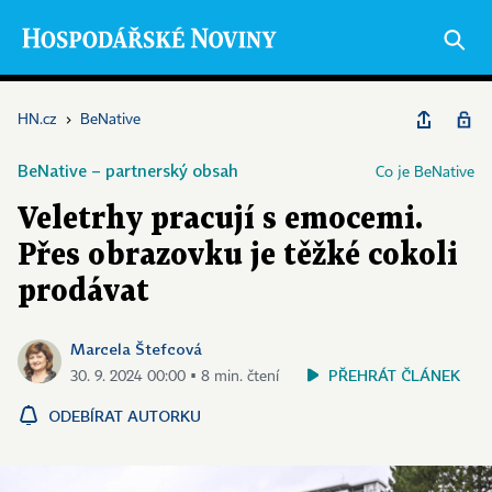
HN.cz
›
BeNative
BeNative – partnerský obsah
Co je BeNative
Veletrhy pracují s emocemi.
Přes obrazovku je těžké cokoli
prodávat
Marcela Štefcová
PŘEHRÁT ČLÁNEK
30. 9. 2024 00:00 ▪ 8 min. čtení
ODEBÍRAT AUTORKU