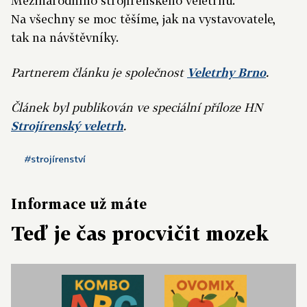
Mezinárodního strojírenského veletrhu.
Na všechny se moc těšíme, jak na vystavovatele,
tak na návštěvníky.
Partnerem článku je společnost
Veletrhy Brno
.
Článek byl publikován ve speciální příloze HN
Strojírenský veletrh
.
#strojírenství
Informace už máte
Teď je čas procvičit mozek