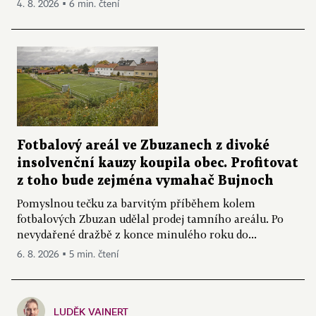
4. 8. 2026 ▪ 6 min. čtení
Fotbalový areál ve Zbuzanech z divoké
insolvenční kauzy koupila obec. Profitovat
z toho bude zejména vymahač Bujnoch
Pomyslnou tečku za barvitým příběhem kolem
fotbalových Zbuzan udělal prodej tamního areálu. Po
nevydařené dražbě z konce minulého roku do...
6. 8. 2026 ▪ 5 min. čtení
LUDĚK VAINERT