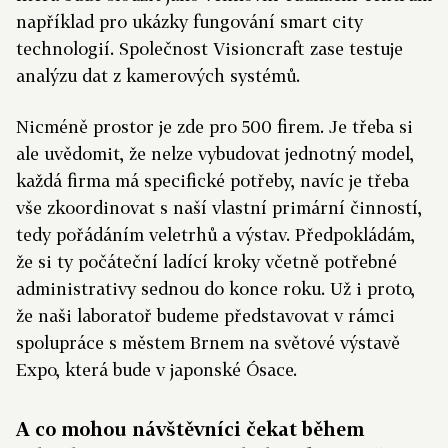
například pro ukázky fungování smart city
technologií. Společnost Visioncraft zase testuje
analýzu dat z kamerových systémů.
Nicméně prostor je zde pro 500 firem. Je třeba si
ale uvědomit, že nelze vybudovat jednotný model,
každá firma má specifické potřeby, navíc je třeba
vše zkoordinovat s naší vlastní primární činností,
tedy pořádáním veletrhů a výstav. Předpokládám,
že si ty počáteční ladící kroky včetně potřebné
administrativy sednou do konce roku. Už i proto,
že naši laboratoř budeme představovat v rámci
spolupráce s městem Brnem na světové výstavě
Expo, která bude v japonské Ósace.
A co mohou návštěvníci čekat během