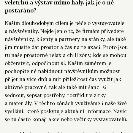
veletrhů a výstav mimo haly, jak je o ně
postaráno?
Naším dlouhodobým cílem je péče o vystavovatele
a návštěvníky. Nejde jen o to, že firmám přivedete
návštěvníky, klienty a partnery na stánky, ale také
jim musíte dát prostor a čas na relaxaci. Proto jsou
tu naše prostorné relax a chill zóny, kde se mohou
občerstvit, odpočinout si. Naším záměrem je
pochopitelně nabídnout návštěvníkům možnost
přijet na více dnů a mít příležitost čas využít jak
aktivně pracovně, tak ale také mít šanci si
sednout, sepsat postřehy, roztřídit vizitky
a materiály. V těchto zónách využíváme i naše živé
vysílání, které poskytuje aktuální informace. Navíc
se tu často konají akce nebo večírky vystavovatelů.