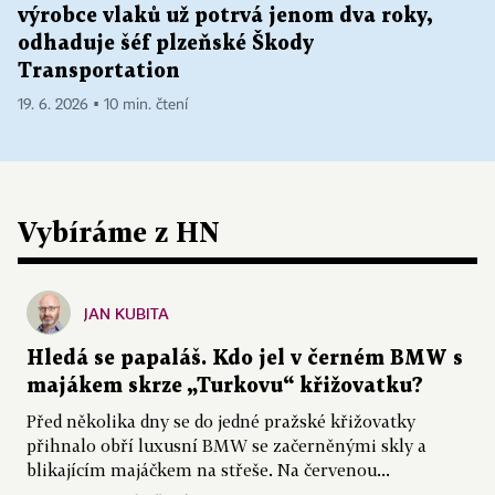
výrobce vlaků už potrvá jenom dva roky,
odhaduje šéf plzeňské Škody
Transportation
19. 6. 2026 ▪ 10 min. čtení
Vybíráme z HN
JAN KUBITA
Hledá se papaláš. Kdo jel v černém BMW s
majákem skrze „Turkovu“ křižovatku?
Před několika dny se do jedné pražské křižovatky
přihnalo obří luxusní BMW se začerněnými skly a
blikajícím majáčkem na střeše. Na červenou...