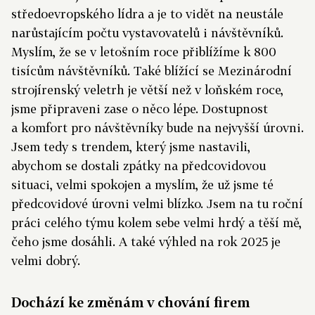
středoevropského lídra a je to vidět na neustále
narůstajícím počtu vystavovatelů i návštěvníků.
Myslím, že se v letošním roce přiblížíme k 800
tisícům návštěvníků. Také blížící se Mezinárodní
strojírenský veletrh je větší než v loňském roce,
jsme připraveni zase o něco lépe. Dostupnost
a komfort pro návštěvníky bude na nejvyšší úrovni.
Jsem tedy s trendem, který jsme nastavili,
abychom se dostali zpátky na předcovidovou
situaci, velmi spokojen a myslím, že už jsme té
předcovidové úrovni velmi blízko. Jsem na tu roční
práci celého týmu kolem sebe velmi hrdý a těší mě,
čeho jsme dosáhli. A také výhled na rok 2025 je
velmi dobrý.
Dochází ke změnám v chování firem