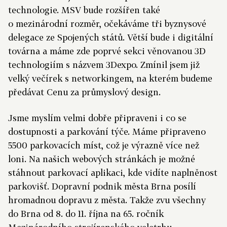
technologie. MSV bude rozšířen také
o mezinárodní rozměr, očekáváme tři byznysové
delegace ze Spojených států. Větší bude i digitální
továrna a máme zde poprvé sekci věnovanou 3D
technologiím s názvem 3Dexpo. Zmínil jsem již
velký večírek s networkingem, na kterém budeme
předávat Cenu za průmyslový design.
Jsme myslím velmi dobře připraveni i co se
dostupnosti a parkování týče. Máme připraveno
5500 parkovacích míst, což je výrazně více než
loni. Na našich webových stránkách je možné
stáhnout parkovací aplikaci, kde vidíte naplněnost
parkovišť. Dopravní podnik města Brna posílí
hromadnou dopravu z města. Takže zvu všechny
do Brna od 8. do 11. října na 65. ročník