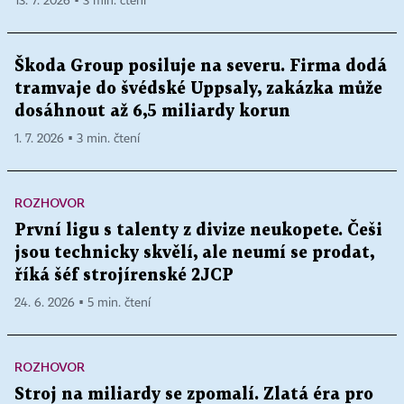
13. 7. 2026 ▪ 3 min. čtení
Škoda Group posiluje na severu. Firma dodá
tramvaje do švédské Uppsaly, zakázka může
dosáhnout až 6,5 miliardy korun
1. 7. 2026 ▪ 3 min. čtení
ROZHOVOR
První ligu s talenty z divize neukopete. Češi
jsou technicky skvělí, ale neumí se prodat,
říká šéf strojírenské 2JCP
24. 6. 2026 ▪ 5 min. čtení
ROZHOVOR
Stroj na miliardy se zpomalí. Zlatá éra pro