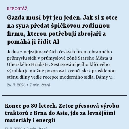
REPORTÁŽ
Gazda musí být jen jeden. Jak si z otce
na syna předat špičkovou rodinnou
firmu, kterou potřebují zbrojaři a
pomáhá ji řídit AI
Jedna z nejzajímavějších českých firem obranného
průmyslu sídlí v průmyslové zóně Starého Města u
Uherského Hradiště. Sestavování jejího klíčového
výrobku je možné pozorovat zvenčí skrz prosklenou
stěnu dílny vedle recepce moderního sídla. Dámy v...
24. 7. 2026 ▪ 7 min. čtení
Konec po 80 letech. Zetor přesouvá výrobu
traktorů z Brna do Asie, jde za levnějšími
materiály i energií