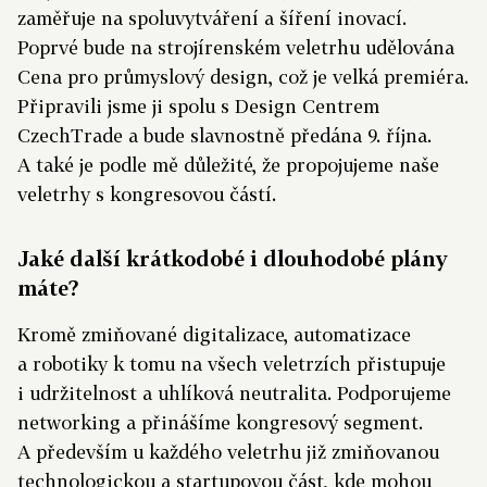
zaměřuje na spoluvytváření a šíření inovací.
Poprvé bude na strojírenském veletrhu udělována
Cena pro průmyslový design, což je velká premiéra.
Připravili jsme ji spolu s Design Centrem
CzechTrade a bude slavnostně předána 9. října.
A také je podle mě důležité, že propojujeme naše
veletrhy s kongresovou částí.
Jaké další krátkodobé i dlouhodobé plány
máte?
Kromě zmiňované digitalizace, automatizace
a robotiky k tomu na všech veletrzích přistupuje
i udržitelnost a uhlíková neutralita. Podporujeme
networking a přinášíme kongresový segment.
A především u každého veletrhu již zmiňovanou
technologickou a startupovou část, kde mohou