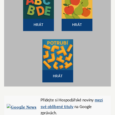
HRÁT
HRÁT
HRÁT
mezi
Přidejte si Hospodářské noviny
své oblíbené tituly
na Google
zprávách.