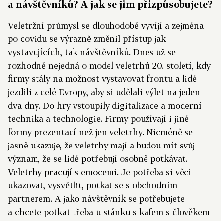
a návštěvníků? A jak se jim přizpůsobujete?
Veletržní průmysl se dlouhodobě vyvíjí a zejména
po covidu se výrazně změnil přístup jak
vystavujících, tak návštěvníků. Dnes už se
rozhodně nejedná o model veletrhů 20. století, kdy
firmy stály na možnost vystavovat frontu a lidé
jezdili z celé Evropy, aby si udělali výlet na jeden
dva dny. Do hry vstoupily digitalizace a moderní
technika a technologie. Firmy používají i jiné
formy prezentací než jen veletrhy. Nicméně se
jasně ukazuje, že veletrhy mají a budou mít svůj
význam, že se lidé potřebují osobně potkávat.
Veletrhy pracují s emocemi. Je potřeba si věci
ukazovat, vysvětlit, potkat se s obchodním
partnerem. A jako návštěvník se potřebujete
a chcete potkat třeba u stánku s kafem s člověkem