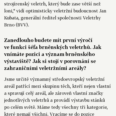
strojírenský veletrh, který bude zase větší než
loni,“ vidí optimisticky veletržní budoucnost Jan
Kubata, generální ředitel společnosti Veletrhy
Brno (BVV).
Zanedlouho budete mít první výročí
ve funkci šéfa brněnských veletrhů. Jak
vnímáte pozici a význam brněnského
výstaviště? Jak si stojí v porovnání se
zahraničními veletržními areály?
Jsme určitě významný středoevropský veletržní
areál patřící mezi skupinu těch, kteří nejen vlastní
a spravují celý areál, ale zároveň vlastní značky
jednotlivých veletrhů a provádí výstavbu stánků
po celém světě. Máme tedy všechny tři kategorie,
které nemají všichni. Vracíme se do pozice