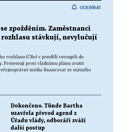
ODEBÍRAT
y se zpožděním. Zaměstnanci
 rozhlasu stávkují, nevylučují
ho rozhlasu (ČRo) v pondělí vstoupili do
. Protestují proti vládnímu plánu zrušit
 veřejnoprávní média financovat ze státního
Dokončeno. Tünde Bartha
uzavřela převod agend z
Úřadu vlády, odboráři zváží
další postup