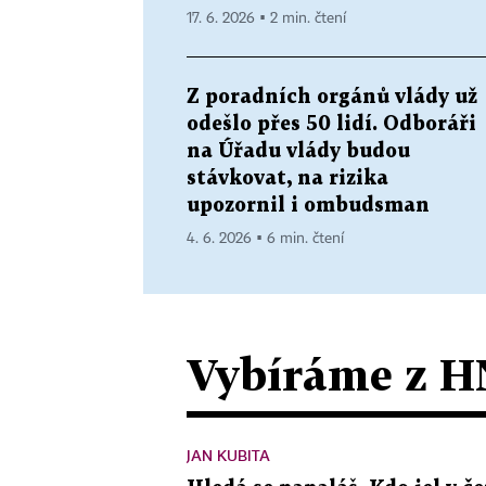
17. 6. 2026 ▪ 2 min. čtení
Z poradních orgánů vlády už
odešlo přes 50 lidí. Odboráři
na Úřadu vlády budou
stávkovat, na rizika
upozornil i ombudsman
4. 6. 2026 ▪ 6 min. čtení
Vybíráme z H
JAN KUBITA