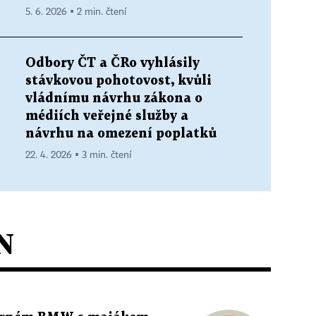
5. 6. 2026 ▪ 2 min. čtení
Odbory ČT a ČRo vyhlásily
stávkovou pohotovost, kvůli
vládnímu návrhu zákona o
médiích veřejné služby a
návrhu na omezení poplatků
22. 4. 2026 ▪ 3 min. čtení
N