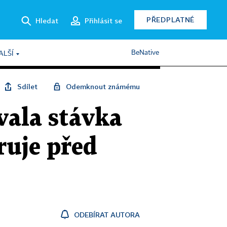
PŘEDPLATNÉ
Hledat
Přihlásit se
BeNative
ALŠÍ
Sdílet
Odemknout známému
vala stávka
ruje před
ODEBÍRAT AUTORA