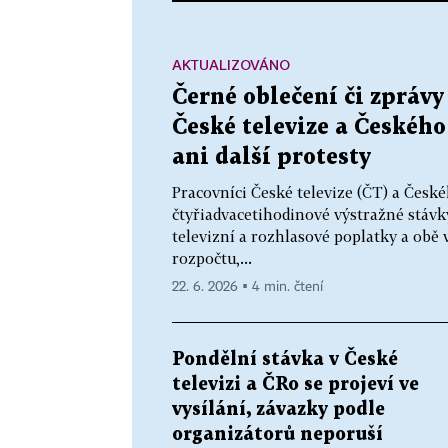
AKTUALIZOVÁNO
Černé oblečení či zpráv
České televize a Českého
ani další protesty
Pracovníci České televize (ČT) a České
čtyřiadvacetihodinové výstražné stávky
televizní a rozhlasové poplatky a obě
rozpočtu,...
22. 6. 2026 ▪ 4 min. čtení
Pondělní stávka v České
televizi a ČRo se projeví ve
vysílání, závazky podle
organizátorů neporuší