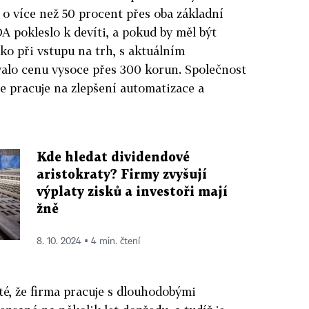
 o více než 50 procent přes oba základní
 pokleslo k devíti, a pokud by měl být
o při vstupu na trh, s aktuálním
alo cenu vysoce přes 300 korun. Společnost
le pracuje na zlepšení automatizace a
Kde hledat dividendové
aristokraty? Firmy zvyšují
výplaty zisků a investoři mají
žně
8. 10. 2024 ▪ 4 min. čtení
té, že firma pracuje s dlouhodobými