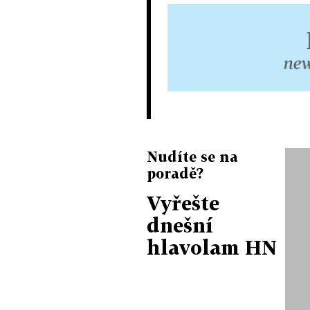
Nudíte se na
poradě?
Vyřešte
dnešní
hlavolam HN