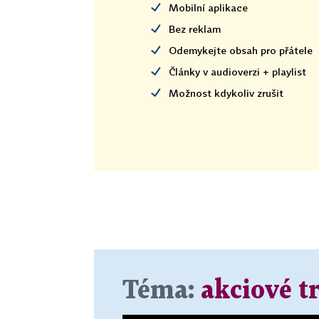
Mobilní aplikace
Bez reklam
Odemykejte obsah pro přátele
Články v audioverzi + playlist
Možnost kdykoliv zrušit
Téma:
akciové t