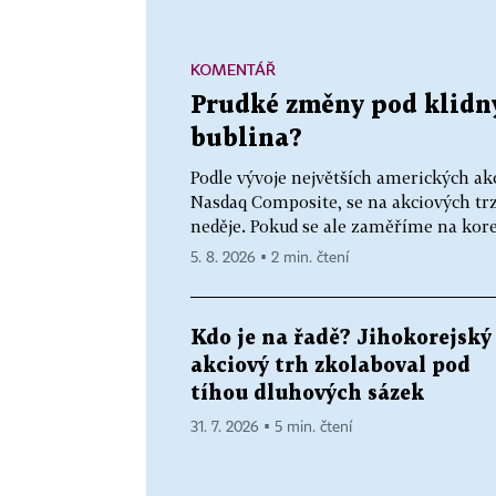
KOMENTÁŘ
Prudké změny pod klidn
bublina?
Podle vývoje největších amerických ak
Nasdaq Composite, se na akciových tr
neděje. Pokud se ale zaměříme na korej
5. 8. 2026 ▪ 2 min. čtení
Kdo je na řadě? Jihokorejský
akciový trh zkolaboval pod
tíhou dluhových sázek
31. 7. 2026 ▪ 5 min. čtení