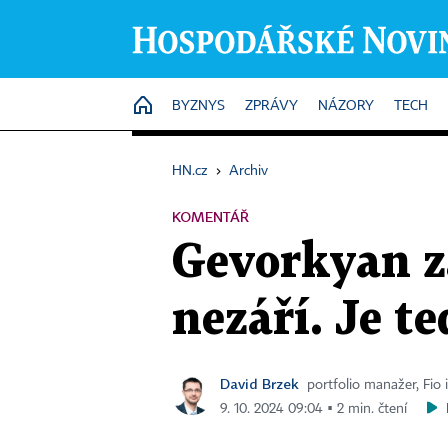
HOME
BYZNYS
ZPRÁVY
NÁZORY
TECH
HN.cz
›
Archiv
KOMENTÁŘ
Gevorkyan z
nezáří. Je te
David Brzek
portfolio manažer, Fio 
9. 10. 2024 09:04 ▪ 2 min. čtení