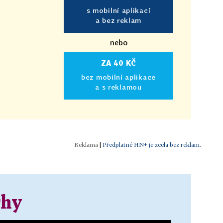
s mobilní aplikací
a bez reklam
nebo
ZA 40 KČ
bez mobilní aplikace
a s reklamou
|
Předplatné HN+ je zcela bez reklam.
rhy