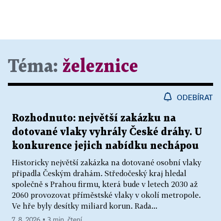
Téma:
železnice
ODEBÍRAT
Rozhodnuto: největší zakázku na
dotované vlaky vyhrály České dráhy. U
konkurence jejich nabídku nechápou
Historicky největší zakázka na dotované osobní vlaky
připadla Českým drahám. Středočeský kraj hledal
společně s Prahou firmu, která bude v letech 2030 až
2060 provozovat příměstské vlaky v okolí metropole.
Ve hře byly desítky miliard korun. Rada...
7. 8. 2026 ▪ 3 min. čtení