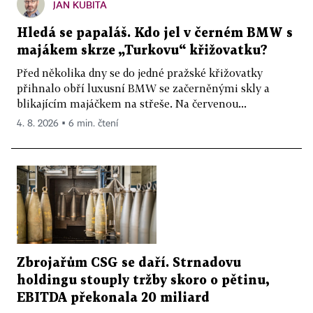
JAN KUBITA
Hledá se papaláš. Kdo jel v černém BMW s
majákem skrze „Turkovu“ křižovatku?
Před několika dny se do jedné pražské křižovatky
přihnalo obří luxusní BMW se začerněnými skly a
blikajícím majáčkem na střeše. Na červenou...
4. 8. 2026 ▪ 6 min. čtení
Zbrojařům CSG se daří. Strnadovu
holdingu stouply tržby skoro o pětinu,
EBITDA překonala 20 miliard