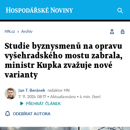
HN.cz
›
Archiv
Studie byznysmenů na opravu
vyšehradského mostu zabrala,
ministr Kupka zvažuje nové
varianty
Jan T. Beránek
redaktor HN
7. 11. 2024 08:17 ▪ Aktualizováno ▪ 4 min. čtení
PŘEHRÁT ČLÁNEK
ODEBÍRAT AUTORA