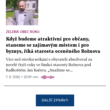
ZELENÁ OBEC ROKU
Když budeme atraktivní pro občany,
staneme se zajímavým městem i pro
byznys, říká starosta oceněného Rožnova
Více než stovku setkání s obyvateli absolvoval za
necelé čtyři roky ve funkci starosty Rožnova pod
Radhoštěm Jan Kučera. „Snažíme se...
7. 8. 2026 ▪ 32:09 min.
DALŠÍ ZPRÁVY