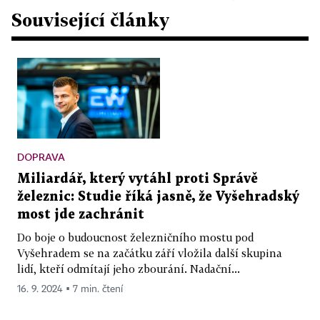
Související články
DOPRAVA
Miliardář, který vytáhl proti Správě
železnic: Studie říká jasně, že Vyšehradský
most jde zachránit
Do boje o budoucnost železničního mostu pod
Vyšehradem se na začátku září vložila další skupina
lidí, kteří odmítají jeho zbourání. Nadační...
16. 9. 2024 ▪ 7 min. čtení