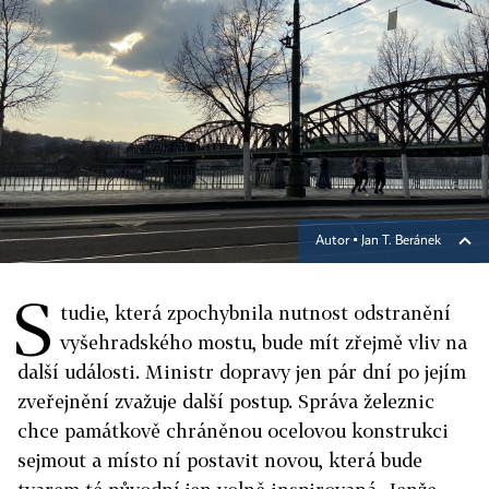
Autor ▪
Jan T. Beránek
S
tudie, která zpochybnila nutnost odstranění
vyšehradského mostu, bude mít zřejmě vliv na
další události. Ministr dopravy jen pár dní po jejím
zveřejnění zvažuje další postup. Správa železnic
chce památkově chráněnou ocelovou konstrukci
sejmout a místo ní postavit novou, která bude