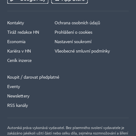
Kontakty
Ochrana osobních údajů
Tiráž redakce HN
Prohlášení o cookies
Economia
Nastavení soukromí
Kariéra v HN
Všeobecné smluvní podmínky
Ceník inzerce
Koupit / darovat předplatné
Eventy
×
Newslettery
RSS kanály
Autorská práva vykonává vydavatel. Bez písemného svolení vydavatele je
zakázáno jakékoli užití částí nebo celku díla, zejména rozmnožování a šíření