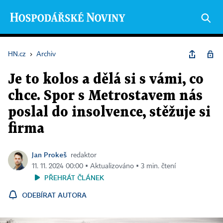
HN.cz
›
Archiv
Je to kolos a dělá si s vámi, co
chce. Spor s Metrostavem nás
poslal do insolvence, stěžuje si
firma
Jan Prokeš
redaktor
11. 11. 2024 00:00 ▪ Aktualizováno ▪ 3 min. čtení
PŘEHRÁT ČLÁNEK
ODEBÍRAT AUTORA