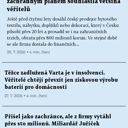
záchranným plánem souhlasila většina
věřitelů
Ještě před čtyřmi lety dosáhl český prodejce bytového
textilu, nábytku, doplňků nebo dekorací, který v Česku
působí přes 20 let a prosadil se i na zahraničních
trzích, obratu přes 800 milionů korun. Ve stejné době
se ale firma dostala do finančních...
28. 7. 2026 ▪ 4 min. čtení
Těžce zadlužená Varta je v insolvenci.
Věřitelé chtějí převzít jen ziskovou výrobu
baterií pro domácnosti
27. 7. 2026 ▪ 4 min. čtení
Přišel jako zachránce, ale z firmy vytáhl
přes sto milionů. Miliardář Juříček