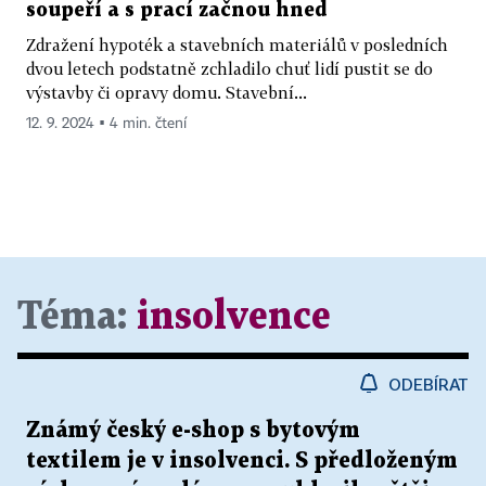
soupeří a s prací začnou hned
Zdražení hypoték a stavebních materiálů v posledních
dvou letech podstatně zchladilo chuť lidí pustit se do
výstavby či opravy domu. Stavební...
12. 9. 2024 ▪ 4 min. čtení
Téma:
insolvence
ODEBÍRAT
Známý český e-shop s bytovým
textilem je v insolvenci. S předloženým