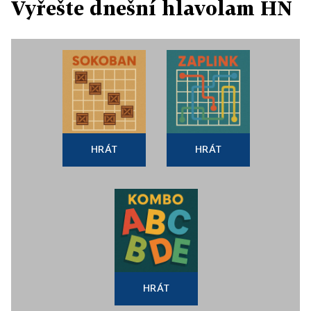
Vyřešte dnešní hlavolam HN
HRÁT
HRÁT
HRÁT