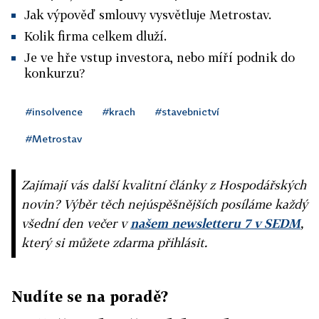
Jak výpověď smlouvy vysvětluje Metrostav.
Kolik firma celkem dluží.
Je ve hře vstup investora, nebo míří podnik do
konkurzu?
#insolvence
#krach
#stavebnictví
#Metrostav
Zajímají vás další kvalitní články z Hospodářských
novin? Výběr těch nejúspěšnějších posíláme každý
všední den večer v
našem newsletteru 7 v SEDM
,
který si můžete zdarma přihlásit.
Nudíte se na poradě?