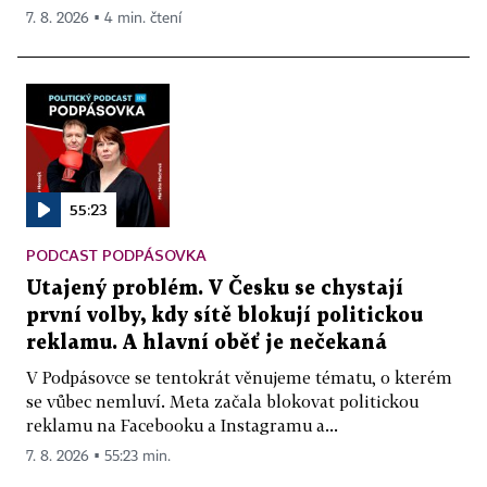
7. 8. 2026 ▪ 4 min. čtení
55:23
PODCAST PODPÁSOVKA
Utajený problém. V Česku se chystají
první volby, kdy sítě blokují politickou
reklamu. A hlavní oběť je nečekaná
V Podpásovce se tentokrát věnujeme tématu, o kterém
se vůbec nemluví. Meta začala blokovat politickou
reklamu na Facebooku a Instagramu a...
7. 8. 2026 ▪ 55:23 min.