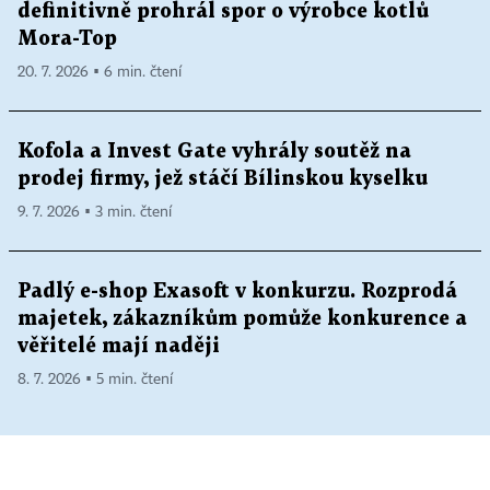
definitivně prohrál spor o výrobce kotlů
Mora-Top
20. 7. 2026 ▪ 6 min. čtení
Kofola a Invest Gate vyhrály soutěž na
prodej firmy, jež stáčí Bílinskou kyselku
9. 7. 2026 ▪ 3 min. čtení
Padlý e-shop Exasoft v konkurzu. Rozprodá
majetek, zákazníkům pomůže konkurence a
věřitelé mají naději
8. 7. 2026 ▪ 5 min. čtení