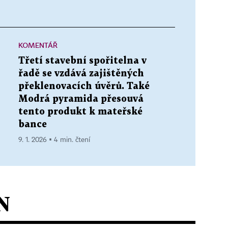
KOMENTÁŘ
Třetí stavební spořitelna v
řadě se vzdává zajištěných
překlenovacích úvěrů. Také
Modrá pyramida přesouvá
tento produkt k mateřské
bance
9. 1. 2026 ▪ 4 min. čtení
N