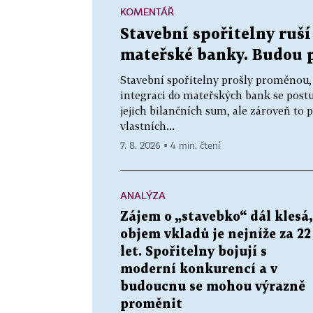
KOMENTÁŘ
Stavební spořitelny ruší
mateřské banky. Budou 
Stavební spořitelny prošly proměnou,
integraci do mateřských bank se postu
jejich bilančních sum, ale zároveň to
vlastních...
7. 8. 2026 ▪ 4 min. čtení
ANALÝZA
Zájem o „stavebko“ dál klesá,
objem vkladů je nejníže za 22
let. Spořitelny bojují s
moderní konkurencí a v
budoucnu se mohou výrazně
proměnit