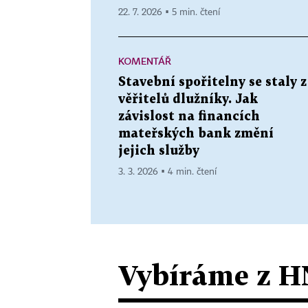
22. 7. 2026 ▪ 5 min. čtení
KOMENTÁŘ
Stavební spořitelny se staly z
věřitelů dlužníky. Jak
závislost na financích
mateřských bank změní
jejich služby
3. 3. 2026 ▪ 4 min. čtení
Vybíráme z H