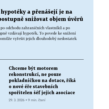
 hypotéky a přenášejí je na
postupně snižovat objem úvěrů
 po odchodu zahraničních vlastníků a po
pně vzdávají hypoték. To povede ke snížení
 pomůže vyřešit jejich dlouhodobý nedostatek
Chceme být motorem
rekonstrukcí, ne pouze
pokladničkou na dotace, říká
o nové éře stavebních
spořitelen šéf jejich asociace
29. 3. 2026 ▪ 9 min. čtení