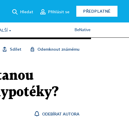
PŘEDPLATNÉ
Hledat
Přihlásit se
BeNative
ALŠÍ
Sdílet
Odemknout známému
stanou
hypotéky?
ODEBÍRAT AUTORA