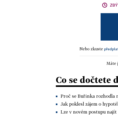
ZBÝ
Nebo zkuste
předpla
Máte j
Co se dočtete 
Proč se Buřinka rozhodla 
Jak poklesl zájem o hypoté
Lze v novém postupu najít