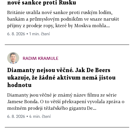
nové sankce proti Rusku
Británie uvalila nové sankce proti ruským lodím,
bankám a průmyslovým podnikům ve snaze narušit
příjmy z prodeje ropy, které by Moskva mohla...
6. 8. 2026 ▪ 1 min. čtení
RADIM KRAMULE
Diamanty nejsou věčné. Jak De Beers
ukazuje, že žádné aktivum nemá jistou
hodnotu
Diamanty jsou věčné je známý název filmu ze série
Jamese Bonda. O to větší překvapení vyvolala zpráva o
možném prodeji těžařského gigantu De...
6. 8. 2026 ▪ 4 min. čtení