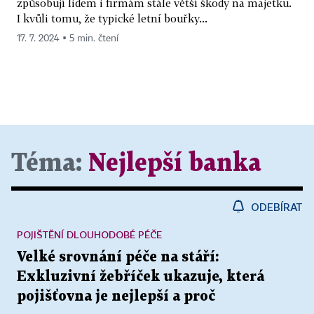
způsobují lidem i firmám stále větší škody na majetku.
I kvůli tomu, že typické letní bouřky...
17. 7. 2024 ▪ 5 min. čtení
Téma:
Nejlepší banka
ODEBÍRAT
POJIŠTĚNÍ DLOUHODOBÉ PÉČE
Velké srovnání péče na stáří:
Exkluzivní žebříček ukazuje, která
pojišťovna je nejlepší a proč