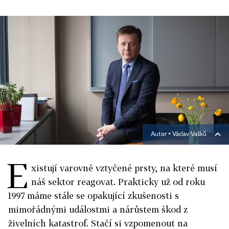
Autor ▪
Václav Vašků
E
xistují varovně vztyčené prsty, na které musí
náš sektor reagovat. Prakticky už od roku
1997 máme stále se opakující zkušenosti s
mimořádnými událostmi a nárůstem škod z
živelních katastrof. Stačí si vzpomenout na