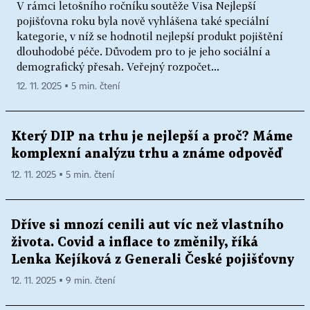
V rámci letošního ročníku soutěže Visa Nejlepší
pojišťovna roku byla nově vyhlášena také speciální
kategorie, v níž se hodnotil nejlepší produkt pojištění
dlouhodobé péče. Důvodem pro to je jeho sociální a
demografický přesah. Veřejný rozpočet...
12. 11. 2025 ▪ 5 min. čtení
Který DIP na trhu je nejlepší a proč? Máme
komplexní analýzu trhu a známe odpověď
12. 11. 2025 ▪ 5 min. čtení
Dříve si mnozí cenili aut víc než vlastního
života. Covid a inflace to změnily, říká
Lenka Kejíková z Generali České pojišťovny
12. 11. 2025 ▪ 9 min. čtení