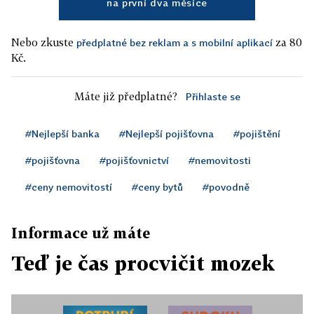
na první dva měsíce
Nebo zkuste
za 80
předplatné bez reklam a s mobilní aplikací
Kč.
Máte již předplatné?
Přihlaste se
#Nejlepší banka
#Nejlepší pojišťovna
#pojištění
#pojišťovna
#pojišťovnictví
#nemovitosti
#ceny nemovitostí
#ceny bytů
#povodně
Informace už máte
Teď je čas procvičit mozek