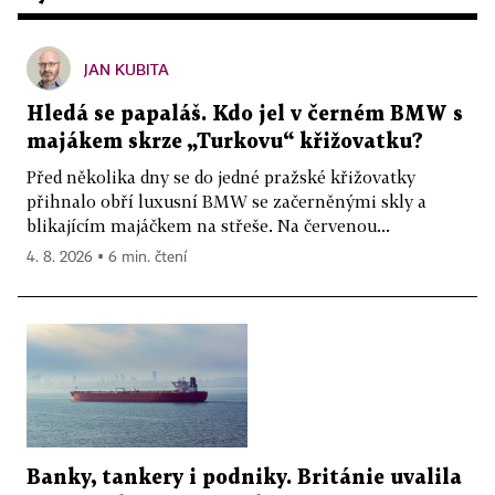
JAN KUBITA
Hledá se papaláš. Kdo jel v černém BMW s
majákem skrze „Turkovu“ křižovatku?
Před několika dny se do jedné pražské křižovatky
přihnalo obří luxusní BMW se začerněnými skly a
blikajícím majáčkem na střeše. Na červenou...
4. 8. 2026 ▪ 6 min. čtení
Banky, tankery i podniky. Británie uvalila