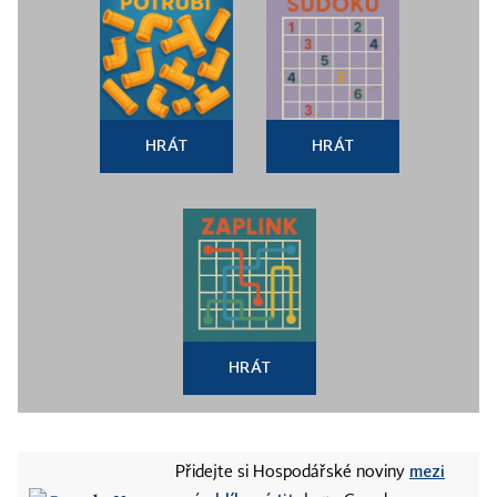
HRÁT
HRÁT
HRÁT
mezi
Přidejte si Hospodářské noviny